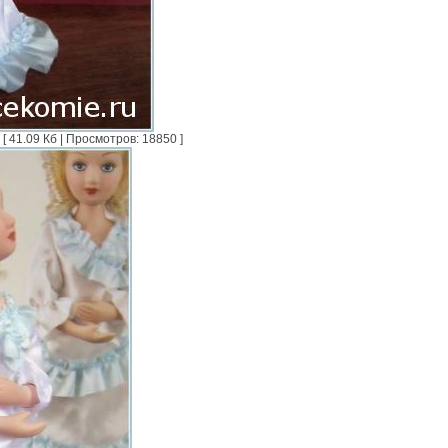
41.09 Кб | Просмотров: 18850 ]