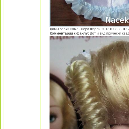
Дамы эпохи №67 - Лора Фэрли 20131008_8.JPG [ 
Комментарий к файлу:
Вот и вид прически сзад