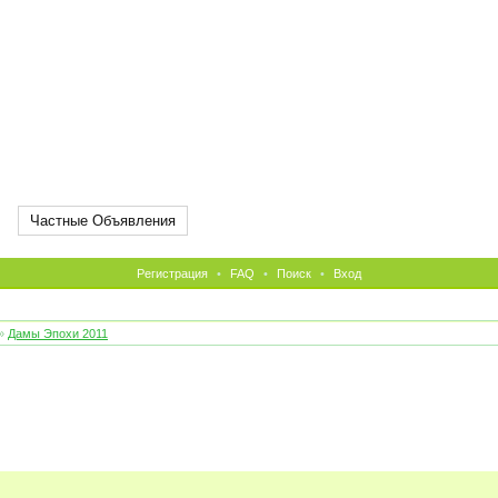
Частные Объявления
Регистрация
•
FAQ
•
Поиск
•
Вход
»
Дамы Эпохи 2011