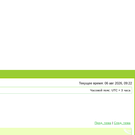
Текущее время: 06 авг 2026, 09:22
Часовой пояс: UTC + 3 часа
Пред. тема
|
След. тема