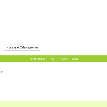
Частные Объявления
Регистрация
•
FAQ
•
Поиск
•
Вход
чок
а