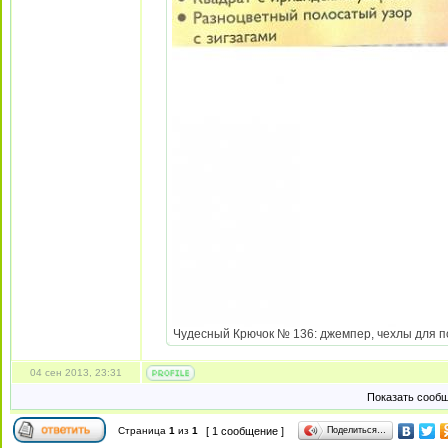
Чудесный Крючок № 136: джемпер, чехлы для под
04 сен 2013, 23:31
Показать сообщ
Поделиться…
Страница
1
из
1
[ 1 сообщение ]