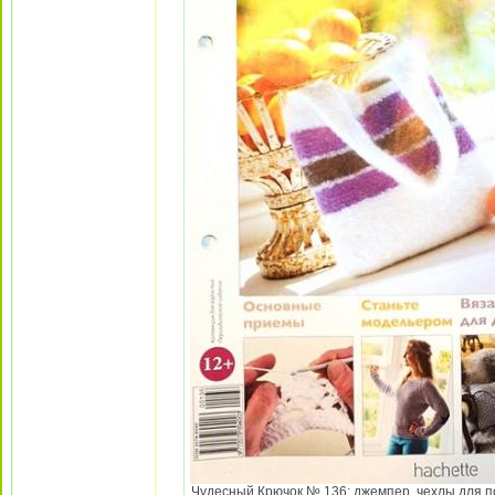
Чудесный Крючок № 136: джемпер, чехлы для под