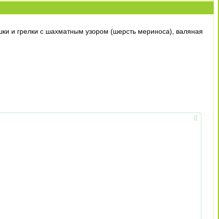
ки и грелки с шахматным узором (шерсть мериноса), валяная