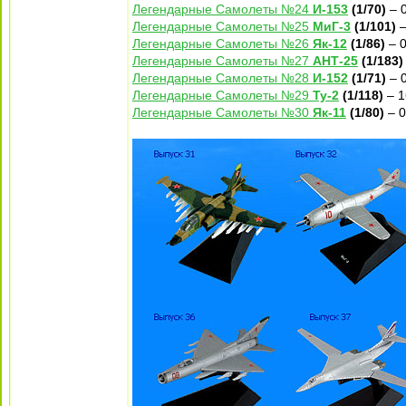
Легендарные Самолеты №24
И-153
(1/70)
– 0
Легендарные Самолеты №25
МиГ-3
(1/101)
–
Легендарные Самолеты №26
Як-12
(1/86)
– 0
Легендарные Самолеты №27
АНТ-25
(1/183)
Легендарные Самолеты №28
И-152
(1/71)
– 0
Легендарные Самолеты №29
Ту-2
(1/118)
– 1
Легендарные Самолеты №30
Як-11
(1/80)
– 0