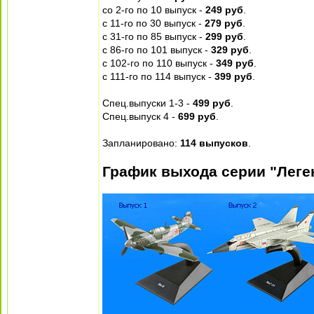
со 2-го по 10 выпуск -
249 руб
.
с 11-го по 30 выпуск -
279 руб
.
с 31-го по 85 выпуск -
299 руб
.
с 86-го по 101 выпуск -
329 руб
.
с 102-го по 110 выпуск -
349 руб
.
с 111-го по 114 выпуск -
399 руб
.
Спец.выпуски 1-3 -
499 руб
.
Спец.выпуск 4 -
699 руб
.
Запланировано:
114 выпусков
.
График выхода серии "Лег