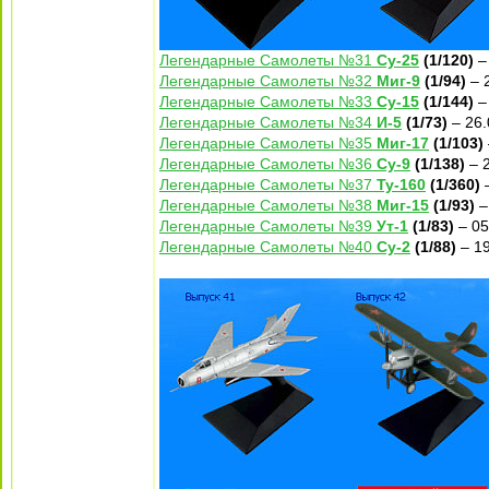
Легендарные Самолеты №31
Су-25
(1/120)
–
Легендарные Самолеты №32
Миг-9
(1/94)
– 
Легендарные Самолеты №33
Су-15
(1/144)
–
Легендарные Самолеты №34
И-5
(1/73)
– 26.
Легендарные Самолеты №35
Миг-17
(1/103)
Легендарные Самолеты №36
Су-9
(1/138)
– 2
Легендарные Самолеты №37
Ту-160
(1/360)
–
Легендарные Самолеты №38
Миг-15
(1/93)
–
Легендарные Самолеты №39
Ут-1
(1/83)
– 05
Легендарные Самолеты №40
Су-2
(1/88)
– 19