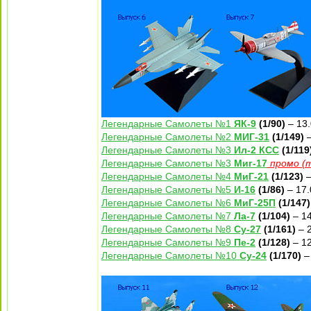
Легендарные Самолеты №1
ЯК-9
(1/90)
– 13.
Легендарные Самолеты №2
МИГ-31
(1/149)
–
Легендарные Самолеты №3
Ил-2 КСС
(1/119
Легендарные Самолеты №3
Миг-17
промо (
Легендарные Самолеты №4
МиГ-21
(1/123)
–
Легендарные Самолеты №5
И-16
(1/86)
– 17.
Легендарные Самолеты №6
МиГ-25П
(1/147)
Легендарные Самолеты №7
Ла-7
(1/104)
– 14
Легендарные Самолеты №8
Су-27
(1/161)
– 2
Легендарные Самолеты №9
Пе-2
(1/128)
– 12
Легендарные Самолеты №10
Су-24
(1/170)
–