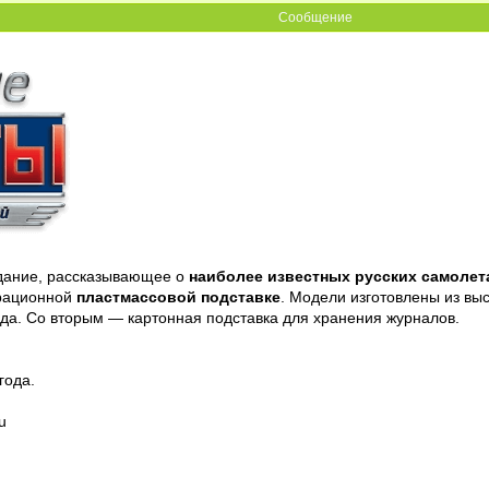
Сообщение
дание, рассказывающее о
наиболее известных русских самолета
рационной
пластмассовой подставке
. Модели изготовлены из вы
ода. Со вторым — картонная подставка для хранения журналов.
года.
u