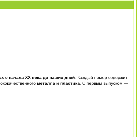
х с начала XX века до наших дней
. Каждый номер содержит
сококачественного
металла и пластика
. С первым выпуском —