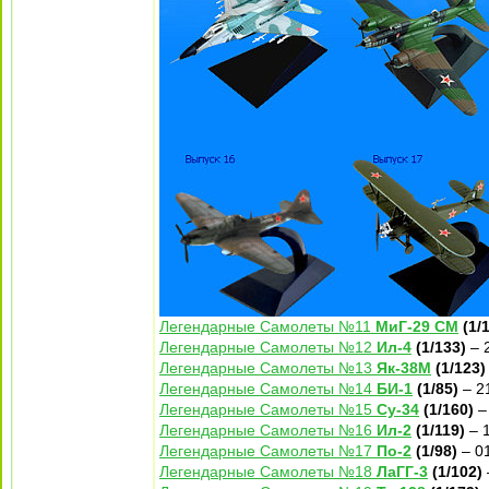
Легендарные Самолеты №11
МиГ-29 СМ
(1/
Легендарные Самолеты №12
Ил-4
(1/133)
– 
Легендарные Самолеты №13
Як-38М
(1/123)
Легендарные Самолеты №14
БИ-1
(1/85)
– 2
Легендарные Самолеты №15
Су-34
(1/160)
–
Легендарные Самолеты №16
Ил-2
(1/119)
– 1
Легендарные Самолеты №17
По-2
(1/98)
– 01
Легендарные Самолеты №18
ЛаГГ-3
(1/102)