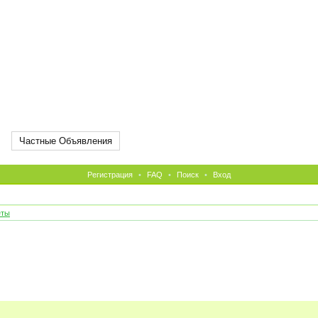
Частные Объявления
Регистрация
•
FAQ
•
Поиск
•
Вход
еты