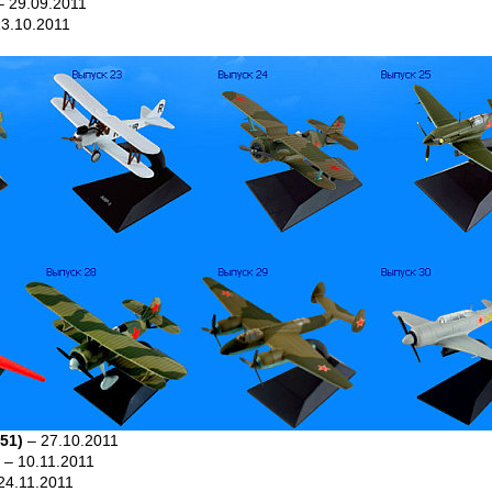
 29.09.2011
3.10.2011
151)
– 27.10.2011
– 10.11.2011
24.11.2011