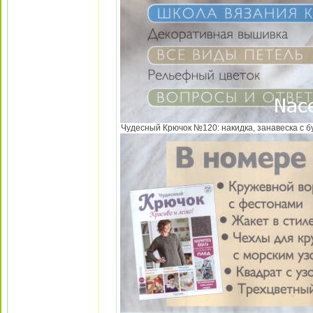
Чудесный Крючок №120: накидка, занавеска с бу