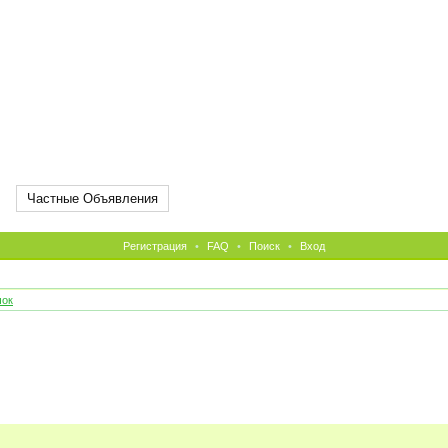
Частные Объявления
Регистрация
•
FAQ
•
Поиск
•
Вход
чок