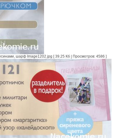
синами, шарф Image1202.jpg [ 39.25 Кб | Просмотров: 4586 ]