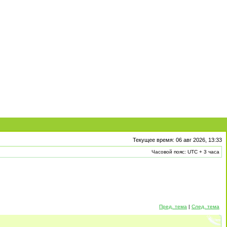
Текущее время: 06 авг 2026, 13:33
Часовой пояс: UTC + 3 часа
Пред. тема
|
След. тема