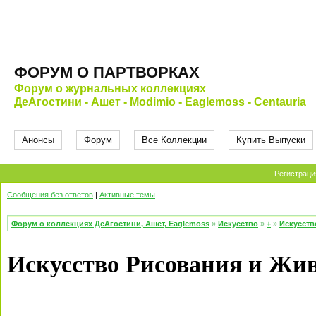
ФОРУМ О ПАРТВОРКАХ
Форум о журнальных коллекциях
ДеАгостини - Ашет - Modimio - Eaglemoss - Centauria
Анонсы
Форум
Все Коллекции
Купить Выпуски
Регистраци
Сообщения без ответов
|
Активные темы
Форум о коллекциях ДеАгостини, Ашет, Eaglemoss
»
Искусство
»
+
»
Искусств
Искусство Рисования и Жи