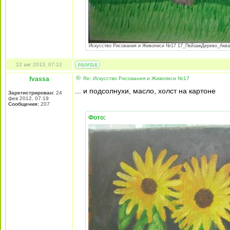
Искусство Рисования и Живописи №17 17_ПейзажДерево_Акварел
12 авг 2013, 07:12
fvassa
Re: Искусство Рисования и Живописи №17
... и подсолнухи, масло, холст на картоне
Зарегистрирован:
24
фев 2012, 07:19
Сообщения:
207
Фото: