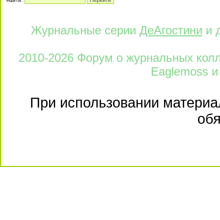
Найти:
Журнальные серии
ДеАгостини
и 
2010-2026 Форум о журнальных колле
Eaglemoss и
При использовании материал
обя