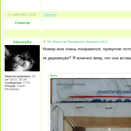
21 май 2013, 15:39
Спонсор
AlexseyKa
Re: Искусство Рисования и Живописи №17
Номер мне очень понравился, прикуплю пото
те деревяшки? Я конечно вижу, что они вста
Фото:
Зарегистрирован:
13
авг 2012, 20:38
Сообщения:
1770
Откуда:
Санкт-
Петербург