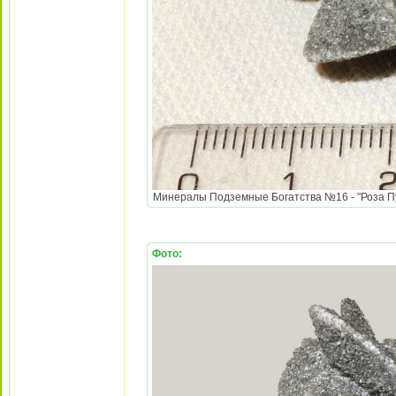
Минералы Подземные Богатства №16 - "Роза Пус
Фото: