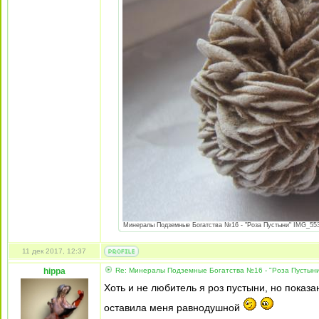
Минералы Подземные Богатства №16 - "Роза Пустыни" IMG_5530
11 дек 2017, 12:37
hippa
Re: Минералы Подземные Богатства №16 - "Роза Пустын
Хоть и не любитель я роз пустыни, но показ
оставила меня равнодушной