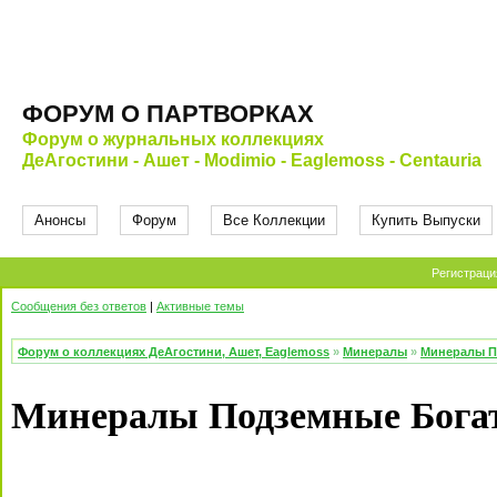
ФОРУМ О ПАРТВОРКАХ
Форум о журнальных коллекциях
ДеАгостини - Ашет - Modimio - Eaglemoss - Centauria
Анонсы
Форум
Все Коллекции
Купить Выпуски
Регистраци
Сообщения без ответов
|
Активные темы
Форум о коллекциях ДеАгостини, Ашет, Eaglemoss
»
Минералы
»
Минералы П
Минералы Подземные Богат