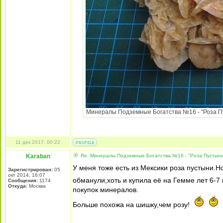
Минералы Подземные Богатства №16 - "Роза Пуст
11 дек 2017, 00:22
Karaban
Re: Минералы Подземные Богатства №16 - "Роза Пустын
У меня тоже есть из Мексики роза пустыни.Но
Зарегистрирован:
05
окт 2014, 16:07
обманули,хоть и купила её на Гемме лет 6-7
Сообщения:
1174
Откуда:
Москва
покупок минералов.
Больше похожа на шишку,чем розу!