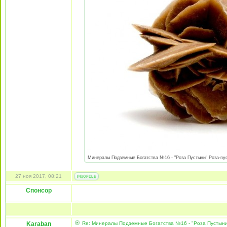
Минералы Подземные Богатства №16 - "Роза Пустыни" Роза-пуст
27 ноя 2017, 08:21
Спонсор
Karaban
Re: Минералы Подземные Богатства №16 - "Роза Пустын