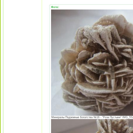
Фото:
Минералы Подземные Богатства №16 - "Роза Пустыни" IMG_5529