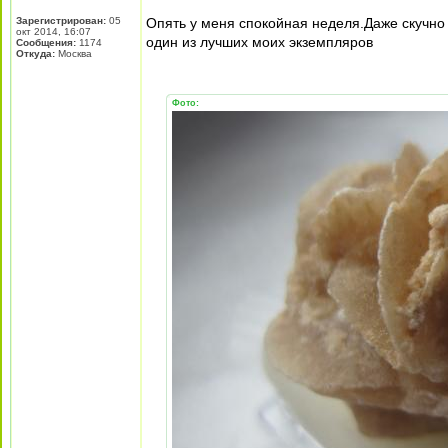
Зарегистрирован:
05
Опять у меня спокойная неделя.Даже скучно
окт 2014, 16:07
один из лучших моих экземпляров
Сообщения:
1174
Откуда:
Москва
Фото: