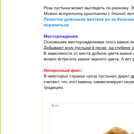
Роза пустыни может выглядеть по-разному. Э
Можно встретить кристаллы с длиной лепе
Лепестки довольно жесткие из-за большо
пораниться.
Месторождения
Основными месторождениями этого камня явл
Добывают розу пустыни в песке, на глубине 
В зависимости от места добычи цвета камня 
можно встретить камни черного цвета. А вот
Интересный факт:
В некоторых странах «розу пустыни» дарят д
считают, что этот камень символизирует не
традицию.
Фото: