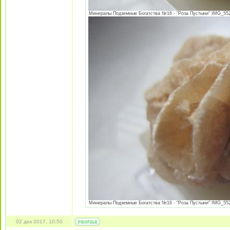
Минералы Подземные Богатства №16 - "Роза Пустыни" IMG_5527
Минералы Подземные Богатства №16 - "Роза Пустыни" IMG_5528
02 дек 2017, 10:50