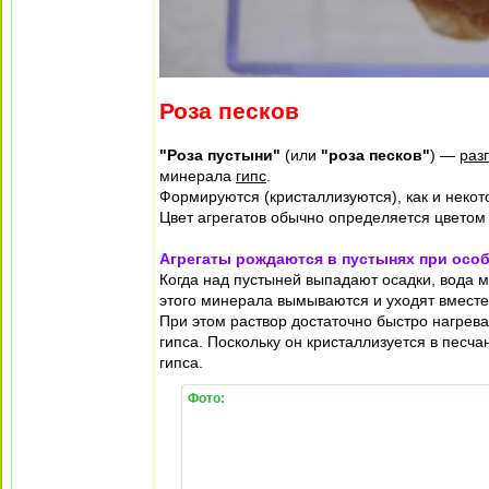
Роза песков
"Роза пустыни"
(или
"роза песков"
) —
раз
минерала
гипс
.
Формируются (кристаллизуются), как и некот
Цвет агрегатов обычно определяется цветом
Агрегаты рождаются в пустынях при осо
Когда над пустыней выпадают осадки, вода м
этого минерала вымываются и уходят вместе 
При этом раствор достаточно быстро нагрев
гипса. Поскольку он кристаллизуется в песч
гипса.
Фото: