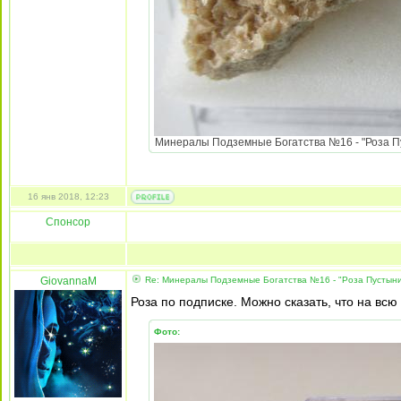
Минералы Подземные Богатства №16 - "Роза Пус
16 янв 2018, 12:23
Спонсор
GiovannaM
Re: Минералы Подземные Богатства №16 - "Роза Пустын
Роза по подписке. Можно сказать, что на всю
Фото: