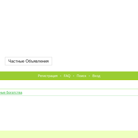
Частные Объявления
Регистрация
•
FAQ
•
Поиск
•
Вход
ые Богатства