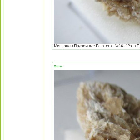
Минералы Подземные Богатства №16 - "Роза Пус
Фото: