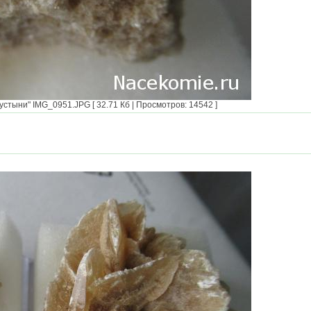
тыни" IMG_0951.JPG [ 32.71 Кб | Просмотров: 14542 ]