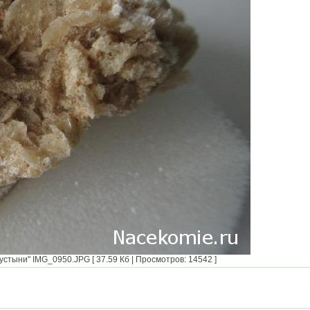
тыни" IMG_0950.JPG [ 37.59 Кб | Просмотров: 14542 ]