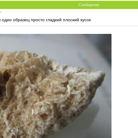
Сообщение
и"
л один образец просто гладкий плоский кусок