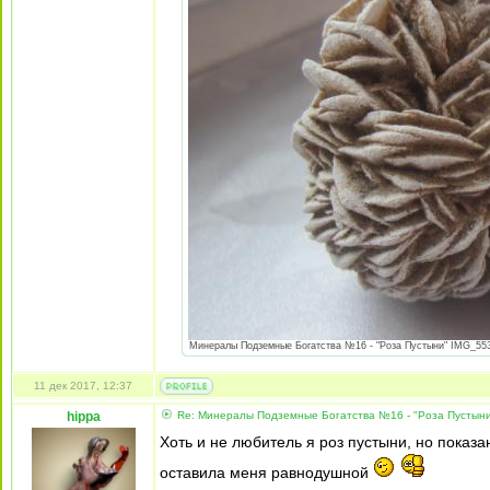
Минералы Подземные Богатства №16 - "Роза Пустыни" IMG_5530
11 дек 2017, 12:37
hippa
Re: Минералы Подземные Богатства №16 - "Роза Пустын
Хоть и не любитель я роз пустыни, но показ
оставила меня равнодушной