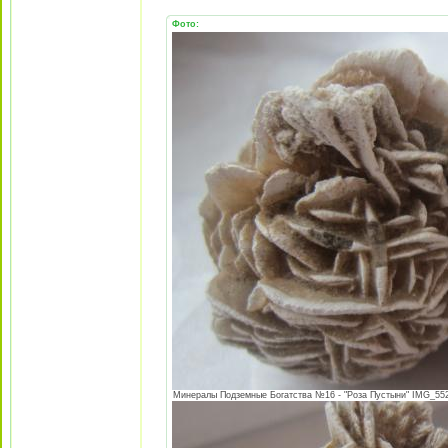
Фото:
Минералы Подземные Богатства №16 - "Роза Пустыни" IMG_5529