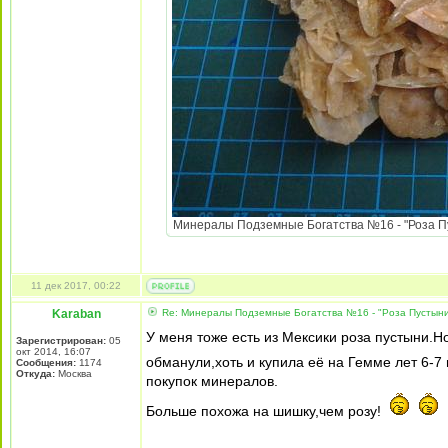
Минералы Подземные Богатства №16 - "Роза Пуст
11 дек 2017, 00:22
Karaban
Re: Минералы Подземные Богатства №16 - "Роза Пустын
У меня тоже есть из Мексики роза пустыни.Но
Зарегистрирован:
05
окт 2014, 16:07
обманули,хоть и купила её на Гемме лет 6-7
Сообщения:
1174
Откуда:
Москва
покупок минералов.
Больше похожа на шишку,чем розу!