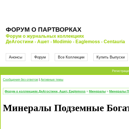
ФОРУМ О ПАРТВОРКАХ
Форум о журнальных коллекциях
ДеАгостини - Ашет - Modimio - Eaglemoss - Centauria
Анонсы
Форум
Все Коллекции
Купить Выпуски
Регистраци
Сообщения без ответов
|
Активные темы
Форум о коллекциях ДеАгостини, Ашет, Eaglemoss
»
Минералы
»
Минералы П
Минералы Подземные Богат