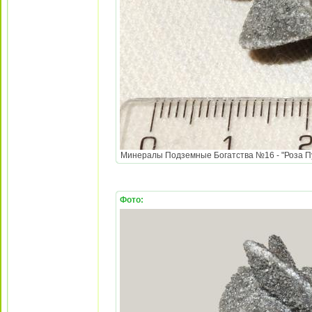
Минералы Подземные Богатства №16 - "Роза Пус
Фото: