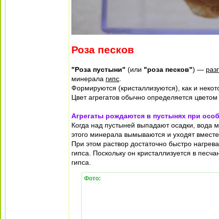
Роза песков
"Роза пустыни"
(или
"роза песков"
) —
раз
минерала
гипс
.
Формируются (кристаллизуются), как и некот
Цвет агрегатов обычно определяется цветом
Агрегаты рождаются в пустынях при осо
Когда над пустыней выпадают осадки, вода м
этого минерала вымываются и уходят вместе 
При этом раствор достаточно быстро нагрев
гипса. Поскольку он кристаллизуется в песч
гипса.
Фото: