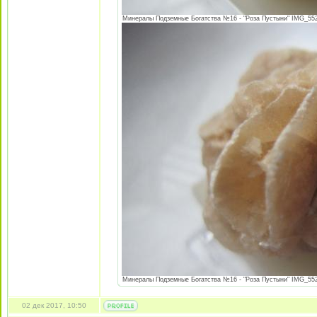
Минералы Подземные Богатства №16 - "Роза Пустыни" IMG_5527
Минералы Подземные Богатства №16 - "Роза Пустыни" IMG_5528
02 дек 2017, 10:50