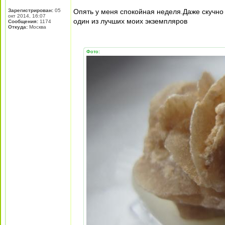
Зарегистрирован:
05
Опять у меня спокойная неделя.Даже скучно
окт 2014, 16:07
один из лучших моих экземпляров
Сообщения:
1174
Откуда:
Москва
Фото: