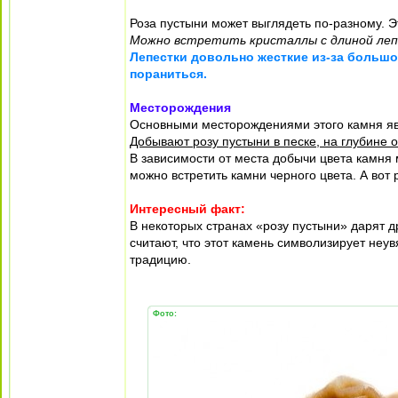
Роза пустыни может выглядеть по-разному. Э
Можно встретить кристаллы с длиной лепе
Лепестки довольно жесткие из-за большо
пораниться.
Месторождения
Основными месторождениями этого камня явл
Добывают розу пустыни в песке, на глубине 
В зависимости от места добычи цвета камня 
можно встретить камни черного цвета. А вот
Интересный факт:
В некоторых странах «розу пустыни» дарят д
считают, что этот камень символизирует не
традицию.
Фото: