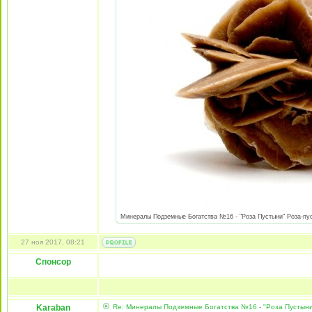
Минералы Подземные Богатства №16 - "Роза Пустыни" Роза-пуст
27 ноя 2017, 08:21
Спонсор
Karaban
Re: Минералы Подземные Богатства №16 - "Роза Пустын