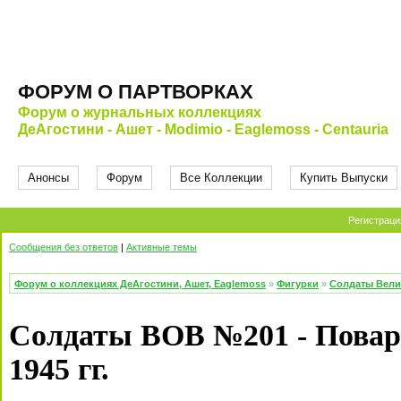
ФОРУМ О ПАРТВОРКАХ
Форум о журнальных коллекциях
ДеАгостини - Ашет - Modimio - Eaglemoss - Centauria
Анонсы
Форум
Все Коллекции
Купить Выпуски
Регистраци
Сообщения без ответов
|
Активные темы
Форум о коллекциях ДеАгостини, Ашет, Eaglemoss
»
Фигурки
»
Солдаты Вели
Солдаты ВОВ №201 - Повар 
1945 гг.