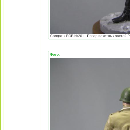
Солдаты ВОВ №201 - Повар пехотных частей РККА
Фото: