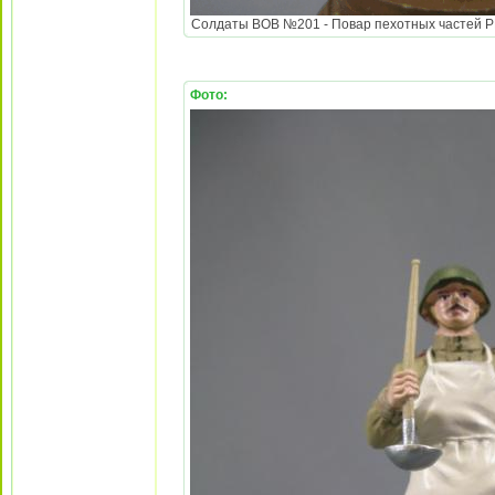
Солдаты ВОВ №201 - Повар пехотных частей РККА
Фото: