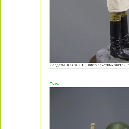
Солдаты ВОВ №201 - Повар пехотных частей РККА
Фото: