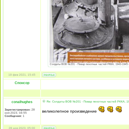
Солдаты ВОВ №201 - Повар пехотных частей РККА, 1943-1945 гг
19 фев 2021, 15:45
Спонсор
conalhughes
Re: Солдаты ВОВ №201 - Повар пехотных частей РККА, 19
Зарегистрирован:
28
великолепное произведение
ноя 2023, 04:55
Сообщения:
1
28 ноя 2023, 05:00