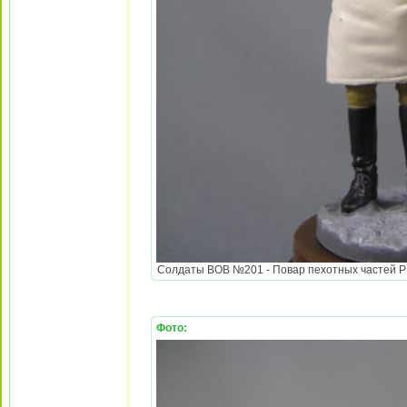
Солдаты ВОВ №201 - Повар пехотных частей РККА
Фото: