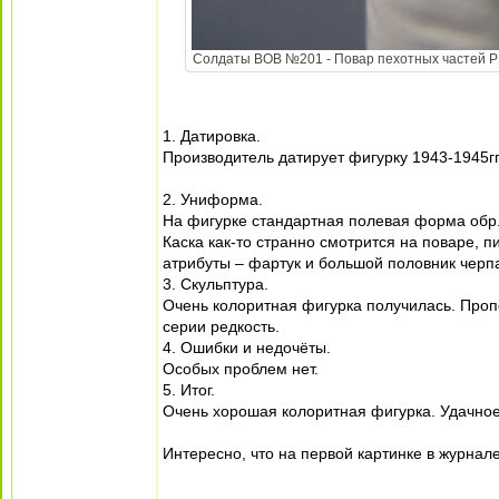
Солдаты ВОВ №201 - Повар пехотных частей РККА
1. Датировка.
Производитель датирует фигурку 1943-1945гг
2. Униформа.
На фигурке стандартная полевая форма обр.
Каска как-то странно смотрится на поваре, 
атрибуты – фартук и большой половник черпа
3. Скульптура.
Очень колоритная фигурка получилась. Пропор
серии редкость.
4. Ошибки и недочёты.
Особых проблем нет.
5. Итог.
Очень хорошая колоритная фигурка. Удачно
Интересно, что на первой картинке в журн