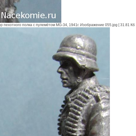
пехотного полка с пулемётом MG-34, 1941г. Изображение 055.jpg [ 31.81 Кб |