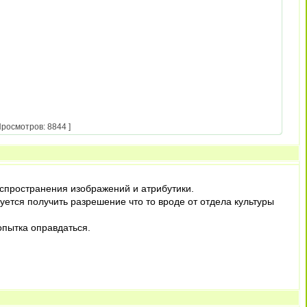
росмотров: 8844 ]
спространения изображений и атрибутики.
ется получить разрешение что то вроде от отдела культуры
опытка оправдаться.