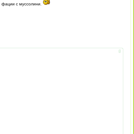
о фации с муссолини.