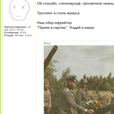
Ой спасибо, степенвульф, просвятили темны
Троллинг в стиле мумуса:
Наш обер-ефрейтор
Зарегистрирован:
15
"Прием в партию". Угадай в какую.
апр 2012, 09:04
Сообщения:
4244
Откуда:
Москва, Сокол
Фото: