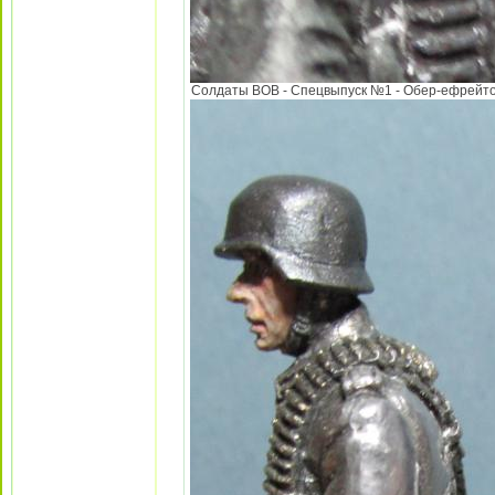
Солдаты ВОВ - Спецвыпуск №1 - Обер-ефрейтор 