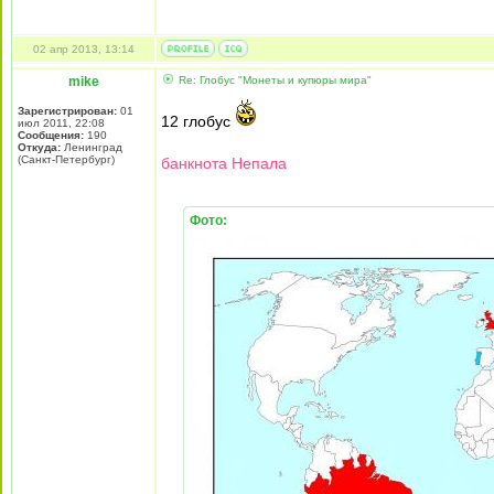
02 апр 2013, 13:14
mike
Re: Глобус "Монеты и купюры мира"
Зарегистрирован:
01
12 глобус
июл 2011, 22:08
Сообщения:
190
Откуда:
Ленинград
(Санкт-Петербург)
банкнота Непала
Фото: