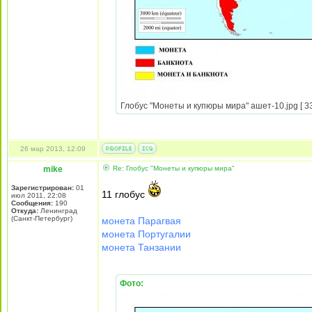
Глобус "Монеты и купюры мира" ашет-10.jpg [ 33
26 мар 2013, 12:09
mike
Re: Глобус "Монеты и купюры мира"
Зарегистрирован:
01
11 глобус
июл 2011, 22:08
Сообщения:
190
Откуда:
Ленинград
(Санкт-Петербург)
монета Парагвая
монета Португалии
монета Танзании
Фото: