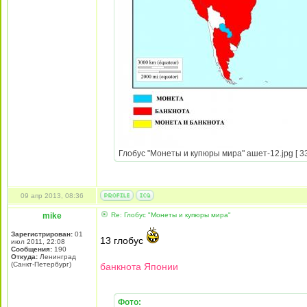
Глобус "Монеты и купюры мира" ашет-12.jpg [ 33
09 апр 2013, 08:36
mike
Re: Глобус "Монеты и купюры мира"
Зарегистрирован:
01
13 глобус
июл 2011, 22:08
Сообщения:
190
Откуда:
Ленинград
(Санкт-Петербург)
банкнота Японии
Фото: