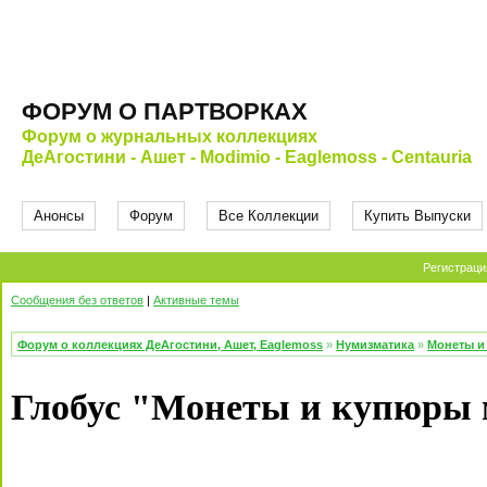
ФОРУМ О ПАРТВОРКАХ
Форум о журнальных коллекциях
ДеАгостини - Ашет - Modimio - Eaglemoss - Centauria
Анонсы
Форум
Все Коллекции
Купить Выпуски
Регистраци
Сообщения без ответов
|
Активные темы
Форум о коллекциях ДеАгостини, Ашет, Eaglemoss
»
Нумизматика
»
Монеты и
Глобус "Монеты и купюры