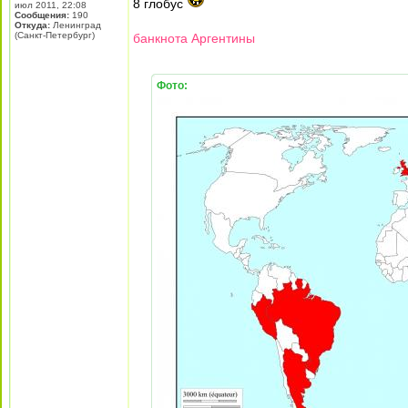
8 глобус
июл 2011, 22:08
Сообщения:
190
Откуда:
Ленинград
(Санкт-Петербург)
банкнота Аргентины
Фото: