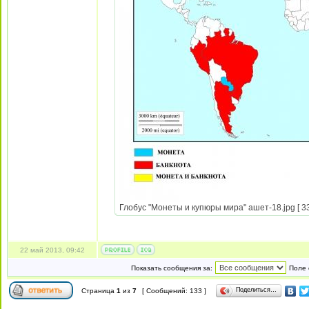
Глобус "Монеты и купюры мира" ашет-18.jpg [ 33
22 май 2013, 09:42
Показать сообщения за:
Поле 
Поделиться…
Страница
1
из
7
[ Сообщений: 133 ]