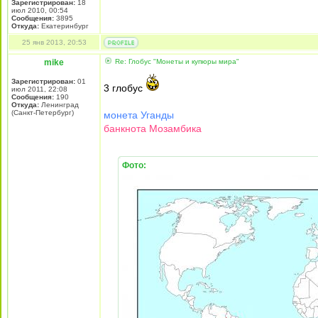
Зарегистрирован:
18
июл 2010, 00:54
Сообщения:
3895
Откуда:
Екатеринбург
25 янв 2013, 20:53
mike
Re: Глобус "Монеты и купюры мира"
Зарегистрирован:
01
3 глобус
июл 2011, 22:08
Сообщения:
190
Откуда:
Ленинград
(Санкт-Петербург)
монета Уганды
банкнота Мозамбика
Фото: