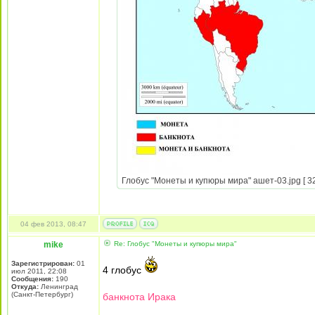
Глобус "Монеты и купюры мира" ашет-03.jpg [ 32
04 фев 2013, 08:47
mike
Re: Глобус "Монеты и купюры мира"
Зарегистрирован:
01
4 глобус
июл 2011, 22:08
Сообщения:
190
Откуда:
Ленинград
(Санкт-Петербург)
банкнота Ирака