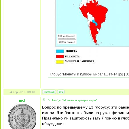
Глобус "Монеты и купюры мира" ашет-14.jpg [ 33
24 апр 2013, 09:13
mcl
Re: Глобус "Монеты и купюры мира"
Вопрос по предыущему 13 глобусу: эти банк
имели. Эти банкноты были на руках филиппин
Правильно ли заштриховывать Японию в гло
обсуждению.