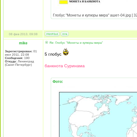
Глобус "Монеты и купюры мира" ашет-04.jpg [ 32
08 фев 2013, 09:08
mike
Re: Глобус "Монеты и купюры мира"
Зарегистрирован:
01
5 глобус
июл 2011, 22:08
Сообщения:
190
Откуда:
Ленинград
(Санкт-Петербург)
банкнота Суринама
Фото: