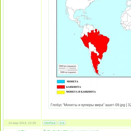
Глобус "Монеты и купюры мира" ашет-09.jpg [ 32
14 мар 2013, 12:28