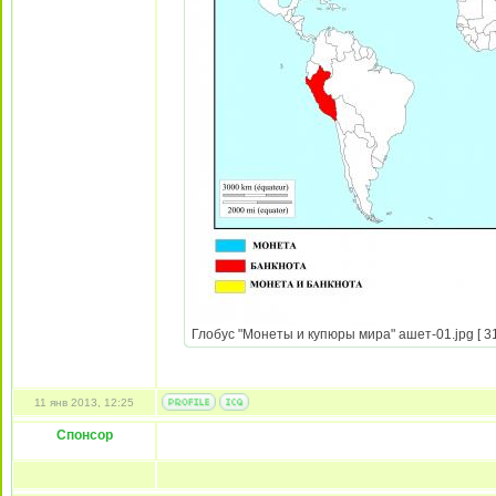
Глобус "Монеты и купюры мира" ашет-01.jpg [ 31
11 янв 2013, 12:25
Спонсор