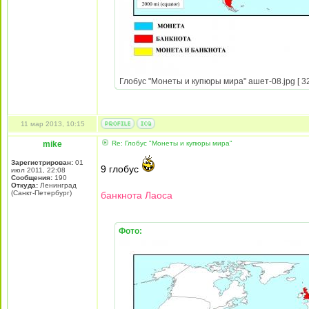
Глобус "Монеты и купюры мира" ашет-08.jpg [ 32
11 мар 2013, 10:15
mike
Re: Глобус "Монеты и купюры мира"
Зарегистрирован:
01
9 глобус
июл 2011, 22:08
Сообщения:
190
Откуда:
Ленинград
(Санкт-Петербург)
банкнота Лаоса
Фото: