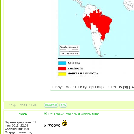
Глобус "Монеты и купюры мира" ашет-05.jpg [ 32
15 фев 2013, 11:49
mike
Re: Глобус "Монеты и купюры мира"
Зарегистрирован:
01
6 глобус
июл 2011, 22:08
Сообщения:
190
Откуда:
Ленинград