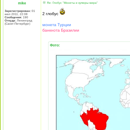
mike
Re: Глобус "Монеты и купюры мира"
Зарегистрирован:
01
2 глобус
июл 2011, 22:08
Сообщения:
190
Откуда:
Ленинград
(Санкт-Петербург)
монета Турции
банкнота Бразилии
Фото: