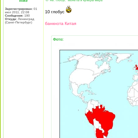
mike
Re: Глобус "Монеты и купюры мира"
Зарегистрирован:
01
10 глобус
июл 2011, 22:08
Сообщения:
190
Откуда:
Ленинград
(Санкт-Петербург)
банкнота Китая
Фото: