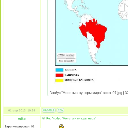
Глобус "Монеты и купюры мира" ашет-07.jpg [ 32
01 мар 2013, 10:28
mike
Re: Глобус "Монеты и купюры мира"
Зарегистрирован:
01