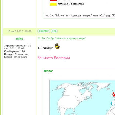
Глобус "Монеты и купюры мира" ашет-17.jpg [ 33
15 май 2013, 10:42
mike
Re: Глобус "Монеты и купюры мира"
Зарегистрирован:
01
18 глобус
июл 2011, 22:08
Сообщения:
190
Откуда:
Ленинград
(Санкт-Петербург)
банкнота Болгарии
Фото: