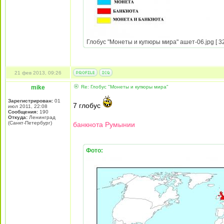
Глобус "Монеты и купюры мира" ашет-06.jpg [ 32
21 фев 2013, 09:26
mike
Re: Глобус "Монеты и купюры мира"
Зарегистрирован:
01
7 глобус
июл 2011, 22:08
Сообщения:
190
Откуда:
Ленинград
(Санкт-Петербург)
банкнота Румынии
Фото: