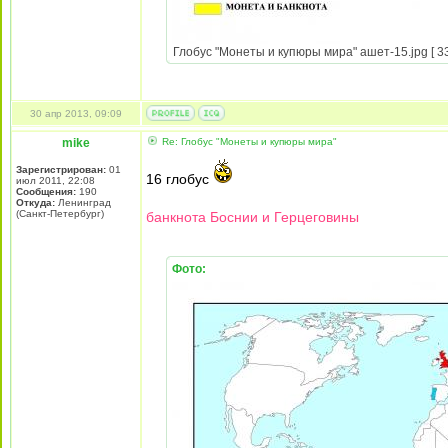
Глобус "Монеты и купюры мира" ашет-15.jpg [ 33
30 апр 2013, 09:09
mike
Re: Глобус "Монеты и купюры мира"
Зарегистрирован:
01
16 глобус
июл 2011, 22:08
Сообщения:
190
Откуда:
Ленинград
(Санкт-Петербург)
банкнота Боснии и Герцеговины
Фото: