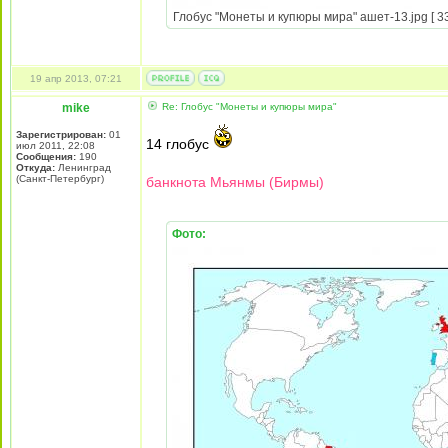
Глобус "Монеты и купюры мира" ашет-13.jpg [ 33
19 апр 2013, 07:21
mike
Re: Глобус "Монеты и купюры мира"
Зарегистрирован:
01
14 глобус
июл 2011, 22:08
Сообщения:
190
Откуда:
Ленинград
(Санкт-Петербург)
банкнота Мьянмы (Бирмы)
Фото: