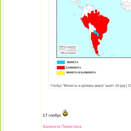
Глобус "Монеты и купюры мира" ашет-16.jpg [ 33
17 глобус
банкнота Пакистана