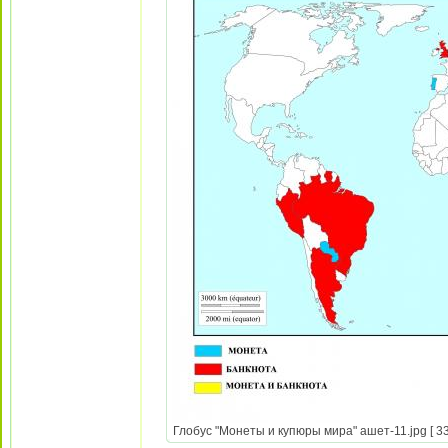
Глобус "Монеты и купюры мира" ашет-11.jpg [ 33