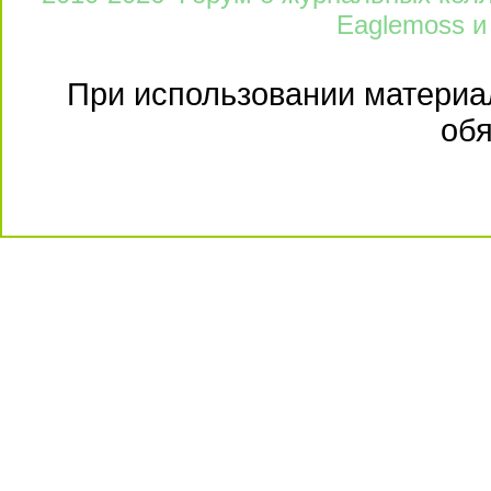
Eaglemoss и
При использовании материал
обя