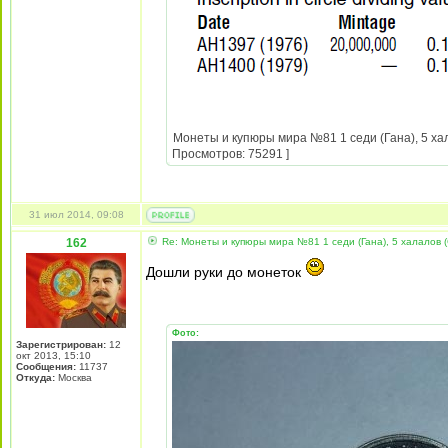
Монеты и купюры мира №81 1 седи (Гана), 5 хал
Просмотров: 75291 ]
31 июл 2014, 09:08
162
Re: Монеты и купюры мира №81 1 седи (Гана), 5 халалов (
Дошли руки до монеток
Фото:
Зарегистрирован:
12
окт 2013, 15:10
Сообщения:
11737
Откуда:
Москва