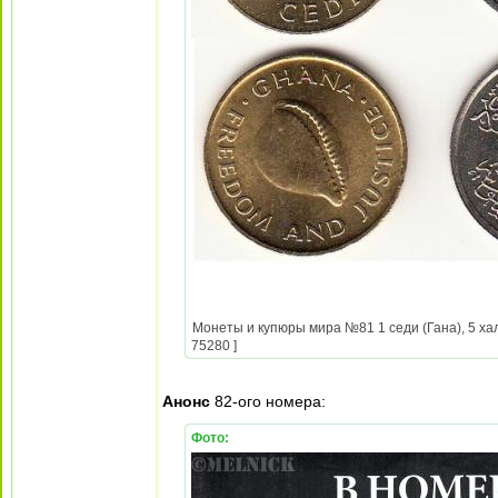
Монеты и купюры мира №81 1 седи (Гана), 5 хал
75280 ]
Анонс
82-ого номера:
Фото: