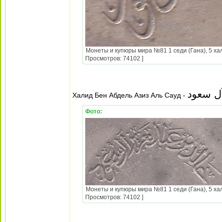
Монеты и купюры мира №81 1 седи (Гана), 5 хал
Просмотров: 74102 ]
آل سعود
Халид Бен Абдель Азиз Аль Сауд -
Фото:
Монеты и купюры мира №81 1 седи (Гана), 5 хал
Просмотров: 74102 ]