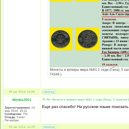
Монеты и купюры мира №81 1 седи (Гана), 5 хал
74346 ]
05 авг 2014, 14:06
Mmike2001
Re: Монеты и купюры мира №81 1 седи (Гана), 5 халалов (
Еще раз спасибо! На русском языке поискать 
Зарегистрирован:
14
мар 2014, 18:11
Сообщения:
751
Откуда:
Санкт-
Петербург
05 авг 2014, 14:29