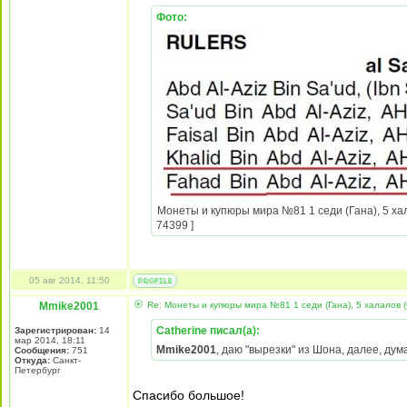
Фото:
Монеты и купюры мира №81 1 седи (Гана), 5 хал
74399 ]
05 авг 2014, 11:50
Mmike2001
Re: Монеты и купюры мира №81 1 седи (Гана), 5 халалов (
Catherine писал(а):
Зарегистрирован:
14
мар 2014, 18:11
Mmike2001
, даю "вырезки" из Шона, далее, дум
Сообщения:
751
Откуда:
Санкт-
Петербург
Спасибо большое!