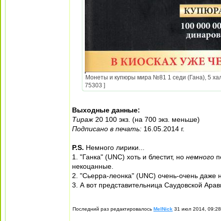
Монеты и купюры мира №81 1 седи (Гана), 5 хал
75303 ]
Выходные данные:
Тираж
20 100 экз. (на 700 экз. меньше)
Подписано в печать:
16.05.2014 г.
P.S.
Немного лирики...
1. "Ганка" (UNC) хоть и блестит, но
немного
п
некоцанные.
2. "Сьерра-леонка" (UNC) очень-очень даже н
3. А вот представительница Саудовской Ара
Последний раз редактировалось
MelNick
31 июл 2014, 09:28,