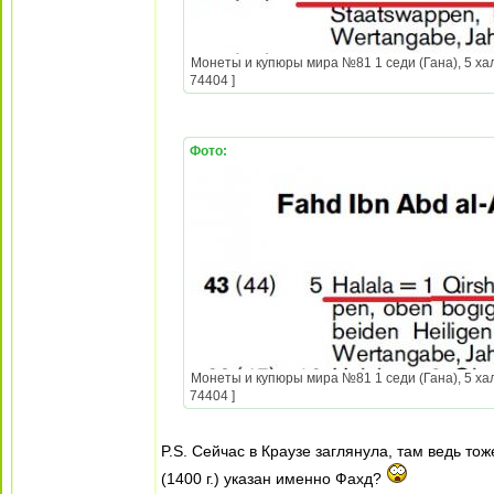
Монеты и купюры мира №81 1 седи (Гана), 5 хал
74404 ]
Фото:
Монеты и купюры мира №81 1 седи (Гана), 5 хал
74404 ]
P.S. Сейчас в Краузе заглянула, там ведь то
(1400 г.) указан именно Фахд?