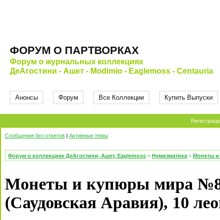
ФОРУМ О ПАРТВОРКАХ
Форум о журнальных коллекциях
ДеАгостини - Ашет - Modimio - Eaglemoss - Centauria
Анонсы
Форум
Все Коллекции
Купить Выпуски
Регистраци
Сообщения без ответов
|
Активные темы
Форум о коллекциях ДеАгостини, Ашет, Eaglemoss
»
Нумизматика
»
Монеты и
Монеты и купюры мира №81 
(Саудовская Аравия), 10 ле