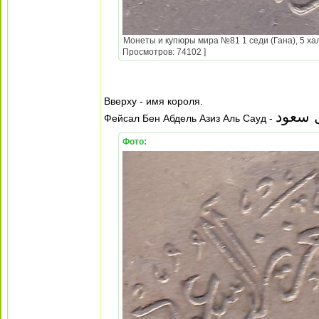
Монеты и купюры мира №81 1 седи (Гана), 5 хал
Просмотров: 74102 ]
Вверху - имя короля.
ل سعود
Фейсал Бен Абдель Азиз Аль Сауд -
Фото: