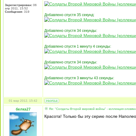
Зарегистрирован:
06
апр 2011, 15:52
Сообщения:
319
Добавлено спустя 35 секунд:
Добавлено спустя 34 секунды:
Добавлено спустя 1 минуту 4 секунды:
Добавлено спустя 34 секунды:
Добавлено спустя 3 минуты 43 секунды:
01 мар 2012, 15:42
белка27
Re: "Солдаты Второй мировой войны" - коллекция оловя
Красота! Только бы эту серию после Наполео