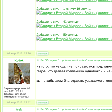
Добавлено спустя 1 минуту 19 секунд:
Добавлено спустя 41 секунду:
Добавлено спустя 50 секунд:
01 мар 2012, 15:36
Koliok
Re: "Солдаты Второй мировой войны" - коллекция оловя
из того, что увидел не понравились подставк
гадов, что делает коллекцию однобокой и не 
зы не забываем благодарить уважаемого колл
Зарегистрирован:
08
сен 2011, 22:21
Сообщения:
1572
Откуда:
юг столицы
01 мар 2012, 15:42
trek
Re: "Солдаты Второй мировой войны" - коллекция оловя