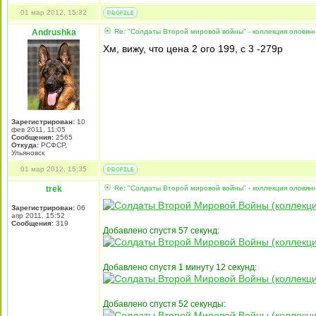
01 мар 2012, 15:32
Andrushka
Re: "Солдаты Второй мировой войны" - коллекция оловя
Хм, вижу, что цена 2 ого 199, с 3 -279р
Зарегистрирован:
10
фев 2011, 11:05
Сообщения:
2565
Откуда:
РСФСР,
Ульяновск
01 мар 2012, 15:35
trek
Re: "Солдаты Второй мировой войны" - коллекция оловя
Зарегистрирован:
06
апр 2011, 15:52
Сообщения:
319
Добавлено спустя 57 секунд:
Добавлено спустя 1 минуту 12 секунд:
Добавлено спустя 52 секунды: