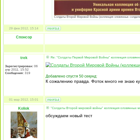
Солдаты Второй Мировой Войны (коллекция оловянных солдатиков
29 фев 2012, 15:14
Спонсор
trek
Re: "Солдаты Первой Мировой Войны" коллекция оловянн
Зарегистрирован:
06
апр 2011, 15:52
Сообщения:
319
Добавлено спустя 50 секунд:
К сожалению правда. Фоток много не знаю ку
01 мар 2012, 15:01
Koliok
"Солдаты Второй мировой войны" коллекция оловянных м
обсуждаем новый тест