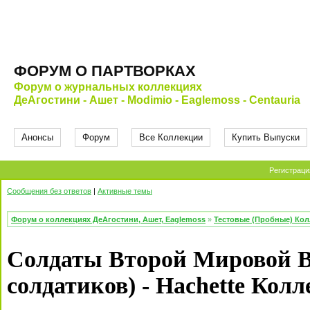
ФОРУМ О ПАРТВОРКАХ
Форум о журнальных коллекциях
ДеАгостини - Ашет - Modimio - Eaglemoss - Centauria
Анонсы
Форум
Все Коллекции
Купить Выпуски
Регистраци
Сообщения без ответов
|
Активные темы
Форум о коллекциях ДеАгостини, Ашет, Eaglemoss
»
Тестовые (Пробные) Ко
Солдаты Второй Мировой 
солдатиков) - Hachette Колл