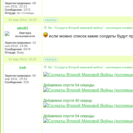
Зарегистрирован:
08
сен 2011, 22:21
Сообщения:
1572
Откуда:
юг столицы
01 мар 2012, 15:25
alex81
Re: "Солдаты Второй мировой войны" - коллекция оловя
если можно список какие солдаты будут п
Зарегистрирован:
10
ноя 2010, 13:06
Сообщения:
6479
Откуда:
Баку .
01 мар 2012, 15:27
trek
Re: "Солдаты Второй мировой войны" - коллекция оловя
Зарегистрирован:
06
апр 2011, 15:52
Сообщения:
319
Добавлено спустя 54 секунды:
Добавлено спустя 40 секунд:
Добавлено спустя 54 секунды: