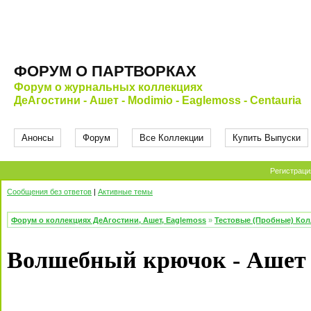
ФОРУМ О ПАРТВОРКАХ
Форум о журнальных коллекциях
ДеАгостини - Ашет - Modimio - Eaglemoss - Centauria
Анонсы
Форум
Все Коллекции
Купить Выпуски
Регистраци
Сообщения без ответов
|
Активные темы
Форум о коллекциях ДеАгостини, Ашет, Eaglemoss
»
Тестовые (Пробные) Ко
Волшебный крючок - Ашет -