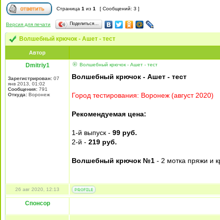
Страница
1
из
1
[ Сообщений: 3 ]
Поделиться…
Версия для печати
Волшебный крючок - Ашет - тест
Автор
Dmitriy1
Волшебный крючок - Ашет - тест
Волшебный крючок - Ашет - тест
Зарегистрирован:
07
янв 2013, 01:02
Сообщения:
791
Город тестирования: Воронеж (август 2020)
Откуда:
Воронеж
Рекомендуемая цена:
1-й выпуск -
99 руб.
2-й -
219 руб.
Волшебный крючок №1
- 2 мотка пряжи и 
26 авг 2020, 12:13
Спонсор