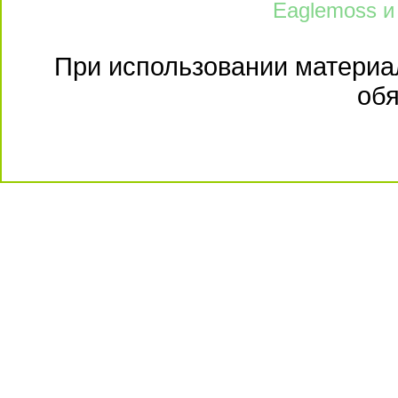
Eaglemoss и
При использовании материал
обя