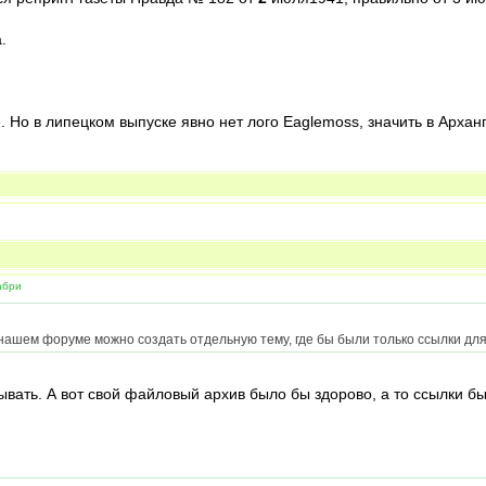
.
. Но в липецком выпуске явно нет лого Eaglemoss, значить в Архан
абри
а нашем форуме можно создать отдельную тему, где бы были только ссылки для 
вать. А вот свой файловый архив было бы здорово, а то ссылки быс