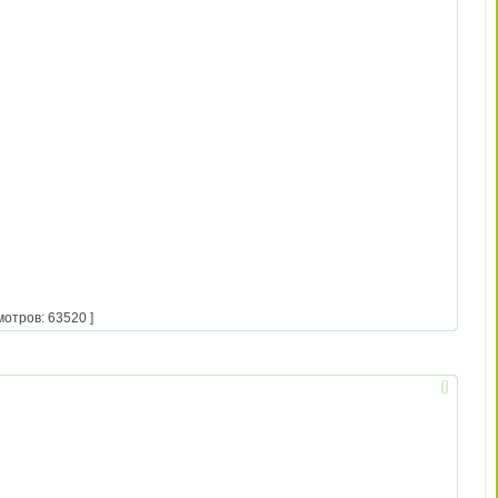
мотров: 63520 ]