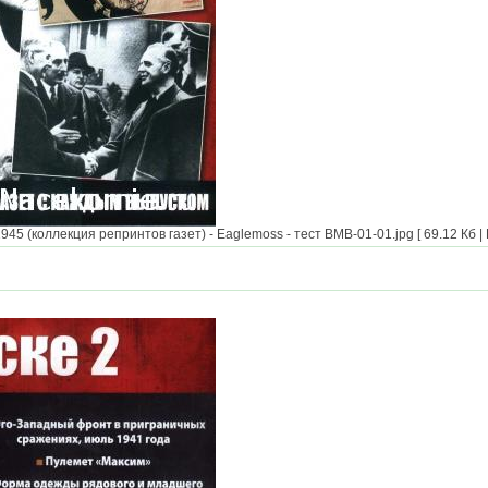
5 (коллекция репринтов газет) - Eaglemoss - тест BMB-01-01.jpg [ 69.12 Кб |