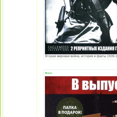
Вторая мировая война, история и факты 1939-194
Фото: