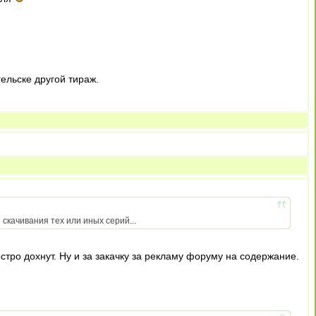
гельске другой тираж.
скачивания тех или иных серий...
тро дохнут. Ну и за закачку за рекламу форуму на содержание.