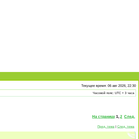
Текущее время: 06 авг 2026, 22:30
Часовой пояс: UTC + 3 часа
На страницу
1
,
2
След.
Пред. тема
|
След. тема