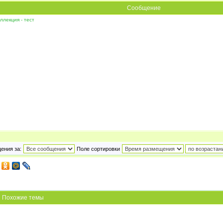
Сообщение
ллекция - тест
ения за:
Поле сортировки
Похожие темы