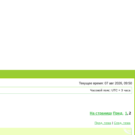
Текущее время: 07 авг 2026, 09:50
Часовой пояс: UTC + 3 часа
На страницу
Пред.
1
,
2
Пред. тема
|
След. тема