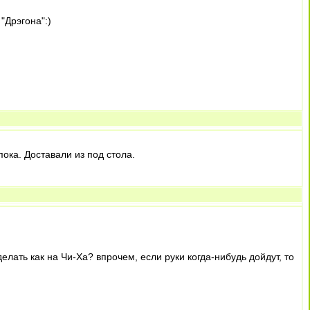
"Дрэгона":)
пока. Доставали из под стола.
лать как на Чи-Ха? впрочем, если руки когда-нибудь дойдут, то