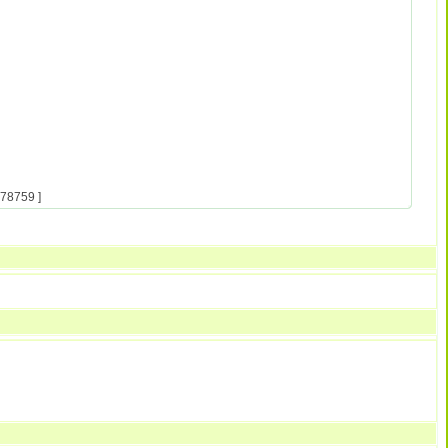
78759 ]