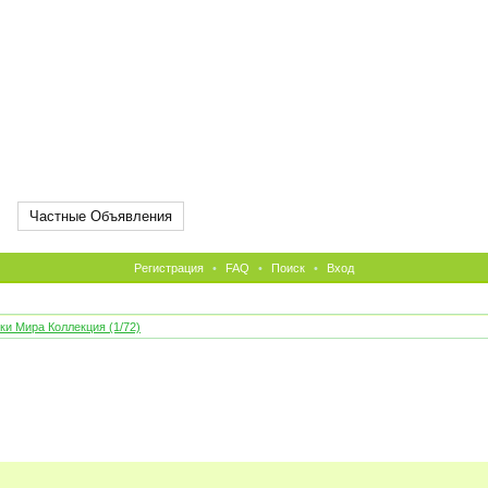
Частные Объявления
Регистрация
•
FAQ
•
Поиск
•
Вход
ки Мира Коллекция (1/72)