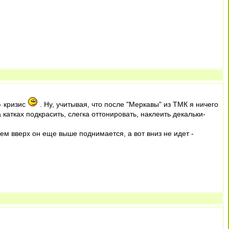
- кризис
. Ну, учитывая, что после "Меркавы" из ТМК я ничего
катках подкрасить, слегка оттонировать, наклеить декальки-
ем вверх он еще выше поднимается, а вот вниз не идет -