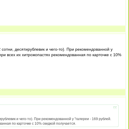
 сотни, десятирублевик и чего-то). При рекомендованной у
е" при всех их хитрожопастях рекомендованная по карточке с 10%
рублевик и чего-то). При рекомендованной у "галереи - 169 рублей.
дованная по карточке с 10% скидкой получается.