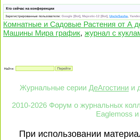
Кто сейчас на конференции
Зарегистрированные пользователи:
Google [Bot]
,
Majestic-12 [Bot]
,
UncleSasha
,
Yandex
Комнатные и Садовые Растения от А д
Машины Мира график
,
журнал с кукла
Найти:
Журнальные серии
ДеАгостини
и 
2010-2026 Форум о журнальных колле
Eaglemoss и
При использовании материал