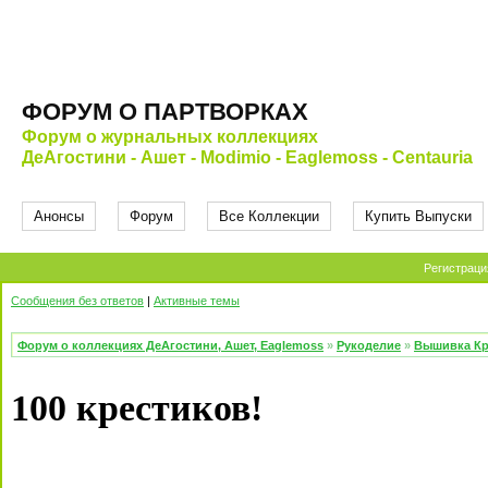
ФОРУМ О ПАРТВОРКАХ
Форум о журнальных коллекциях
ДеАгостини - Ашет - Modimio - Eaglemoss - Centauria
Анонсы
Форум
Все Коллекции
Купить Выпуски
Регистраци
Сообщения без ответов
|
Активные темы
Форум о коллекциях ДеАгостини, Ашет, Eaglemoss
»
Рукоделие
»
Вышивка Кр
100 крестиков!