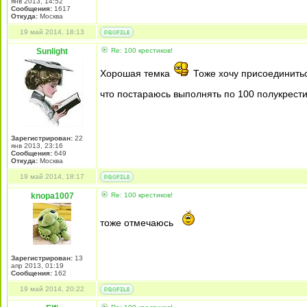
янв 2013, 14:52
Сообщения:
1617
Откуда:
Mосква
19 май 2014, 18:13
Sunlight
Re: 100 крестиков!
Хорошая темка
Тоже хочу присоединиться
что постараюсь выполнять по 100 полукрест
Зарегистрирован:
22
янв 2013, 23:16
Сообщения:
649
Откуда:
Москва
19 май 2014, 18:17
knopa1007
Re: 100 крестиков!
тоже отмечаюсь
Зарегистрирован:
13
апр 2013, 01:19
Сообщения:
162
19 май 2014, 20:22