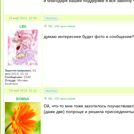
и благодаря Вашей поддержке я все закончу
19 май 2014, 10:59
LIRI
Re: 100 крестиков!
думаю интереснее будет фото и сообщение!!
Зарегистрирован:
01
фев 2013, 21:11
Сообщения:
1546
Откуда:
Москва-
Козельск
19 май 2014, 11:11
BOMbA
Re: 100 крестиков!
Ой, что-то мне тоже захотелось поучаствова
(даже две) попроще и решила присоединитьс