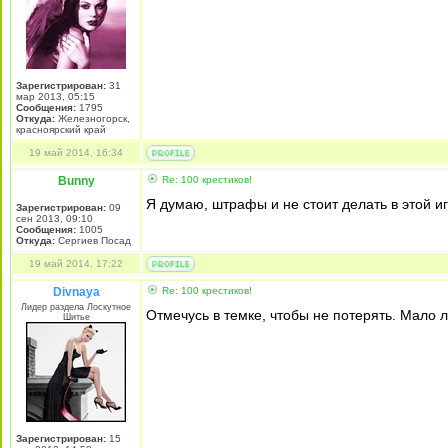
Зарегистрирован:
31
мар 2013, 05:15
Сообщения:
1795
Откуда:
Железногорск,
красноярский край
19 май 2014, 16:34
Bunny
Re: 100 крестиков!
Я думаю, штрафы и не стоит делать в этой иг
Зарегистрирован:
09
сен 2013, 09:10
Сообщения:
1005
Откуда:
Сергиев Посад
19 май 2014, 17:22
Divnaya
Re: 100 крестиков!
Лидер раздела Лоскутное
Отмечусь в темке, чтобы не потерять. Мало л
Шитье
Зарегистрирован:
15