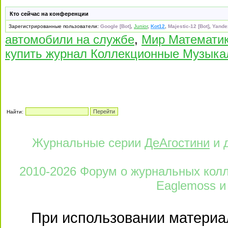
Кто сейчас на конференции
Зарегистрированные пользователи:
Google [Bot]
,
Junior
,
Kot12
,
Majestic-12 [Bot]
,
Yandex
автомобили на службе
,
Мир Математик
купить журнал Коллекционные Музык
Найти:
Журнальные серии
ДеАгостини
и 
2010-2026 Форум о журнальных колле
Eaglemoss и
При использовании материал