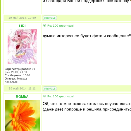
и благодаря Вашей поддержке я все закончу
19 май 2014, 10:59
LIRI
Re: 100 крестиков!
думаю интереснее будет фото и сообщение!!
Зарегистрирован:
01
фев 2013, 21:11
Сообщения:
1546
Откуда:
Москва-
Козельск
19 май 2014, 11:11
BOMbA
Re: 100 крестиков!
Ой, что-то мне тоже захотелось поучаствова
(даже две) попроще и решила присоединитьс