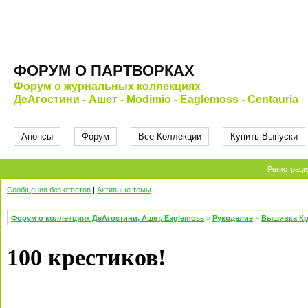
ФОРУМ О ПАРТВОРКАХ
Форум о журнальных коллекциях
ДеАгостини - Ашет - Modimio - Eaglemoss - Centauria
Анонсы
Форум
Все Коллекции
Купить Выпуски
Регистраци
Сообщения без ответов
|
Активные темы
Форум о коллекциях ДеАгостини, Ашет, Eaglemoss
»
Рукоделие
»
Вышивка Кр
100 крестиков!