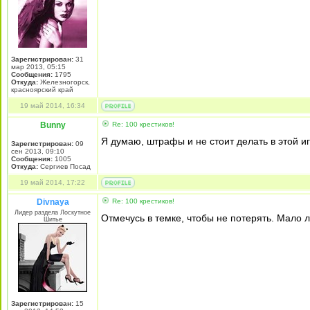
Зарегистрирован:
31
мар 2013, 05:15
Сообщения:
1795
Откуда:
Железногорск,
красноярский край
19 май 2014, 16:34
Bunny
Re: 100 крестиков!
Я думаю, штрафы и не стоит делать в этой иг
Зарегистрирован:
09
сен 2013, 09:10
Сообщения:
1005
Откуда:
Сергиев Посад
19 май 2014, 17:22
Divnaya
Re: 100 крестиков!
Лидер раздела Лоскутное
Отмечусь в темке, чтобы не потерять. Мало л
Шитье
Зарегистрирован:
15