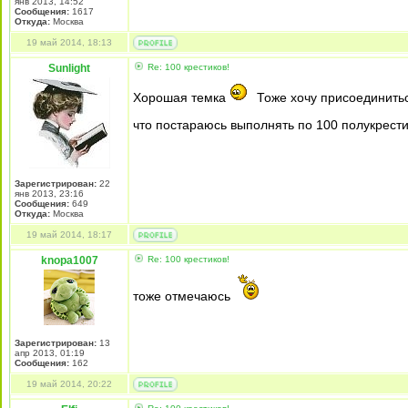
янв 2013, 14:52
Сообщения:
1617
Откуда:
Mосква
19 май 2014, 18:13
Sunlight
Re: 100 крестиков!
Хорошая темка
Тоже хочу присоединиться
что постараюсь выполнять по 100 полукрест
Зарегистрирован:
22
янв 2013, 23:16
Сообщения:
649
Откуда:
Москва
19 май 2014, 18:17
knopa1007
Re: 100 крестиков!
тоже отмечаюсь
Зарегистрирован:
13
апр 2013, 01:19
Сообщения:
162
19 май 2014, 20:22