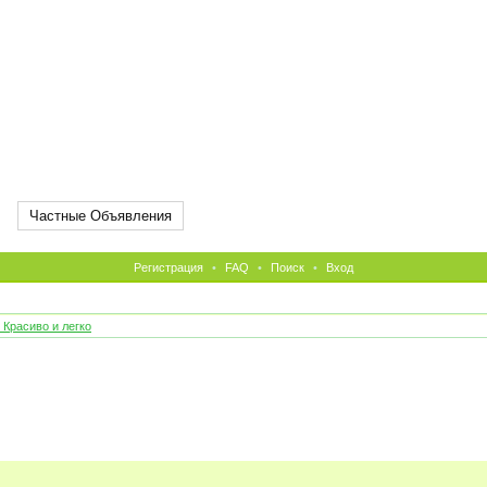
Частные Объявления
Регистрация
•
FAQ
•
Поиск
•
Вход
Красиво и легко