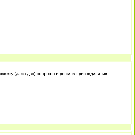
а схемку (даже две) попроще и решила присоединиться.