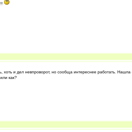
!!
ть, хоть и дел невпроворот, но сообща интереснее работать. Нашл
или как?