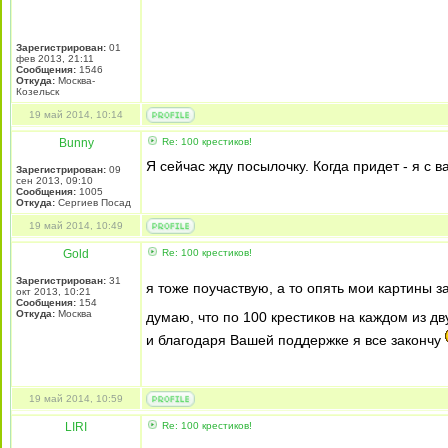
Зарегистрирован:
01
фев 2013, 21:11
Сообщения:
1546
Откуда:
Москва-
Козельск
19 май 2014, 10:14
Bunny
Re: 100 крестиков!
Я сейчас жду посылочку. Когда придет - я с 
Зарегистрирован:
09
сен 2013, 09:10
Сообщения:
1005
Откуда:
Сергиев Посад
19 май 2014, 10:49
Gold
Re: 100 крестиков!
Зарегистрирован:
31
я тоже поучаствую, а то опять мои картины 
окт 2013, 10:21
Сообщения:
154
Откуда:
Москва
думаю, что по 100 крестиков на каждом из д
и благодаря Вашей поддержке я все закончу
19 май 2014, 10:59
LIRI
Re: 100 крестиков!