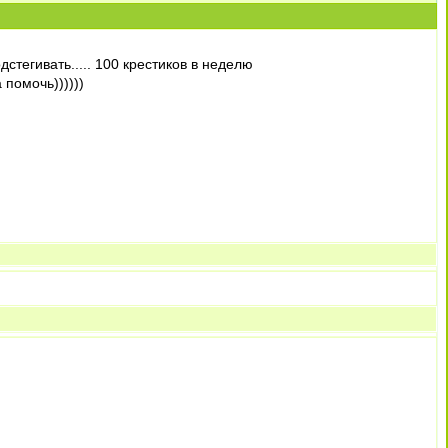
дстегивать..... 100 крестиков в неделю
 помочь))))))