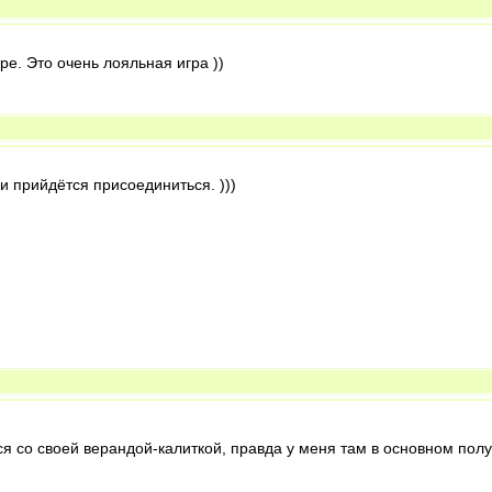
ре. Это очень лояльная игра ))
и прийдётся присоединиться. )))
я со своей верандой-калиткой, правда у меня там в основном полук