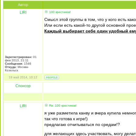
Автор
LIRI
100 крестиков!
Смысл этой группы в том, что у кого есть како
Или если есть какой-то другой основной проек
Каждый выбирает себе один удобный ему 
Зарегистрирован:
01
фев 2013, 21:11
Сообщения:
1546
Откуда:
Москва-
Козельск
19 май 2014, 10:12
Спонсор
LIRI
Re: 100 крестиков!
я уже разметила канву и вчера купила немн
так что готова к игре!)
предлагаю отчитываться по средам!?
для желающих здесь участвовать, могу делать 