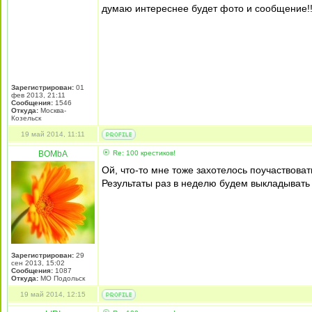
думаю интереснее будет фото и сообщение!!
Зарегистрирован:
01
фев 2013, 21:11
Сообщения:
1546
Откуда:
Москва-
Козельск
19 май 2014, 11:11
BOMbA
Re: 100 крестиков!
Ой, что-то мне тоже захотелось поучаствова
Результаты раз в неделю будем выкладывать 
Зарегистрирован:
29
сен 2013, 15:02
Сообщения:
1087
Откуда:
МО Подольск
19 май 2014, 12:15