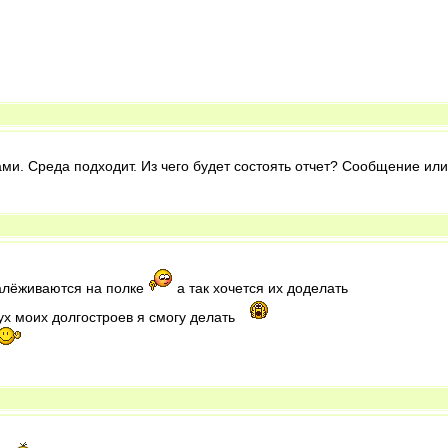
вами. Среда подходит. Из чего будет состоять отчет? Сообщение или
залёживаются на полке
а так хочется их доделать
вух моих долгостроев я смогу делать