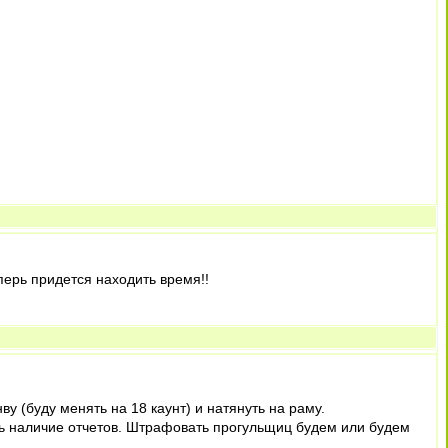
перь придется находить время!!
у (буду менять на 18 каунт) и натянуть на раму.
ать наличие отчетов. Штрафовать прогульщиц будем или будем