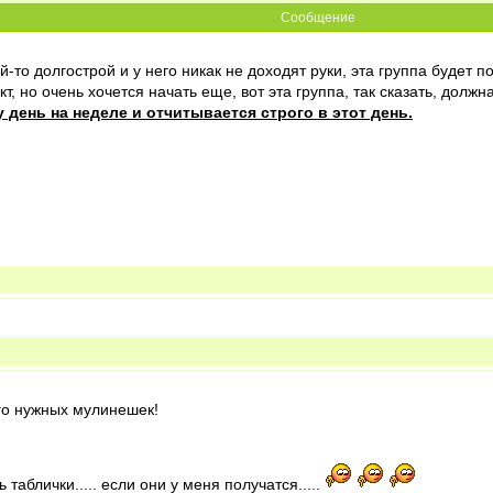
Сообщение
й-то долгострой и у него никак не доходят руки, эта группа будет по
т, но очень хочется начать еще, вот эта группа, так сказать, должна
день на неделе и отчитывается строго в этот день.
ого нужных мулинешек!
таблички..... если они у меня получатся.....