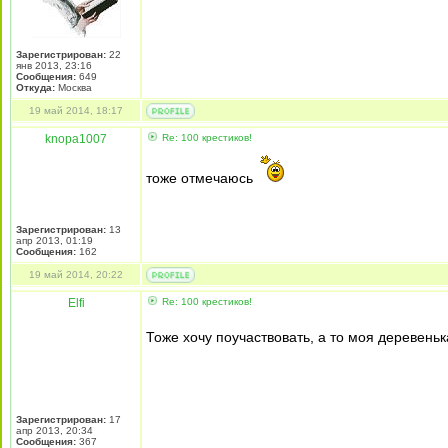
Зарегистрирован:
22
янв 2013, 23:16
Сообщения:
649
Откуда:
Москва
19 май 2014, 18:17
knopa1007
Re: 100 крестиков!
тоже отмечаюсь
Зарегистрирован:
13
апр 2013, 01:19
Сообщения:
162
19 май 2014, 20:22
Elfi
Re: 100 крестиков!
Тоже хочу поучаствовать, а то моя деревень
Зарегистрирован:
17
апр 2013, 20:34
Сообщения:
367