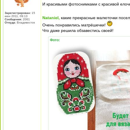
И красивыми фотоснимками с красивой елоч
Зарегистрирован:
15
июн 2011, 09:13
Nataniel,
какие прекрасные малюточки посел
Сообщения:
2061
Откуда:
Владивосток
Очень понравились матрёшечки!
Что даже решила обзавестись своей!
Фото: