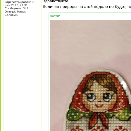
Здравствуйте!
Зарегистрирован:
02
фев 2017, 21:31
Величия природы на этой неделе не будет, 
Сообщения:
341
Откуда:
Минск,
Беларусь
Фото: