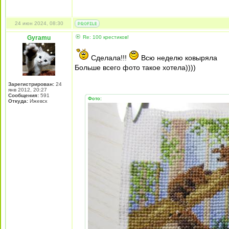
24 июн 2024, 08:30
Gyramu
Re: 100 крестиков!
Сделала!!!
Всю неделю ковыряла
Больше всего фото такое хотела))))
Зарегистрирован:
24
янв 2012, 20:27
Сообщения:
591
Фото:
Откуда:
Ижевск