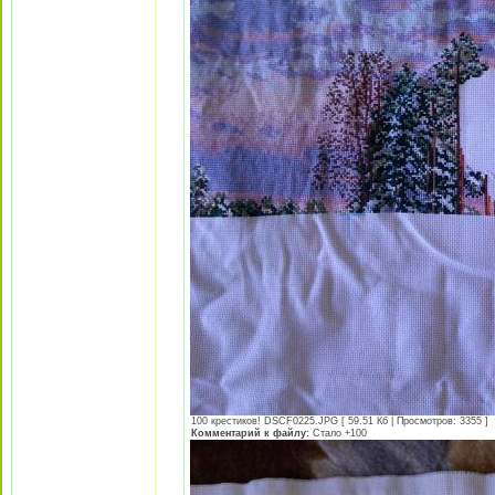
100 крестиков! DSCF0225.JPG [ 59.51 Кб | Просмотров: 3355 ]
Комментарий к файлу:
Стало +100