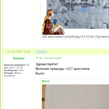
100 крестиков! 1122а58.jpg [ 37.52 Кб | Просмотр
30 июн 2024, 14:45
Nataniel
Re: 100 крестиков!
Здравствуйте!
Зарегистрирован:
02
фев 2017, 21:31
Величие природы +117 крестиков.
Сообщения:
341
Было:
Откуда:
Минск,
Беларусь
Фото: