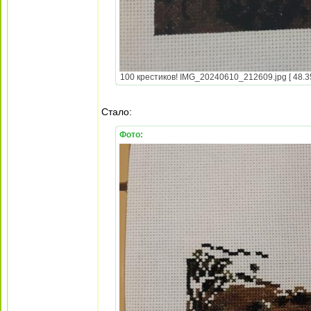
100 крестиков! IMG_20240610_212609.jpg [ 48.35
Стало:
Фото: