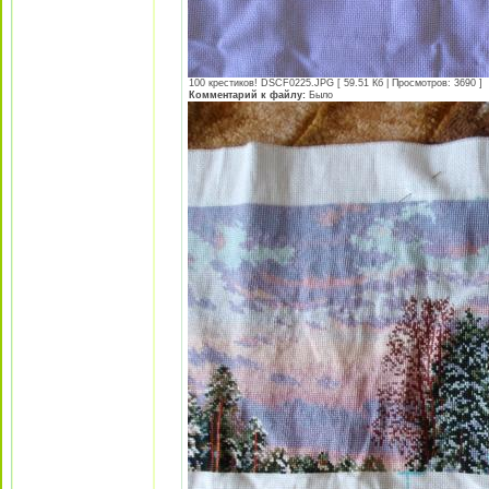
100 крестиков! DSCF0225.JPG [ 59.51 Кб | Просмотров: 3690 ]
Комментарий к файлу:
Было