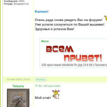
Сообщения:
2061
Откуда:
Владивосток
Karmen!
Очень рада снова увидеть Вас на форуме!
Уже успели соскучиться по Вашей вышивке!
Здоровья и успехов Вам!
Фото:
100 крестиков! d4a8e9e7fc.jpg [ 9.6 Кб | Просмот
20 июн 2024, 15:14
Tatiyana
Re: 100 крестиков!
Мой отчёт