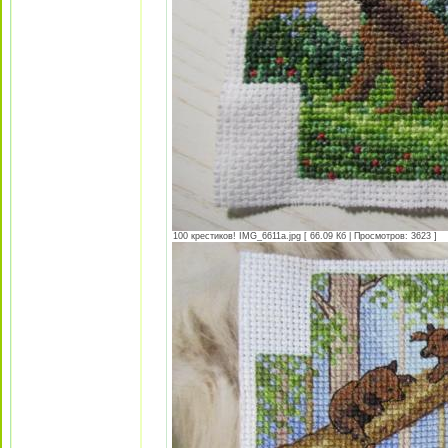
100 крестиков! IMG_6611а.jpg [ 66.09 Кб | Просмотров: 3623 ]