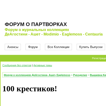
ФОРУМ О ПАРТВОРКАХ
Форум о журнальных коллекциях
ДеАгостини - Ашет - Modimio - Eaglemoss - Centauria
Анонсы
Форум
Все Коллекции
Купить Выпуски
Регистраци
Сообщения без ответов
|
Активные темы
Форум о коллекциях ДеАгостини, Ашет, Eaglemoss
»
Рукоделие
»
Вышивка Кр
100 крестиков!