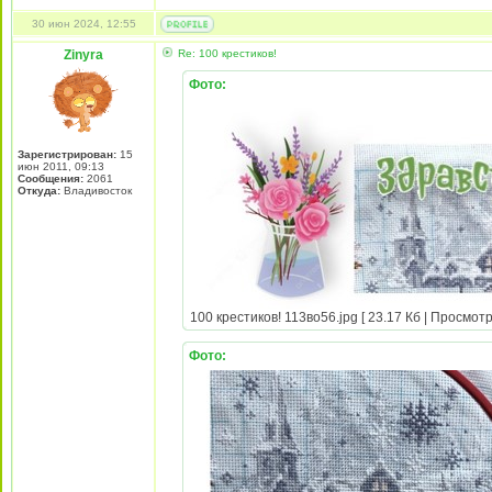
30 июн 2024, 12:55
Zinyra
Re: 100 крестиков!
Фото:
Зарегистрирован:
15
июн 2011, 09:13
Сообщения:
2061
Откуда:
Владивосток
100 крестиков! 113во56.jpg [ 23.17 Кб | Просмотр
Фото: