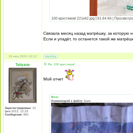
100 крестиков! 221к42.jpg [ 61.64 Кб | Просмотро
Связала месяц назад матрёшку, за которую н
Если и упадёт, то останется такой же матрёше
26 июн 2024, 03:12
Tatiyana
Re: 100 крестиков!
Мой отчет
Фото:
Комментарий к файлу:
Было
Зарегистрирован:
12
фев 2012, 12:23
Сообщения:
661