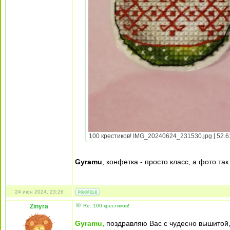
100 крестиков! IMG_20240624_231530.jpg [ 52.61
Gyramu
, конфетка - просто класс, а фото так
24 июн 2024, 23:26
Zinyra
Re: 100 крестиков!
Gyramu,
поздравляю Вас с чудесно вышитой