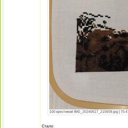
100 крестиков! IMG_20240617_215659.jpg [ 70.47
Стало: