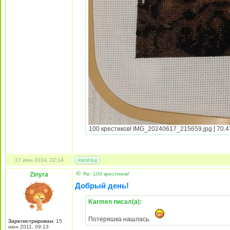
100 крестиков! IMG_20240617_215659.jpg [ 70.47
17 июн 2024, 22:14
Zinyra
Re: 100 крестиков!
Добрый день!
Karmen писал(а):
Потеряшка нашлась.
Зарегистрирован:
15
июн 2011, 09:13