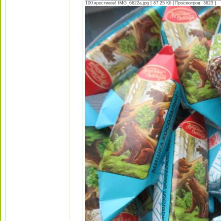
100 крестиков! IMG_6622а.jpg [ 87.25 Кб | Просмотров: 3623 ]