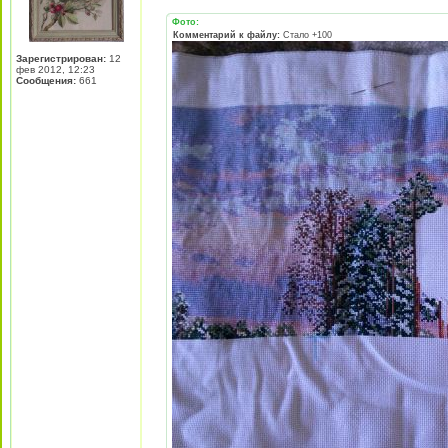
Фото:
Комментарий к файлу:
Стало +100
Зарегистрирован:
12
фев 2012, 12:23
Сообщения:
661