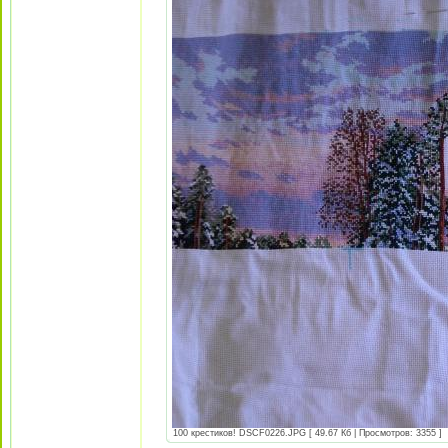
100 крестиков! DSCF0226.JPG [ 49.67 Кб | Просмотров: 3355 ]