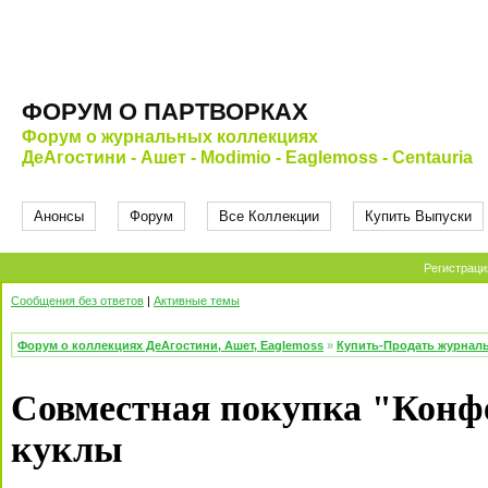
ФОРУМ О ПАРТВОРКАХ
Форум о журнальных коллекциях
ДеАгостини - Ашет - Modimio - Eaglemoss - Centauria
Анонсы
Форум
Все Коллекции
Купить Выпуски
Регистраци
Сообщения без ответов
|
Активные темы
Форум о коллекциях ДеАгостини, Ашет, Eaglemoss
»
Купить-Продать журнал
Совместная покупка "Конф
куклы