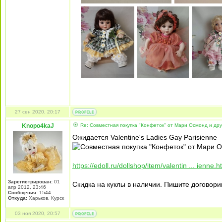
27 сен 2020, 20:17
Knopo4kaJ
Re: Совместная покупка "Конфеток" от Мари Осмонд и дру
Ожидается Valentine's Ladies Gay Parisienne
https://edoll.ru/dollshop/item/valentin ... ienne.h
Зарегистрирован:
01
Скидка на куклы в наличии. Пишите договор
апр 2012, 23:46
Сообщения:
1544
Откуда:
Харьков, Курск
03 ноя 2020, 20:57