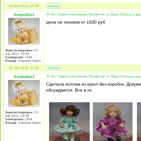
24 фев 2021, 01:38
Knopo4kaJ
Re: Совместная покупка "Конфеток" от Мари Осмонд и дру
цена на тиников от 1500 руб
Зарегистрирован:
01
апр 2012, 23:46
Сообщения:
1544
Откуда:
Харьков, Курск
03 июл 2021, 15:35
Knopo4kaJ
Re: Совместная покупка "Конфеток" от Мари Осмонд и дру
Сделала коллаж из кукол без коробок. Докуме
обсуждается. Все в лс
Зарегистрирован:
01
апр 2012, 23:46
Сообщения:
1544
Откуда:
Харьков, Курск