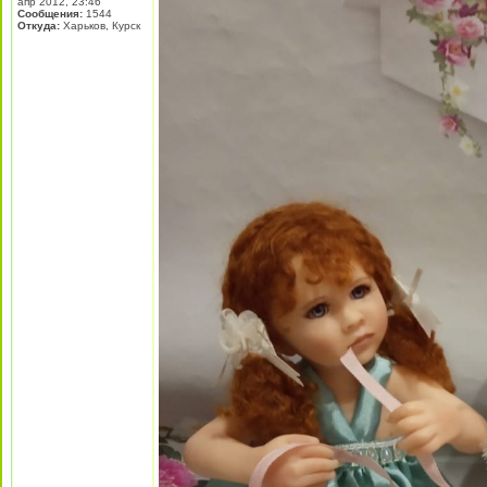
апр 2012, 23:46
Сообщения:
1544
Откуда:
Харьков, Курск