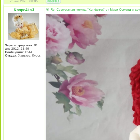
25 авг 2020, 00:05
Knopo4kaJ
Re: Совместная покупка "Конфеток" от Мари Осмонд и дру
Зарегистрирован:
01
апр 2012, 23:46
Сообщения:
1544
Откуда:
Харьков, Курск