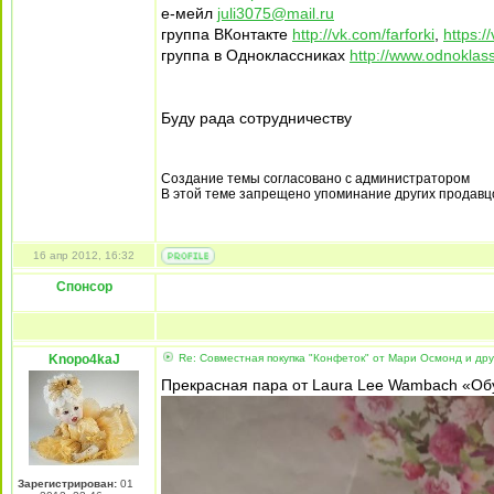
е-мейл
juli3075@mail.ru
группа ВКонтакте
http://vk.com/farforki
,
https:/
группа в Одноклассниках
http://www.odnoklassn
Буду рада сотрудничеству
Создание темы согласовано с администратором
В этой теме запрещено упоминание других продавц
16 апр 2012, 16:32
Спонсор
Knopo4kaJ
Re: Совместная покупка "Конфеток" от Мари Осмонд и дру
Прекрасная пара от Laura Lee Wambach «Об
Зарегистрирован:
01