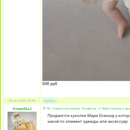
500 руб
25 сен 2020, 20:04
Knopo4kaJ
Re: Совместная покупка "Конфеток" от Мари Осмонд и дру