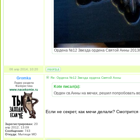
Ордена №12 Звезда ордена Святой Анны 2013031
06 апр 2014, 10:20
Gromka
Re: Ордена №12 Звезда ордена Святой Анны
Лидер раздела
Фалеристика
Kote писал(а):
Орден св.Анны на мечах, решил попробовать в
Если не секрет, как мечи делали? Смотрится
Зарегистрирован:
20
апр 2012, 13:09
Сообщения:
743
Откуда:
Мытищи МО