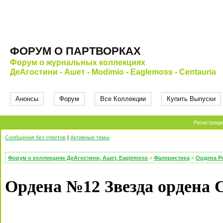
ФОРУМ О ПАРТВОРКАХ
Форум о журнальных коллекциях
ДеАгостини - Ашет - Modimio - Eaglemoss - Centauria
Анонсы
Форум
Все Коллекции
Купить Выпуски
Регистраци
Сообщения без ответов
|
Активные темы
Форум о коллекциях ДеАгостини, Ашет, Eaglemoss
»
Фалеристика
»
Ордена Р
Ордена №12 Звезда ордена