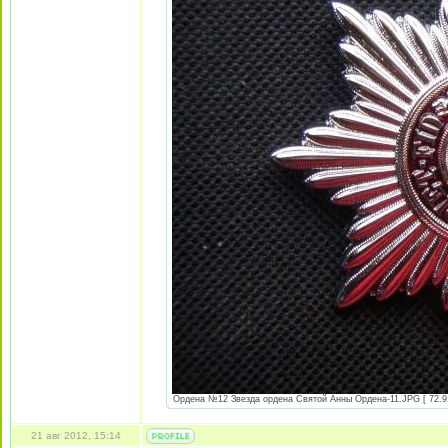
Ордена №12 Звезда ордена Святой Анны Ордена-11.JPG [ 72.91
21 авг 2012, 15:14