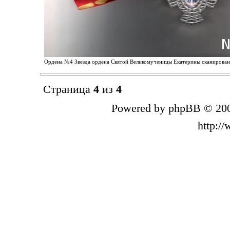
Ордена №4 Звезда ордена Святой Великомученицы Екатерины сканирование
Страница
4
из
4
Powered by phpBB © 200
http:/