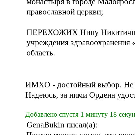
монастыря в городе Малоярос
православной церкви;
ПЕРЕХОЖИХ Нину Никитичну –
учреждения здравоохранения 
область.
ИМХО - достойный выбор. Не с
Надеюсь, за ними Ордена удос
Добавлено спустя 1 минуту 18 секун
GenaBukin писал(а):
Честно говоря думал, что нов