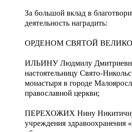
За большой вклад в благотвор
деятельность наградить:
ОРДЕНОМ СВЯТОЙ ВЕЛИК
ИЛЬИНУ Людмилу Дмитриевну
настоятельницу Свято-Никольс
монастыря в городе Малояросл
православной церкви;
ПЕРЕХОЖИХ Нину Никитичну –
учреждения здравоохранения 