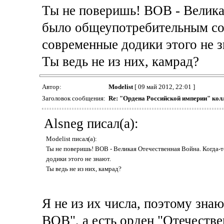
Ты не поверишь! ВОВ - Велика
было общеупотребительным со
современные додики этого не з
Ты ведь не из них, камрад?
Автор:
Modelist
[ 09 май 2012, 22:01 ]
Заголовок сообщения:
Re: "Ордена Российской империи" кол
Alsneg писал(а):
Modelist писал(а):
Ты не поверишь! ВОВ - Великая Отечественная Война. Когда
додики этого не знают.
Ты ведь не из них, камрад?
Я не из их числа, поэтому знаю
ВОВ", а есть орден "Отечествен