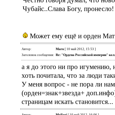
Чубайс..Слава Богу, пронесло!
Может ему ещё и орден Мат
Автор:
Maru
[ 10 май 2012, 15:53 ]
Заголовок сообщения:
Re: "Ордена Российской империи" кол
а я до этого ни про игумению, 
хоть почитала, что за люди так
У меня вопрос - не пора ли на
(орден=знак+звезда+ доп.инфо)
страницам искать становится...
Автор:
Mollari
[ 10 май 2012, 16:06 ]