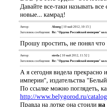
Давайте все-таки называть все
новые... камрад!
Автор:
Alsneg
[ 10 май 2012, 10:15 ]
Заголовок сообщения:
Re: "Ордена Российской империи" кол
Прошу простить, не понял что 
Автор:
strela
[ 10 май 2012, 11:52 ]
Заголовок сообщения:
Re: "Ордена Российской империи" кол
А я сегодня видела прекрасно
империи", издательства "Белый
По ссылке можно поглядеть, ка
http://www.belygorod.ru/catalo
Правда на лотке она стоили
на