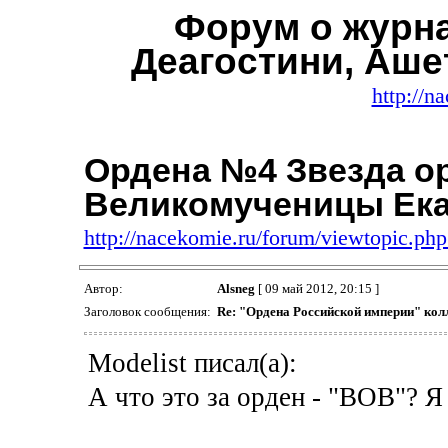
Форум о журн
Деагостини, Аше
http://n
Ордена №4 Звезда о
Великомученицы Ек
http://nacekomie.ru/forum/viewtopic.p
Автор:
Alsneg
[ 09 май 2012, 20:15 ]
Заголовок сообщения:
Re: "Ордена Российской империи" кол
Modelist писал(а):
А что это за орден - "ВОВ"? Я 