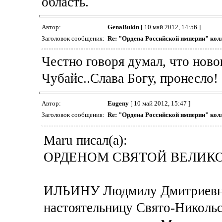
область.
Автор:
GenaBukin
[ 10 май 2012, 14:56 ]
Заголовок сообщения:
Re: "Ордена Российской империи" кол
Честно говоря думал, что ново
Чубайс..Слава Богу, пронесло!
Автор:
Eugeny
[ 10 май 2012, 15:47 ]
Заголовок сообщения:
Re: "Ордена Российской империи" кол
Maru писал(а):
ОРДЕНОМ СВЯТОЙ ВЕЛИК
ИЛЬИНУ Людмилу Дмитриевну
настоятельницу Свято-Николь