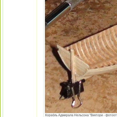
Корабль Адмирала Нельсона "Виктори - фотоотч