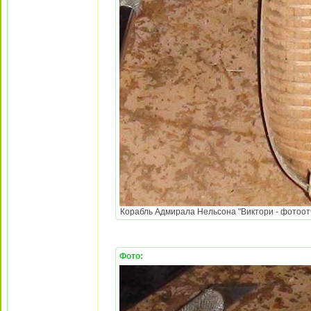
Корабль Адмирала Нельсона "Виктори - фотоотч
Фото: