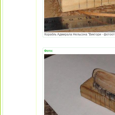
Корабль Адмирала Нельсона "Виктори - фотоотч
Фото: