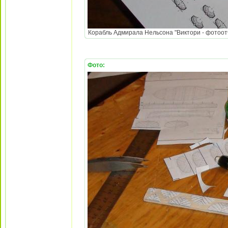
Корабль Адмирала Нельсона "Виктори - фотоотч
Фото: