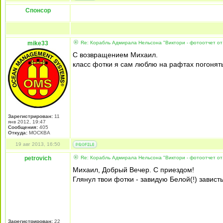
Спонсор
mike33
Re: Корабль Адмирала Нельсона "Виктори - фотоотчет от
C возвращением Михаил.
класс фотки я сам люблю на рафтах погонять
Зарегистрирован:
11
янв 2012, 19:47
Сообщения:
405
Откуда:
МОСКВА
19 авг 2013, 16:50
petrovich
Re: Корабль Адмирала Нельсона "Виктори - фотоотчет от
Михаил, Добрый Вечер. С приездом!
Глянул твои фотки - завидую Белой(!) завист
Зарегистрирован:
22