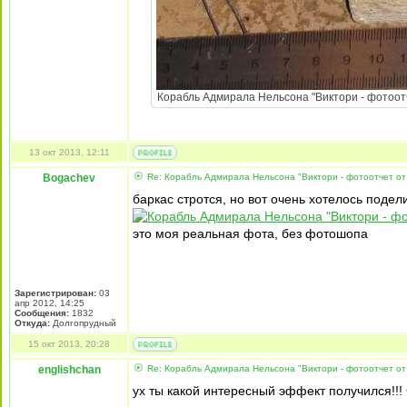
Корабль Адмирала Нельсона "Виктори - фотоотч
13 окт 2013, 12:11
Bogachev
Re: Корабль Адмирала Нельсона "Виктори - фотоотчет от
баркас стротся, но вот очень хотелось поделит
это моя реальная фота, без фотошопа
Зарегистрирован:
03
апр 2012, 14:25
Сообщения:
1832
Откуда:
Долгопрудный
15 окт 2013, 20:28
englishchan
Re: Корабль Адмирала Нельсона "Виктори - фотоотчет от
ух ты какой интересный эффект получился!!!