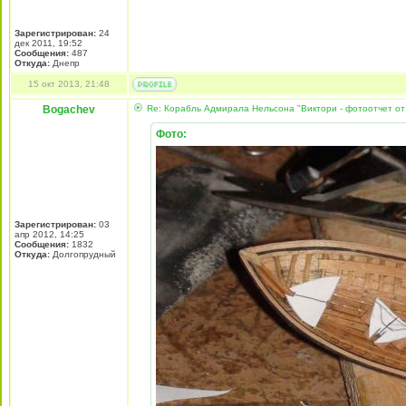
Зарегистрирован:
24
дек 2011, 19:52
Сообщения:
487
Откуда:
Днепр
15 окт 2013, 21:48
Bogachev
Re: Корабль Адмирала Нельсона "Виктори - фотоотчет от
Фото:
Зарегистрирован:
03
апр 2012, 14:25
Сообщения:
1832
Откуда:
Долгопрудный