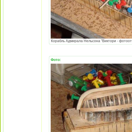
Корабль Адмирала Нельсона "Виктори - фотоотч
Фото: