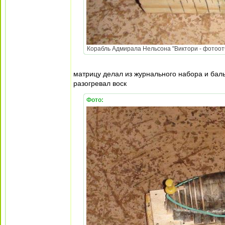
Корабль Адмирала Нельсона "Виктори - фотоотч
матрицу делал из журнального набора и баль
разогревал воск
Фото: