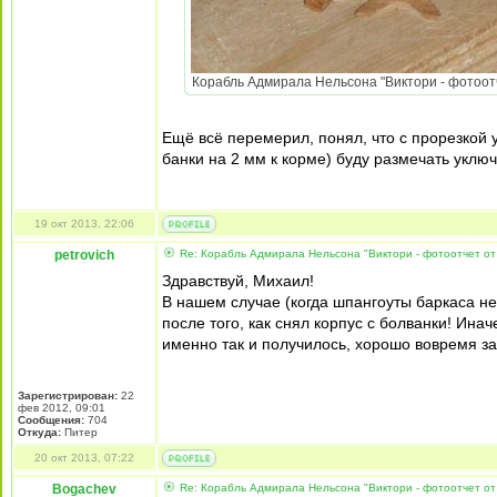
Корабль Адмирала Нельсона "Виктори - фотоотч
Ещё всё перемерил, понял, что с прорезкой 
банки на 2 мм к корме) буду размечать уклю
19 окт 2013, 22:06
petrovich
Re: Корабль Адмирала Нельсона "Виктори - фотоотчет от
Здравствуй, Михаил!
В нашем случае (когда шпангоуты баркаса не
после того, как снял корпус с болванки! Ина
именно так и получилось, хорошо вовремя з
Зарегистрирован:
22
фев 2012, 09:01
Сообщения:
704
Откуда:
Питер
20 окт 2013, 07:22
Bogachev
Re: Корабль Адмирала Нельсона "Виктори - фотоотчет от