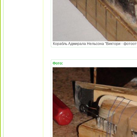
Корабль Адмирала Нельсона "Виктори - фотоотч
Фото: