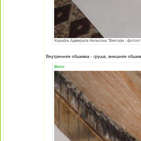
Корабль Адмирала Нельсона "Виктори - фотоотч
Внутренняя обшивка - груша, внешняя обшивк
Фото: