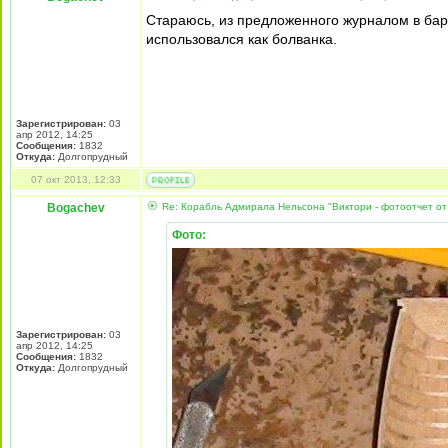
Стараюсь, из предложенного журналом в бар
использовался как болванка.
Зарегистрирован:
03
апр 2012, 14:25
Сообщения:
1832
Откуда:
Долгопрудный
07 окт 2013, 12:33
Bogachev
Re: Корабль Адмирала Нельсона "Виктори - фотоотчет от
Фото:
Зарегистрирован:
03
апр 2012, 14:25
Сообщения:
1832
Откуда:
Долгопрудный