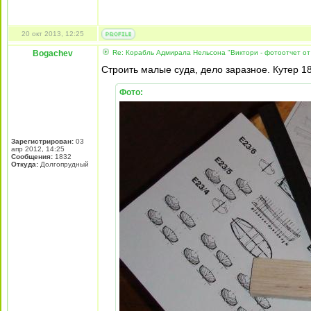
20 окт 2013, 12:25
Bogachev
Re: Корабль Адмирала Нельсона "Виктори - фотоотчет от
Строить малые суда, дело заразное. Кутер 1
Фото:
Зарегистрирован:
03
апр 2012, 14:25
Сообщения:
1832
Откуда:
Долгопрудный