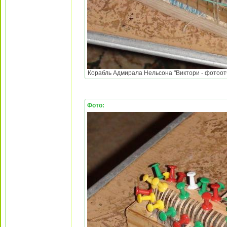
Корабль Адмирала Нельсона "Виктори - фотоотч
Фото: