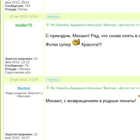
фев 2012, 09:01
Сообщения:
704
Откуда:
Питер
19 авг 2013, 18:44
malder75
Re: Корабль Адмирала Нельсона "Виктори - фотоотчет от
С приездом, Михаил! Рад, что снова опять в
Фотки супер
Красота!!!
Зарегистрирован:
21
фев 2012, 12:12
Сообщения:
76
Откуда:
г.Вольск
Саратовская обл.
19 авг 2013, 21:29
Berkut
Re: Корабль Адмирала Нельсона "Виктори - фотоотчет от
Лидер разделов «Баунти» и
«Виктори»
Михаил, с возвращением в родные пенаты!
Зарегистрирован:
21
май 2010, 18:27