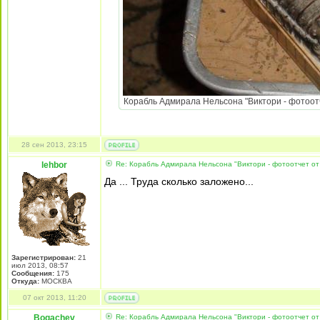
Корабль Адмирала Нельсона "Виктори - фотоотч
28 сен 2013, 23:15
lehbor
Re: Корабль Адмирала Нельсона "Виктори - фотоотчет от
Да ... Труда сколько заложено...
Зарегистрирован:
21
июл 2013, 08:57
Сообщения:
175
Откуда:
МОСКВА
07 окт 2013, 11:20
Bogachev
Re: Корабль Адмирала Нельсона "Виктори - фотоотчет от