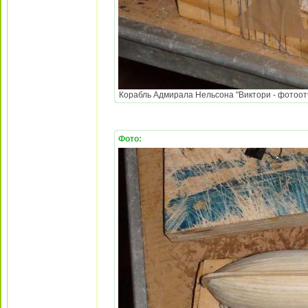
Корабль Адмирала Нельсона "Виктори - фотоотч
Фото: