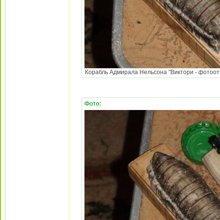
Корабль Адмирала Нельсона "Виктори - фотоотч
Фото: