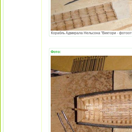
Корабль Адмирала Нельсона "Виктори - фотоотч
Фото: