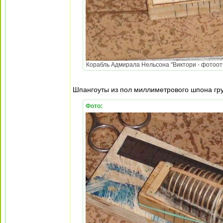
Корабль Адмирала Нельсона "Виктори - фотоотч
Шпангоуты из пол миллиметрового шпона гр
Фото: