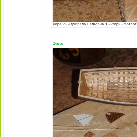
Корабль Адмирала Нельсона "Виктори - фотоотч
Фото: