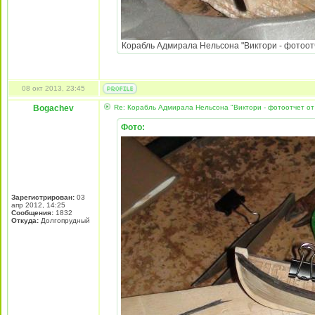
Корабль Адмирала Нельсона "Виктори - фотоотч
08 окт 2013, 23:45
Bogachev
Re: Корабль Адмирала Нельсона "Виктори - фотоотчет от
Фото:
Зарегистрирован:
03
апр 2012, 14:25
Сообщения:
1832
Откуда:
Долгопрудный