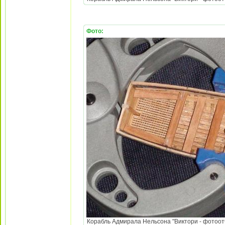
Фото:
Корабль Адмирала Нельсона "Виктори - фотоотч