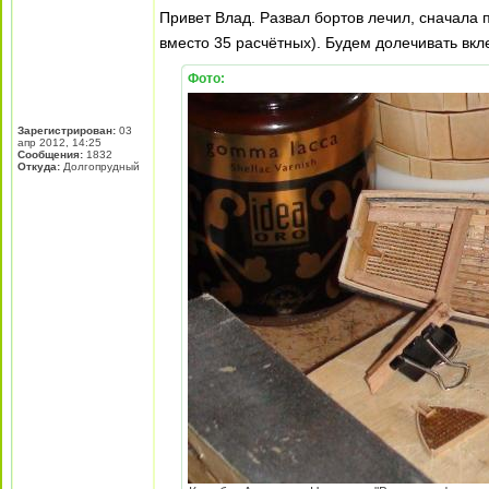
Привет Влад. Развал бортов лечил, сначала 
вместо 35 расчётных). Будем долечивать вк
Фото:
Зарегистрирован:
03
апр 2012, 14:25
Сообщения:
1832
Откуда:
Долгопрудный