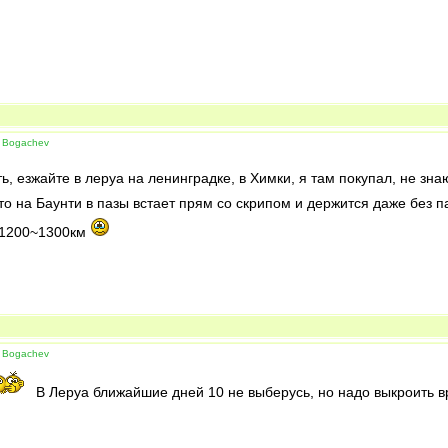
 Bogachev
ь, езжайте в леруа на ленинградке, в Химки, я там покупал, не зн
что на Баунти в пазы встает прям со скрипом и держится даже без п
 1200~1300км
 Bogachev
В Леруа ближайшие дней 10 не выберусь, но надо выкроить в