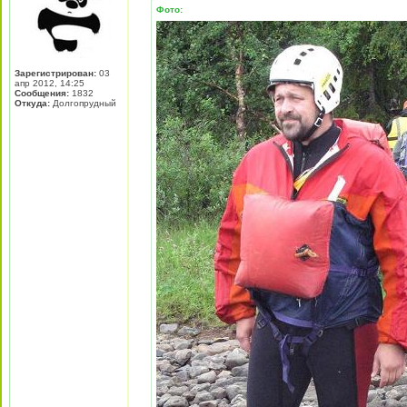
Фото:
Зарегистрирован:
03
апр 2012, 14:25
Сообщения:
1832
Откуда:
Долгопрудный