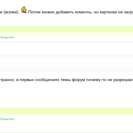
и (всеми).
Потом можно добавить коменты, но картинки не заг
 Bogachev
транно, в первых сообщениях темы форум почему-то не разрешает
 Bogachev