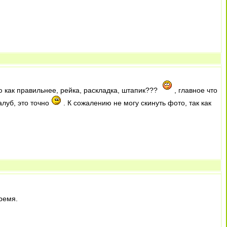
аю как правильнее, рейка, раскладка, штапик???
, главное что
алуб, это точно
. К сожалению не могу скинуть фото, так как
ремя.