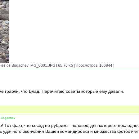
ет от Bogachev IMG_0001.JPG [ 65.76 Кб | Просмотров: 166844 ]
же грабли, что Влад. Перечитаю советы которые ему давали.
 Bogachev
! Тот факт, что сосед по рубрике - человек, для которого последн
ть удачного окончания Вашей командировки и множества фотоотчёт