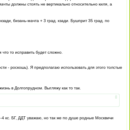
мачты должны стоять не вертикально относительно киля, а
зади, бизань-мачта + 3 град. кзади. Бушприт 35 град. по
 что то исправить будет сложно.
сти - роскошь). Я предполагаю использовать для этого толстые
изнь в Долгопрудном. Выгляжу как то так.
-4 кс. БГ, ДДТ уважаю, но так же по душе родные Москвичи