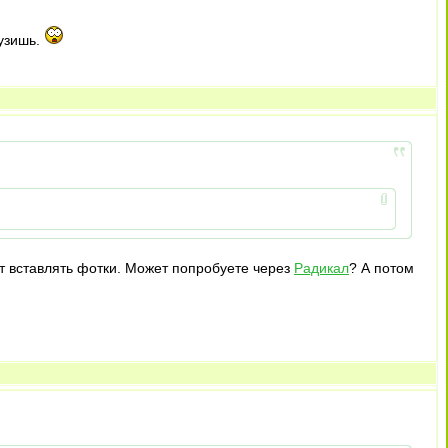
рузишь.
 вставлять фотки. Может попробуете через
Радикал
? А потом