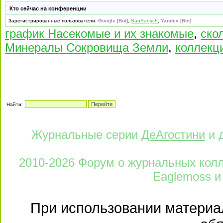
Кто сейчас на конференции
Зарегистрированные пользователи:
Google [Bot]
,
SanSanych
,
Yandex [Bot]
график Насекомые и их знакомые
,
ско
Минералы Сокровища Земли
,
коллекц
Найти:
Журнальные серии
ДеАгостини
и 
2010-2026 Форум о журнальных колле
Eaglemoss и
При использовании материал