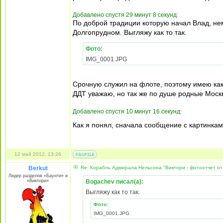
Добавлено спустя 29 минут 8 секунд:
По доброй традиции которую начал Влад, нем
Долгопрудном. Выгляжу как то так.
Фото:
IMG_0001.JPG
Срочную служил на флоте, поэтому имею каки
ДДТ уважаю, но так же по душе родные Моск
Добавлено спустя 10 минут 16 секунд:
Как я понял, сначала сообщение с картинкам
12 май 2012, 13:26
Berkut
Re: Корабль Адмирала Нельсона "Виктори - фотоотчет от
Лидер разделов «Баунти» и
«Виктори»
Bogachev писал(а):
Выгляжу как то так.
Фото:
IMG_0001.JPG