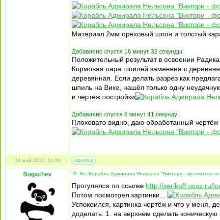
Материал 2мм ореховый шпон и толстый кар
Добавлено спустя 16 минут 32 секунды:
Положительный результат в освоении Радика
Кормовая пара шпилей заменена с деревянн
деревянная. Если делать разрез как предлага
шпиль на Вике, нашёл только одну неудачну
и чертёж постройки
Добавлено спустя 8 минут 41 секунду:
Плоховато видно, даю обработанный чертёж 
14 май 2012, 11:04
Bogachev
Re: Корабль Адмирала Нельсона "Виктори - фотоотчет от
Прогулялся по ссылке
http://serikoff.ucoz.ru/
Потом посмотрел картинки...
Успокоился, картинка чертёж и что у меня, 
доделать: 1. на верхнем сделать коническую 