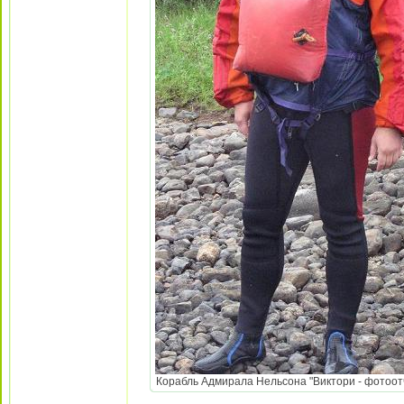
Корабль Адмирала Нельсона "Виктори - фотоотч