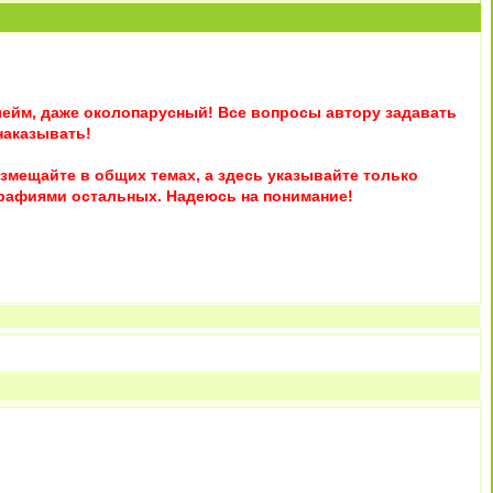
лейм, даже околопарусный! Все вопросы автору задавать
наказывать!
мещайте в общих темах, а здесь указывайте только
графиями остальных. Надеюсь на понимание!