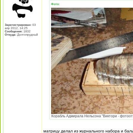
Фото:
Зарегистрирован:
03
апр 2012, 14:25
Сообщения:
1832
Откуда:
Долгопрудный
Корабль Адмирала Нельсона "Виктори - фотоотч
матрицу делал из журнального набора и баль