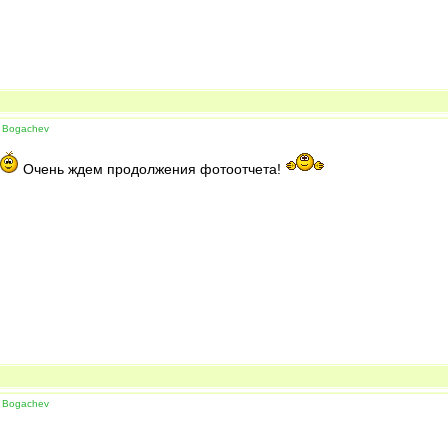
 Bogachev
Очень ждем продолжения фотоотчета!
 Bogachev