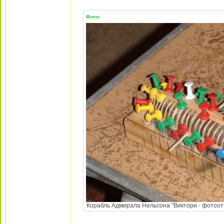
Фото:
Корабль Адмирала Нельсона "Виктори - фотоотч