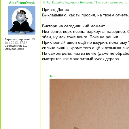
AlexFromOmsk
Re: Корабль Адмирала Нельсона "Виктори - фотоотчет от
Привет, Денис.
Выкладываю, как ты просил, на твоём отчёте.
Виктори на сегодняшний момент.
Низ-венге, верх-ясень. Бархоуты, наверное, 
эбен, ну или тоже венге. Пока не решил.
Зарегистрирован:
13
Приклееный шпон ещё не шкурил, полэтому "
фев 2012, 17:14
Сообщения:
112
сильно видны, кроме того ещё и вспышка выс
Откуда:
Омск
На самом деле, низ из венге (даже не обраб
смотрится как монолитный кусок дерева.
Фото: