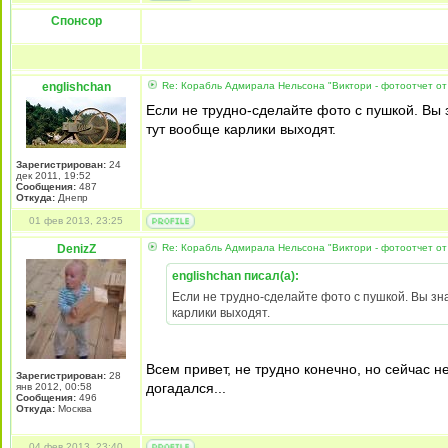
Спонсор
englishchan
Re: Корабль Адмирала Нельсона "Виктори - фотоотчет от
Если не трудно-сделайте фото с пушкой. Вы з
тут вообще карлики выходят.
Зарегистрирован:
24
дек 2011, 19:52
Сообщения:
487
Откуда:
Днепр
01 фев 2013, 23:25
DenizZ
Re: Корабль Адмирала Нельсона "Виктори - фотоотчет от
englishchan писал(а):
Если не трудно-сделайте фото с пушкой. Вы знае
карлики выходят.
Всем привет, не трудно конечно, но сейчас не с
Зарегистрирован:
28
догадался...
янв 2012, 00:58
Сообщения:
496
Откуда:
Москва
04 фев 2013, 23:40