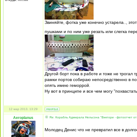
Звиняйте, фотка уже конечно устарела.., это
пушками и по ним уже резать или слегка пе
Другой борт пока в работе и тоже не трогал т
рамки портов собираю непосредственно в пор
опять имею геморрой.
Ну вот в принципе и все чем могу "похвастат
12 мар 2013, 13:29
Aeroplanus
Re: Корабль Адмирала Нельсона "Виктори - фотоотчет от
Молодец Денис что не превратил все в долг