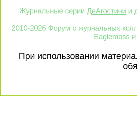
Журнальные серии
ДеАгостини
и 
2010-2026 Форум о журнальных колле
Eaglemoss и
При использовании материал
обя