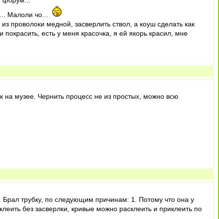
 форум...
.. Малоли чо...
 из проволоки медной, засверлить ствол, а коуш сделать как
 покрасить, есть у меня красочка, я ей якорь красил, мне
к на музее. Чернить процесс не из простых, можно всю
 Брал трубку, по следующим причинам: 1. Потому что она у
клеить без засверлки, кривые можно расклеить и приклеить по