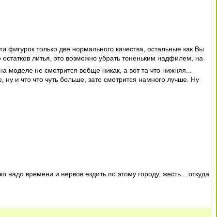
5-ти фигурок только две нормального качества, остальные как Вы
о остатков литья, это возможно убрать тоненьким надфилем, на
 на моделе не смотрится вобще никак, а вот та что нижняя...
, ну и что что чуть больше, зато смотрится намного лучше. Ну
о надо времени и нервов ездить по этому городу, жесть... откуда