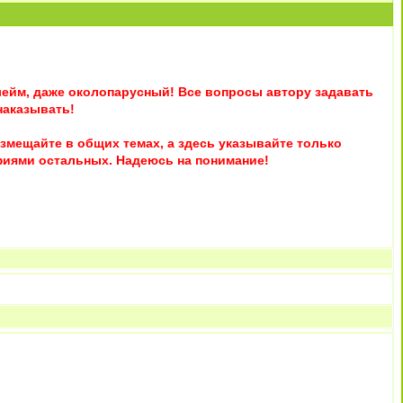
лейм, даже околопарусный! Все вопросы автору задавать
наказывать!
мещайте в общих темах, а здесь указывайте только
афиями остальных. Надеюсь на понимание!