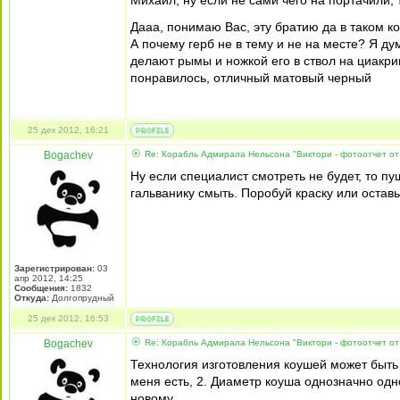
Михаил, ну если не сами чего на портачили,
Дааа, понимаю Вас, эту братию да в таком к
А почему герб не в тему и не на месте? Я ду
делают рымы и ножкой его в ствол на циакрин
понравилось, отличный матовый черный
25 дек 2012, 16:21
Bogachev
Re: Корабль Адмирала Нельсона "Виктори - фотоотчет от
Ну если специалист смотреть не будет, то п
гальванику смыть. Поробуй краску или оставь 
Зарегистрирован:
03
апр 2012, 14:25
Сообщения:
1832
Откуда:
Долгопрудный
25 дек 2012, 16:53
Bogachev
Re: Корабль Адмирала Нельсона "Виктори - фотоотчет от
Технология изготовления коушей может быть 
меня есть, 2. Диаметр коуша однозначно одн
новому.