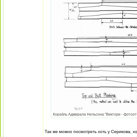
Корабль Адмирала Нельсона "Виктори - фотоотче
Так же можно посмотреть хоть у Серикова, х