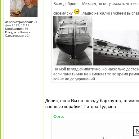
Всем доброго...! Михаил, не могу сказать что ки
своему сну
, ладно не жалко ( успеем выспа
Зарегистрирован:
21
фев 2012, 12:12
Сообщения:
76
Откуда:
г.Вольск
Саратовская обл.
На мой взгляд симпатично, но насколько достов
если память мне не изменяет то во время рем
войне не до украшений
Денис, если Вы по поводу бархоутов, то имен
военные корабли" Питера Гудвина
Фото: