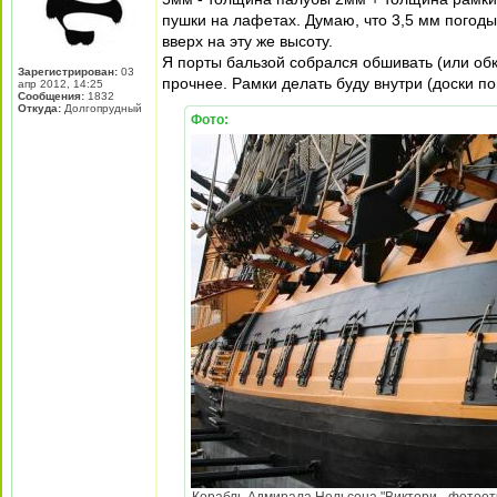
пушки на лафетах. Думаю, что 3,5 мм погоды 
вверх на эту же высоту.
Я порты бальзой собрался обшивать (или обкл
Зарегистрирован:
03
прочнее. Рамки делать буду внутри (доски по
апр 2012, 14:25
Сообщения:
1832
Откуда:
Долгопрудный
Фото: