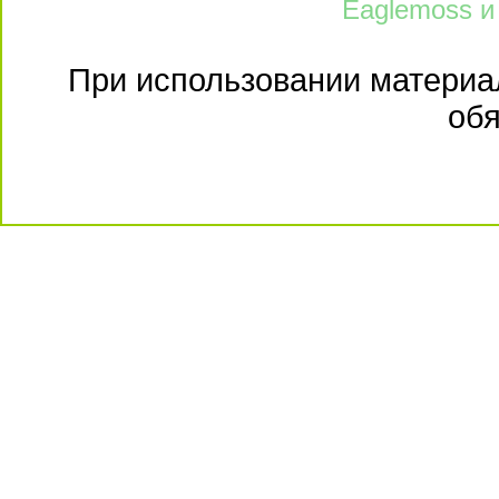
Eaglemoss и
При использовании материал
обя