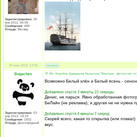
Зарегистрирован:
28
янв 2012, 00:58
Сообщения:
496
Откуда:
Москва
25 июн 2012, 17:52
Bogachev
Re: Корабль Адмирала Нельсона "Виктори - фотоотчет от
Возможно Белый клён и Белый ясень - сино
Добавлено спустя 3 минуты 22 секунды:
Денис, не парься. Явно обработанная фотог
БиЛайн (не реклама), и другая не не нужна 
Зарегистрирован:
03
Добавлено спустя 4 минуты 7 секунд:
апр 2012, 14:25
Скорей всего, какая то открытка (или плакат
Сообщения:
1832
Откуда:
Долгопрудный
вкус.