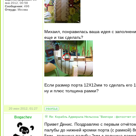
янв 2012, 00:58
Сообщения:
496
Откуда:
Москва
Михаил, понравилась ваша идея с заполнение
еще и так сделать?
Если размер порта 12Х12мм то сделать его 1
ну и плюс толщина рамки?
20 июн 2012, 01:27
Bogachev
Re: Корабль Адмирала Нельсона "Виктори - фотоотчет от
Привет Денис. Поздравляю с первым отчётом.
палубы до нижней кромки порта (с рамкой) 8
5мм - толщина палубы 2мм + толщина рамки 1