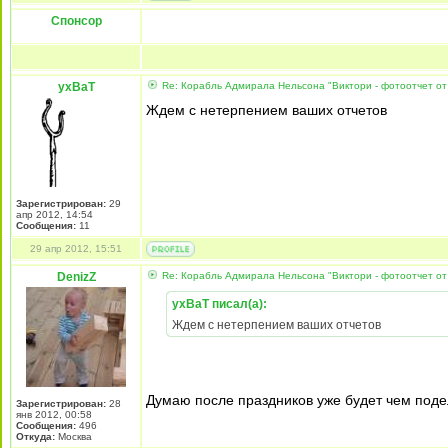
Спонсор
yxBaT
Re: Корабль Адмирала Нельсона "Виктори - фотоотчет от
Ждем с нетерпением ваших отчетов
Зарегистрирован:
29
апр 2012, 14:54
Сообщения:
11
29 апр 2012, 15:51
DenizZ
Re: Корабль Адмирала Нельсона "Виктори - фотоотчет от
yxBaT писал(а):
Ждем с нетерпением ваших отчетов
Думаю после праздников уже будет чем поде
Зарегистрирован:
28
янв 2012, 00:58
Сообщения:
496
Откуда:
Москва