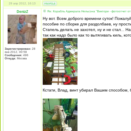
29 апр 2012, 16:13
DenizZ
Re: Корабль Адмирала Нельсона "Виктори - фотоотчет от
Ну вот. Всем доброго времени суток! Пожалуй
пособие по сборке для раздолбаев, ну простите
Стапель делать не захотел, ну и не стал... Н
так как надо было как то вытягивать киль, к
Зарегистрирован:
28
янв 2012, 00:58
Сообщения:
496
Откуда:
Москва
Кстати, Влад, винт убирал Вашим способом,