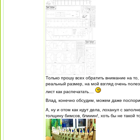
Только прошу всех обратить внимание на то, 
реальный размер, на мой взгляд очень полезн
лист как распечатать....
Влад, конечно обсудим, можем даже поспори
А, ну и отом как идут дела, лоханул с запо
толщину бимсов, блииин!, хоть бы не такой 