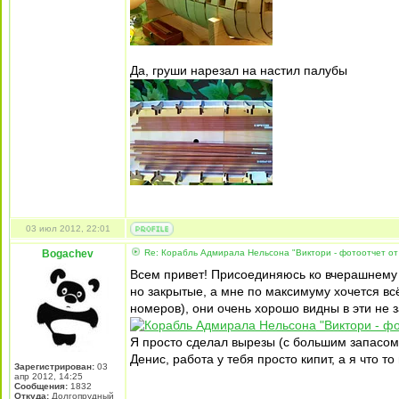
Да, груши нарезал на настил палубы
03 июл 2012, 22:01
Bogachev
Re: Корабль Адмирала Нельсона "Виктори - фотоотчет от
Всем привет! Присоединяюсь ко вчерашнему ра
но закрытые, а мне по максимуму хочется в
номеров), они очень хорошо видны в эти не 
Я просто сделал вырезы (с большим запасом
Денис, работа у тебя просто кипит, а я что 
Зарегистрирован:
03
апр 2012, 14:25
Сообщения:
1832
Откуда:
Долгопрудный