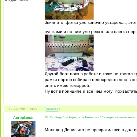
Звиняйте, фотка уже конечно устарела.., это
пушками и по ним уже резать или слегка пе
Другой борт пока в работе и тоже не трогал т
рамки портов собираю непосредственно в пор
опять имею геморрой.
Ну вот в принципе и все чем могу "похвастат
12 мар 2013, 13:29
Aeroplanus
Re: Корабль Адмирала Нельсона "Виктори - фотоотчет от
Молодец Денис что не превратил все в долг