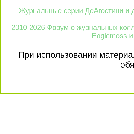
Журнальные серии
ДеАгостини
и 
2010-2026 Форум о журнальных колле
Eaglemoss и
При использовании материал
обя