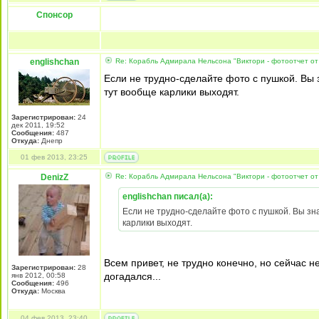
Спонсор
englishchan
Re: Корабль Адмирала Нельсона "Виктори - фотоотчет от
Если не трудно-сделайте фото с пушкой. Вы з
тут вообще карлики выходят.
Зарегистрирован:
24
дек 2011, 19:52
Сообщения:
487
Откуда:
Днепр
01 фев 2013, 23:25
DenizZ
Re: Корабль Адмирала Нельсона "Виктори - фотоотчет от
englishchan писал(а):
Если не трудно-сделайте фото с пушкой. Вы знае
карлики выходят.
Всем привет, не трудно конечно, но сейчас не с
Зарегистрирован:
28
догадался...
янв 2012, 00:58
Сообщения:
496
Откуда:
Москва
04 фев 2013, 23:40