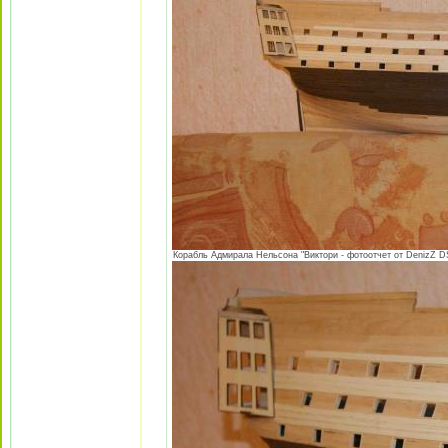
Корабль Адмирала Нельсона "Виктори - фотоотчет от DenizZ DS