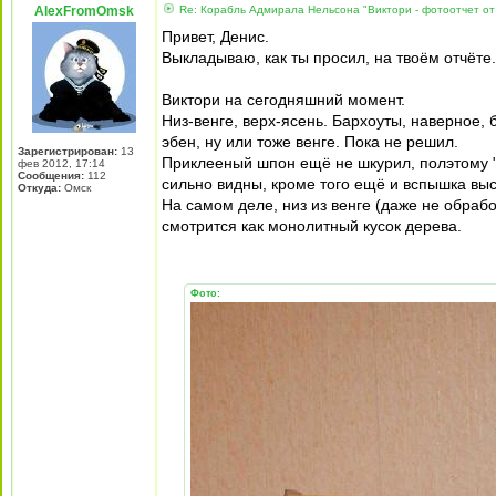
AlexFromOmsk
Re: Корабль Адмирала Нельсона "Виктори - фотоотчет от
Привет, Денис.
Выкладываю, как ты просил, на твоём отчёте.
Виктори на сегодняшний момент.
Низ-венге, верх-ясень. Бархоуты, наверное, 
эбен, ну или тоже венге. Пока не решил.
Зарегистрирован:
13
Приклееный шпон ещё не шкурил, полэтому "
фев 2012, 17:14
Сообщения:
112
сильно видны, кроме того ещё и вспышка выс
Откуда:
Омск
На самом деле, низ из венге (даже не обраб
смотрится как монолитный кусок дерева.
Фото: