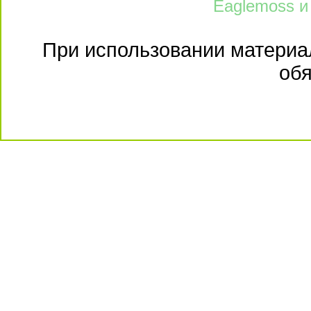
Eaglemoss и
При использовании материал
обя