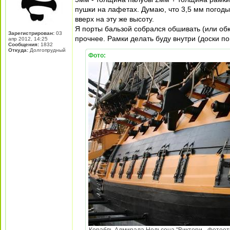
пушки на лафетах. Думаю, что 3,5 мм погоды 
вверх на эту же высоту.
Я порты бальзой собрался обшивать (или обкл
Зарегистрирован:
03
прочнее. Рамки делать буду внутри (доски по
апр 2012, 14:25
Сообщения:
1832
Откуда:
Долгопрудный
Фото: