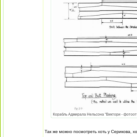
Корабль Адмирала Нельсона "Виктори - фотоотче
Так же можно посмотреть хоть у Серикова, х