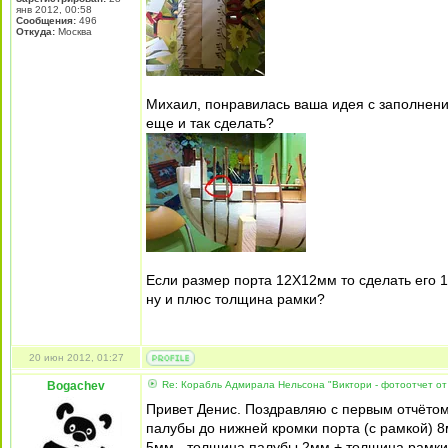
янв 2012, 00:58
Сообщения:
496
Откуда:
Москва
Михаил, понравилась ваша идея с заполнение
еще и так сделать?
Если размер порта 12Х12мм то сделать его 1
ну и плюс толщина рамки?
20 июн 2012, 01:27
Bogachev
Re: Корабль Адмирала Нельсона "Виктори - фотоотчет от
Привет Денис. Поздравляю с первым отчётом.
палубы до нижней кромки порта (с рамкой) 8
5мм - толщина палубы 2мм + толщина рамки 1