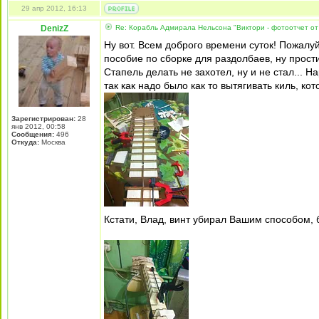
29 апр 2012, 16:13
DenizZ
Re: Корабль Адмирала Нельсона "Виктори - фотоотчет от
Ну вот. Всем доброго времени суток! Пожалуй
пособие по сборке для раздолбаев, ну простите
Стапель делать не захотел, ну и не стал... Н
так как надо было как то вытягивать киль, к
Зарегистрирован:
28
янв 2012, 00:58
Сообщения:
496
Откуда:
Москва
Кстати, Влад, винт убирал Вашим способом,