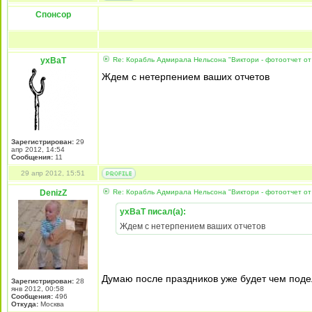
Спонсор
yxBaT
Re: Корабль Адмирала Нельсона "Виктори - фотоотчет от
Ждем с нетерпением ваших отчетов
Зарегистрирован:
29
апр 2012, 14:54
Сообщения:
11
29 апр 2012, 15:51
DenizZ
Re: Корабль Адмирала Нельсона "Виктори - фотоотчет от
yxBaT писал(а):
Ждем с нетерпением ваших отчетов
Думаю после праздников уже будет чем поде
Зарегистрирован:
28
янв 2012, 00:58
Сообщения:
496
Откуда:
Москва