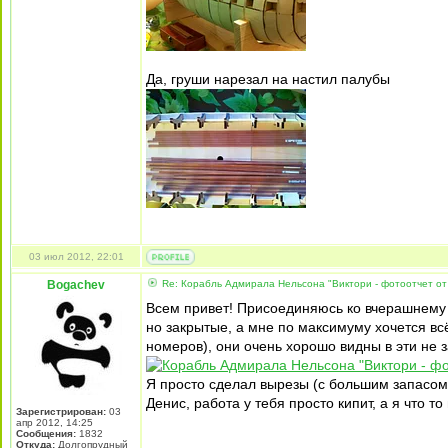
Да, груши нарезал на настил палубы
03 июл 2012, 22:01
Bogachev
Re: Корабль Адмирала Нельсона "Виктори - фотоотчет от
Всем привет! Присоединяюсь ко вчерашнему ра
но закрытые, а мне по максимуму хочется в
номеров), они очень хорошо видны в эти не 
Я просто сделал вырезы (с большим запасом
Денис, работа у тебя просто кипит, а я что 
Зарегистрирован:
03
апр 2012, 14:25
Сообщения:
1832
Откуда:
Долгопрудный