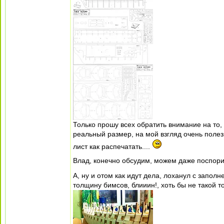
Только прошу всех обратить внимание на то, 
реальный размер, на мой взгляд очень полезн
лист как распечатать....
Влад, конечно обсудим, можем даже поспори
А, ну и отом как идут дела, лоханул с запо
толщину бимсов, блииин!, хоть бы не такой 