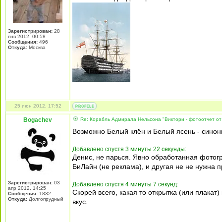
Зарегистрирован:
28
янв 2012, 00:58
Сообщения:
496
Откуда:
Москва
25 июн 2012, 17:52
Bogachev
Re: Корабль Адмирала Нельсона "Виктори - фотоотчет от
Возможно Белый клён и Белый ясень - сино
Добавлено спустя 3 минуты 22 секунды:
Денис, не парься. Явно обработанная фотог
БиЛайн (не реклама), и другая не не нужна 
Зарегистрирован:
03
Добавлено спустя 4 минуты 7 секунд:
апр 2012, 14:25
Скорей всего, какая то открытка (или плакат
Сообщения:
1832
Откуда:
Долгопрудный
вкус.