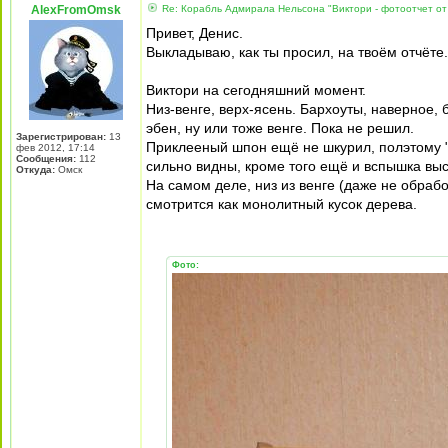
AlexFromOmsk
Re: Корабль Адмирала Нельсона "Виктори - фотоотчет от
Привет, Денис.
Выкладываю, как ты просил, на твоём отчёте.
Виктори на сегодняшний момент.
Низ-венге, верх-ясень. Бархоуты, наверное, 
эбен, ну или тоже венге. Пока не решил.
Зарегистрирован:
13
Приклееный шпон ещё не шкурил, полэтому "
фев 2012, 17:14
Сообщения:
112
сильно видны, кроме того ещё и вспышка выс
Откуда:
Омск
На самом деле, низ из венге (даже не обраб
смотрится как монолитный кусок дерева.
Фото: