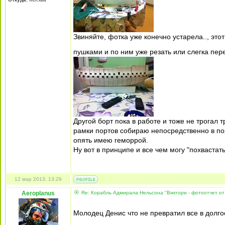
Звиняйте, фотка уже конечно устарела.., это
пушками и по ним уже резать или слегка пе
Другой борт пока в работе и тоже не трогал т
рамки портов собираю непосредственно в пор
опять имею геморрой.
Ну вот в принципе и все чем могу "похвастат
12 мар 2013, 13:29
Aeroplanus
Re: Корабль Адмирала Нельсона "Виктори - фотоотчет от
Молодец Денис что не превратил все в долг