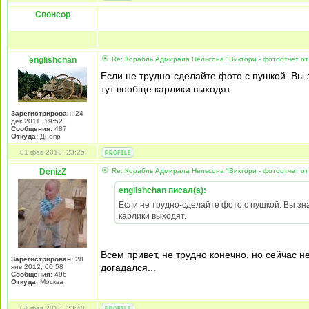
Спонсор
englishchan
Re: Корабль Адмирала Нельсона "Виктори - фотоотчет от
Если не трудно-сделайте фото с пушкой. Вы з
тут вообще карлики выходят.
Зарегистрирован:
24
дек 2011, 19:52
Сообщения:
487
Откуда:
Днепр
01 фев 2013, 23:25
DenizZ
Re: Корабль Адмирала Нельсона "Виктори - фотоотчет от
englishchan писал(а):
Если не трудно-сделайте фото с пушкой. Вы знае
карлики выходят.
Всем привет, не трудно конечно, но сейчас не с
Зарегистрирован:
28
догадался...
янв 2012, 00:58
Сообщения:
496
Откуда:
Москва
04 фев 2013, 23:40