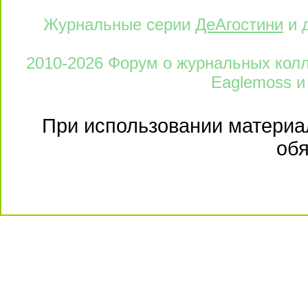
Журнальные серии
ДеАгостини
и 
2010-2026 Форум о журнальных колле
Eaglemoss и
При использовании материал
обя