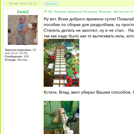
29 апр 2012, 16:13
DenizZ
Re: Корабль Адмирала Нельсона "Виктори - фотоотчет от
Ну вот. Всем доброго времени суток! Пожалуй
пособие по сборке для раздолбаев, ну простите
Стапель делать не захотел, ну и не стал... Н
так как надо было как то вытягивать киль, к
Зарегистрирован:
28
янв 2012, 00:58
Сообщения:
496
Откуда:
Москва
Кстати, Влад, винт убирал Вашим способом,