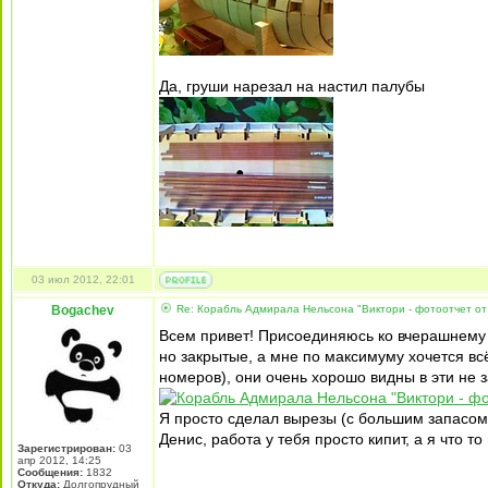
Да, груши нарезал на настил палубы
03 июл 2012, 22:01
Bogachev
Re: Корабль Адмирала Нельсона "Виктори - фотоотчет от
Всем привет! Присоединяюсь ко вчерашнему ра
но закрытые, а мне по максимуму хочется в
номеров), они очень хорошо видны в эти не 
Я просто сделал вырезы (с большим запасом
Денис, работа у тебя просто кипит, а я что 
Зарегистрирован:
03
апр 2012, 14:25
Сообщения:
1832
Откуда:
Долгопрудный