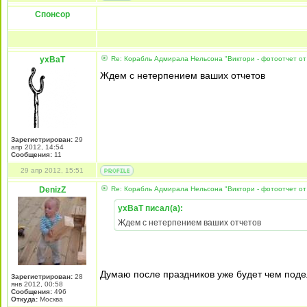
Спонсор
yxBaT
Re: Корабль Адмирала Нельсона "Виктори - фотоотчет от
Ждем с нетерпением ваших отчетов
Зарегистрирован:
29
апр 2012, 14:54
Сообщения:
11
29 апр 2012, 15:51
DenizZ
Re: Корабль Адмирала Нельсона "Виктори - фотоотчет от
yxBaT писал(а):
Ждем с нетерпением ваших отчетов
Думаю после праздников уже будет чем поде
Зарегистрирован:
28
янв 2012, 00:58
Сообщения:
496
Откуда:
Москва