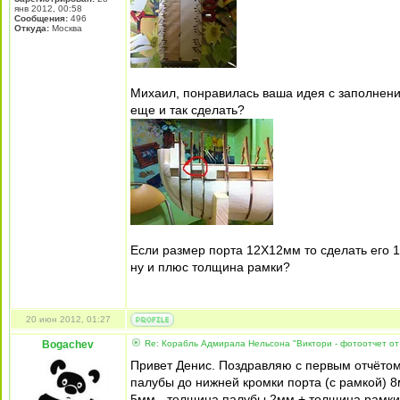
янв 2012, 00:58
Сообщения:
496
Откуда:
Москва
Михаил, понравилась ваша идея с заполнение
еще и так сделать?
Если размер порта 12Х12мм то сделать его 1
ну и плюс толщина рамки?
20 июн 2012, 01:27
Bogachev
Re: Корабль Адмирала Нельсона "Виктори - фотоотчет от
Привет Денис. Поздравляю с первым отчётом.
палубы до нижней кромки порта (с рамкой) 8
5мм - толщина палубы 2мм + толщина рамки 1