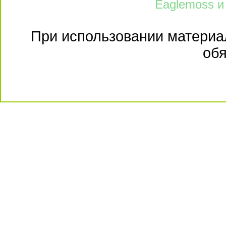
Eaglemoss и
При использовании материал
обя