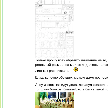
Только прошу всех обратить внимание на то, 
реальный размер, на мой взгляд очень полезн
лист как распечатать....
Влад, конечно обсудим, можем даже поспори
А, ну и отом как идут дела, лоханул с запо
толщину бимсов, блииин!, хоть бы не такой 