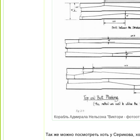
Корабль Адмирала Нельсона "Виктори - фотоотче
Так же можно посмотреть хоть у Серикова, х