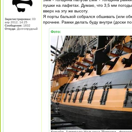
пушки на лафетах. Думаю, что 3,5 мм погоды 
вверх на эту же высоту.
Я порты бальзой собрался обшивать (или обкл
Зарегистрирован:
03
прочнее. Рамки делать буду внутри (доски по
апр 2012, 14:25
Сообщения:
1832
Откуда:
Долгопрудный
Фото: