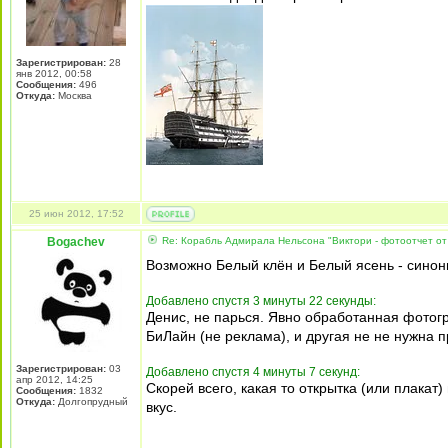
Зарегистрирован:
28
янв 2012, 00:58
Сообщения:
496
Откуда:
Москва
25 июн 2012, 17:52
Bogachev
Re: Корабль Адмирала Нельсона "Виктори - фотоотчет от
Возможно Белый клён и Белый ясень - сино
Добавлено спустя 3 минуты 22 секунды:
Денис, не парься. Явно обработанная фотог
БиЛайн (не реклама), и другая не не нужна 
Зарегистрирован:
03
Добавлено спустя 4 минуты 7 секунд:
апр 2012, 14:25
Скорей всего, какая то открытка (или плакат
Сообщения:
1832
Откуда:
Долгопрудный
вкус.