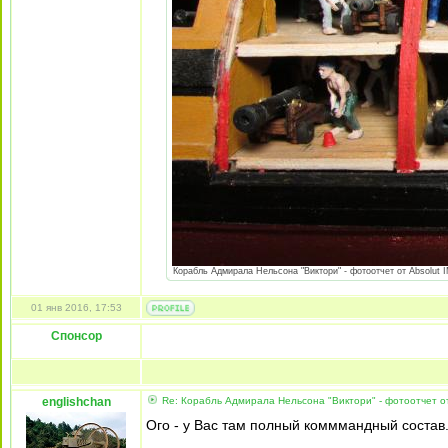
Корабль Адмирала Нельсона "Виктори" - фотоотчет от Absolut I
01 янв 2016, 17:53
Спонсор
englishchan
Re: Корабль Адмирала Нельсона "Виктори" - фотоотчет от
Ого - у Вас там полный комммандный состав