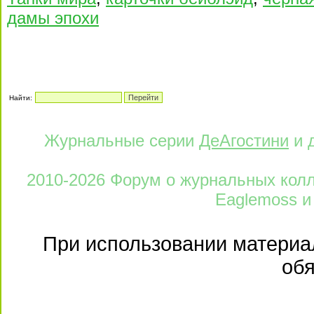
дамы эпохи
Найти:
Журнальные серии
ДеАгостини
и 
2010-2026 Форум о журнальных колле
Eaglemoss и
При использовании материал
обя