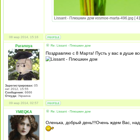
Lissant - Плюшкин дом vosmoe-marta-496.jpg [ 41
08 мар 2014, 15:16
Paranoya
Re: Lissant - Плюшкин дом
Поздравляю с 8 Марта! Пусть у вас в душе все
Зарегистрирован:
05
окт 2012, 15:55
Сообщения:
6666
Откуда:
Украина
09 мар 2014, 02:57
YMEQKA
Re: Lissant - Плюшкин дом
Оленька, добрый день!!!Очень ждем Вас, над