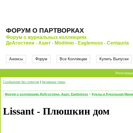
ФОРУМ О ПАРТВОРКАХ
Форум о журнальных коллекциях
ДеАгостини - Ашет - Modimio - Eaglemoss - Centauria
Анонсы
Форум
Все Коллекции
Купить Выпуски
Регистраци
Сообщения без ответов
|
Активные темы
Форум о коллекциях ДеАгостини, Ашет, Eaglemoss
»
Куклы и Кукольная Мин
Lissant - Плюшкин дом