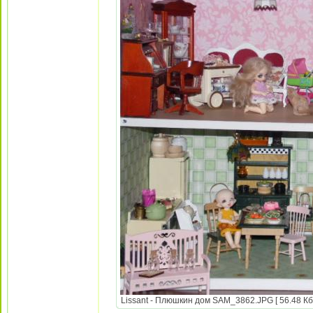
Lissant - Плюшкин дом SAM_3862.JPG [ 56.48 Кб 