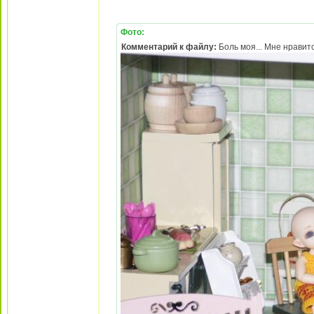
Фото:
Комментарий к файлу:
Боль моя... Мне нравит