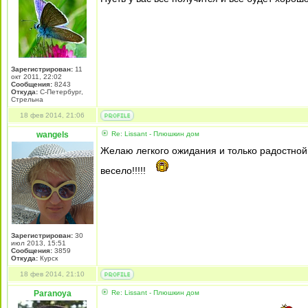
Зарегистрирован:
11
окт 2011, 22:02
Сообщения:
8243
Откуда:
С-Петербург,
Стрельна
18 фев 2014, 21:06
wangels
Re: Lissant - Плюшкин дом
Желаю легкого ожидания и только радостной вст
весело!!!!!
Зарегистрирован:
30
июл 2013, 15:51
Сообщения:
3859
Откуда:
Курск
18 фев 2014, 21:10
Paranoya
Re: Lissant - Плюшкин дом