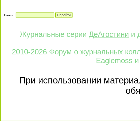
Найти:
Журнальные серии
ДеАгостини
и 
2010-2026 Форум о журнальных колле
Eaglemoss и
При использовании материал
обя