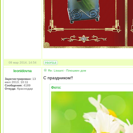
08 мар 2014, 14:54
leonidovna
Re: Lissant - Плюшкин дом
С праздником!!
Зарегистрирован:
13
июл 2013, 10:11
Сообщения:
4189
Фото:
Откуда:
Краснодар