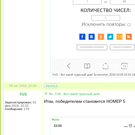
YUS - Вот какой чудесный дом! Screenshot_2019-10-05-22-02-19-
05 окт 2019, 22:04
YUS
Re: YUS - Вот какой чудесный дом!
Итак, победителем становится НОМЕР 5
Зарегистрирован:
01
фев 2019, 22:31
Сообщения:
170
Фото: