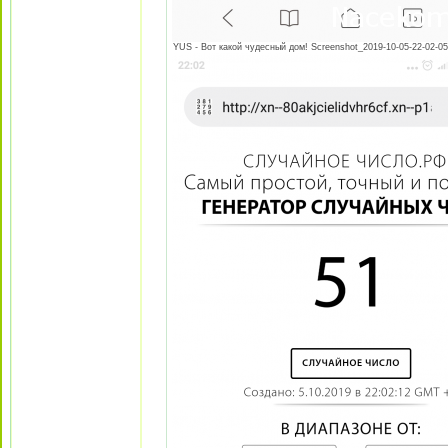
YUS - Вот какой чудесный дом! Screenshot_2019-10-05-22-02-05-