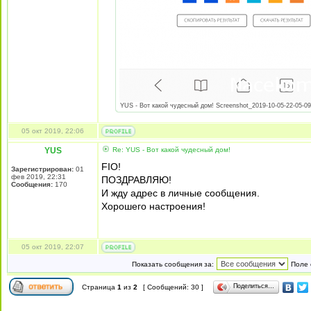
YUS - Вот какой чудесный дом! Screenshot_2019-10-05-22-05-09-
05 окт 2019, 22:06
YUS
Re: YUS - Вот какой чудесный дом!
FIO!
Зарегистрирован:
01
фев 2019, 22:31
ПОЗДРАВЛЯЮ!
Сообщения:
170
И жду адрес в личные сообщения.
Хорошего настроения!
05 окт 2019, 22:07
Показать сообщения за:
Поле 
Поделиться…
Страница
1
из
2
[ Сообщений: 30 ]