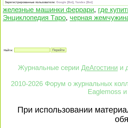
Зарегистрированные пользователи:
Google [Bot]
,
Yandex [Bot]
железные машинки феррари
,
где купи
Энциклопедия Таро
,
черная жемчужин
Найти:
Журнальные серии
ДеАгостини
и 
2010-2026 Форум о журнальных колле
Eaglemoss и
При использовании материал
обя