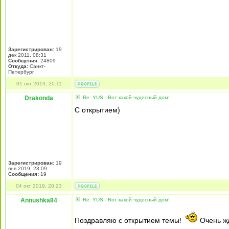
Зарегистрирован:
19
дек 2011, 08:31
Сообщения:
24809
Откуда:
Санкт-
Петербург
01 окт 2019, 20:11
Drakonda
Re: YUS - Вот какой чудесный дом!
С открытием)
Зарегистрирован:
19
янв 2019, 23:09
Сообщения:
19
04 окт 2019, 20:23
Annushka84
Re: YUS - Вот какой чудесный дом!
Поздравляю с открытием темы!
Очень ж