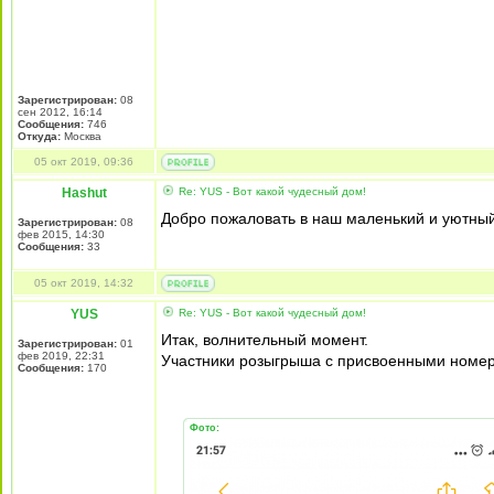
Зарегистрирован:
08
сен 2012, 16:14
Сообщения:
746
Откуда:
Москва
05 окт 2019, 09:36
Hashut
Re: YUS - Вот какой чудесный дом!
Добро пожаловать в наш маленький и уютный
Зарегистрирован:
08
фев 2015, 14:30
Сообщения:
33
05 окт 2019, 14:32
YUS
Re: YUS - Вот какой чудесный дом!
Итак, волнительный момент.
Зарегистрирован:
01
фев 2019, 22:31
Участники розыгрыша с присвоенными номе
Сообщения:
170
Фото: