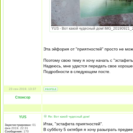
YUS - Вот какой чудесный дом! IMG_20190921_20
Эта эйфория от "приятностей" просто не мож
Поэтому свою тему я хочу начать с "эстафет
Надеюсь, мне удастся передать свое хороше
Подробности в следующем посте.
23 сен 2019, 13:37
Спонсор
YUS
Re: Вот какой чудесный дом!
Итак, "эстафета приятностей".
Зарегистрирован:
01
фев 2019, 22:31
В субботу 5 октября я хочу разыграть предме
Сообщения:
170