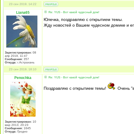
23 сен 2019, 14:22
Liana65
Re: YUS - Вот какой чудесный дом!
Юлечка, поздравляю с открытием темы.
Жду новостей о Вашем чудесном домике и ег
Зарегистрирован:
08
апр 2019, 11:47
Сообщения:
357
Откуда:
г.Астрахань
23 сен 2019, 18:10
Penochka
Re: YUS - Вот какой чудесный дом!
Поздравляю с открытием темы!
Очень "в
Зарегистрирован:
10
мар 2013, 20:23
Сообщения:
1645
Откуда:
Гродно