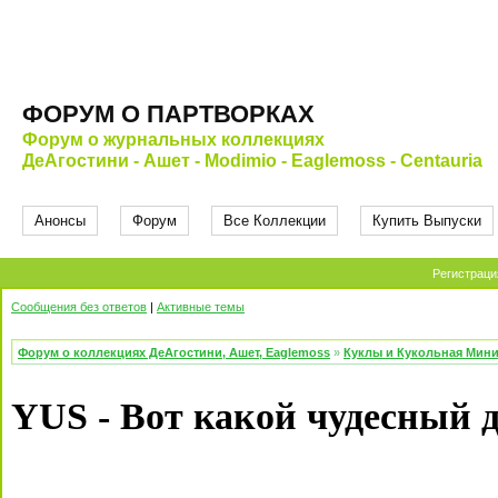
ФОРУМ О ПАРТВОРКАХ
Форум о журнальных коллекциях
ДеАгостини - Ашет - Modimio - Eaglemoss - Centauria
Анонсы
Форум
Все Коллекции
Купить Выпуски
Регистраци
Сообщения без ответов
|
Активные темы
Форум о коллекциях ДеАгостини, Ашет, Eaglemoss
»
Куклы и Кукольная Мин
YUS - Вот какой чудесный 