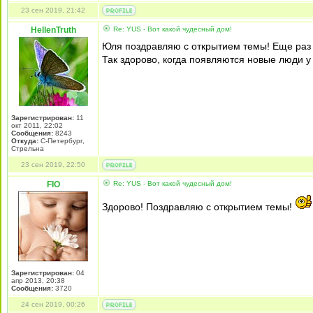
23 сен 2019, 21:42
HellenTruth
Re: YUS - Вот какой чудесный дом!
Юля поздравляю с открытием темы! Еще раз
Так здорово, когда появляются новые люди у 
Зарегистрирован:
11
окт 2011, 22:02
Сообщения:
8243
Откуда:
С-Петербург,
Стрельна
23 сен 2019, 22:50
FIO
Re: YUS - Вот какой чудесный дом!
Здорово! Поздравляю с открытием темы!
Зарегистрирован:
04
апр 2013, 20:38
Сообщения:
3720
24 сен 2019, 00:26