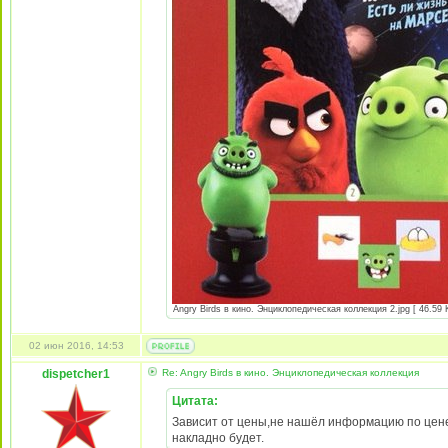
Angry Birds в кино. Энциклопедическая коллекция 2.jpg [ 46.59 
02 июн 2016, 14:53
dispetcher1
Re: Angry Birds в кино. Энциклопедическая коллекция
Цитата:
Зависит от цены,не нашёл информацию по цене 3
накладно будет.