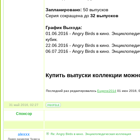
Запланировано:
50 выпусков
Серия сокращена до
32 выпусков
График Выхода:
01.06.2016 - Angry Birds в кино. Энциклопед
кубик.
22.06.2016 - Angry Birds в кино. Энциклопед
06.07.2016 - Angry Birds в кино. Энциклопед
Купить выпуски коллекции мож
Последний раз редактировалось
Eugene2014
01 июн 2016, 0
31 май 2016, 02:27
Спонсор
alexxx
Re: Angry Birds в кино. Энциклопедическая коллекция
Лидер разделов Чудеса