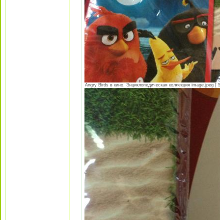
Angry Birds в кино. Энциклопедическая коллекция image.jpeg [ 5