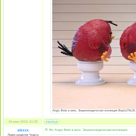
Angry Birds в кино. Энциклопедическая коллекция BoptsLY9sJE.j
04 июн 2016, 01:35
alexxx
Re: Angry Birds в кино. Энциклопедическая коллекция
Лидер разделов Чудеса