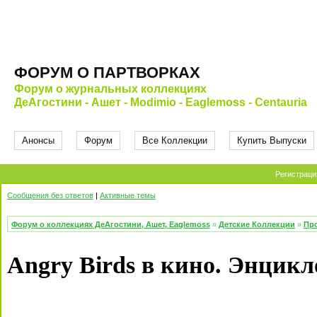
ФОРУМ О ПАРТВОРКАХ
Форум о журнальных коллекциях
ДеАгостини - Ашет - Modimio - Eaglemoss - Centauria
Анонсы
Форум
Все Коллекции
Купить Выпуски
Регистраци
Сообщения без ответов
|
Активные темы
Форум о коллекциях ДеАгостини, Ашет, Eaglemoss
»
Детские Коллекции
»
Про
Angry Birds в кино. Энцик