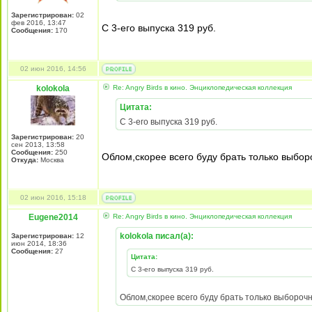
Зарегистрирован:
02
фев 2016, 13:47
С 3-его выпуска 319 руб.
Сообщения:
170
02 июн 2016, 14:56
kolokola
Re: Angry Birds в кино. Энциклопедическая коллекция
Цитата:
С 3-его выпуска 319 руб.
Зарегистрирован:
20
сен 2013, 13:58
Сообщения:
250
Облом,скорее всего буду брать только выборо
Откуда:
Москва
02 июн 2016, 15:18
Eugene2014
Re: Angry Birds в кино. Энциклопедическая коллекция
kolokola писал(а):
Зарегистрирован:
12
июн 2014, 18:36
Сообщения:
27
Цитата:
С 3-его выпуска 319 руб.
Облом,скорее всего буду брать только выборочн