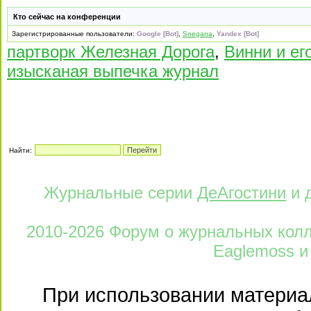
Кто сейчас на конференции
Зарегистрированные пользователи:
Google [Bot]
,
Snegana
,
Yandex [Bot]
партворк Железная Дорога
,
Винни и ег
изысканая выпечка журнал
Найти:
Журнальные серии
ДеАгостини
и 
2010-2026 Форум о журнальных колле
Eaglemoss и
При использовании материал