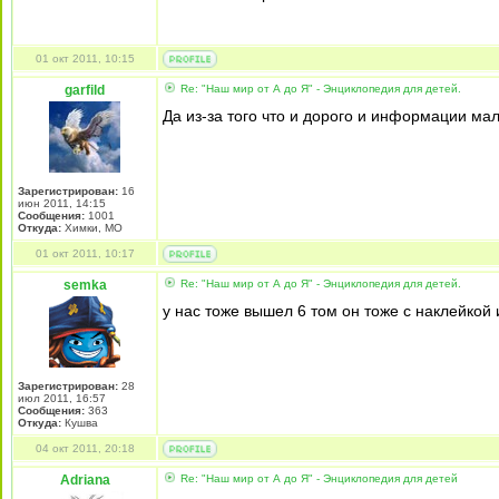
01 окт 2011, 10:15
garfild
Re: "Наш мир от А до Я" - Энциклопедия для детей.
Да из-за того что и дорого и информации мал
Зарегистрирован:
16
июн 2011, 14:15
Сообщения:
1001
Откуда:
Химки, МО
01 окт 2011, 10:17
semka
Re: "Наш мир от А до Я" - Энциклопедия для детей.
у нас тоже вышел 6 том он тоже с наклейкой 
Зарегистрирован:
28
июл 2011, 16:57
Сообщения:
363
Откуда:
Кушва
04 окт 2011, 20:18
Adriana
Re: "Наш мир от А до Я" - Энциклопедия для детей