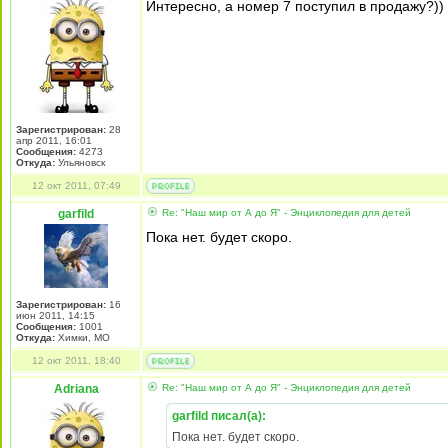
Интересно, а номер 7 поступил в продажу?))
Зарегистрирован:
28
апр 2011, 16:01
Сообщения:
4273
Откуда:
Ульяновск
12 окт 2011, 07:49
garfild
Re: "Наш мир от А до Я" - Энциклопедия для детей
Пока нет. будет скоро.
Зарегистрирован:
16
июн 2011, 14:15
Сообщения:
1001
Откуда:
Химки, МО
12 окт 2011, 18:40
Adriana
Re: "Наш мир от А до Я" - Энциклопедия для детей
garfild писал(а):
Пока нет. будет скоро.