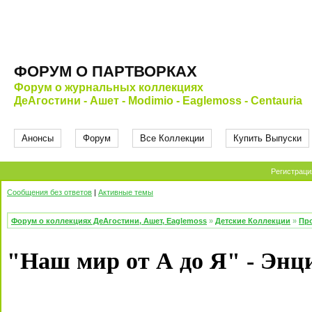
ФОРУМ О ПАРТВОРКАХ
Форум о журнальных коллекциях
ДеАгостини - Ашет - Modimio - Eaglemoss - Centauria
Анонсы
Форум
Все Коллекции
Купить Выпуски
Регистраци
Сообщения без ответов
|
Активные темы
Форум о коллекциях ДеАгостини, Ашет, Eaglemoss
»
Детские Коллекции
»
Про
"Наш мир от А до Я" - Энц