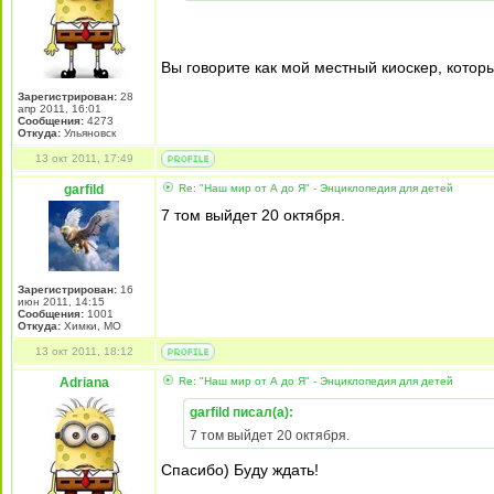
Вы говорите как мой местный киоскер, котор
Зарегистрирован:
28
апр 2011, 16:01
Сообщения:
4273
Откуда:
Ульяновск
13 окт 2011, 17:49
garfild
Re: "Наш мир от А до Я" - Энциклопедия для детей
7 том выйдет 20 октября.
Зарегистрирован:
16
июн 2011, 14:15
Сообщения:
1001
Откуда:
Химки, МО
13 окт 2011, 18:12
Adriana
Re: "Наш мир от А до Я" - Энциклопедия для детей
garfild писал(а):
7 том выйдет 20 октября.
Спасибо) Буду ждать!