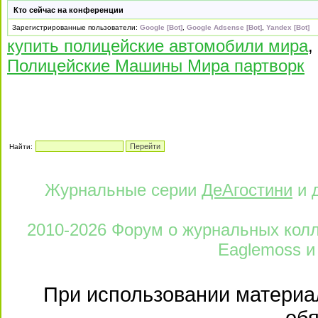
Кто сейчас на конференции
Зарегистрированные пользователи:
Google [Bot]
,
Google Adsense [Bot]
,
Yandex [Bot]
купить полицейские автомобили мира
,
Полицейские Машины Мира партворк
Найти:
Журнальные серии
ДеАгостини
и 
2010-2026 Форум о журнальных колле
Eaglemoss и
При использовании материал