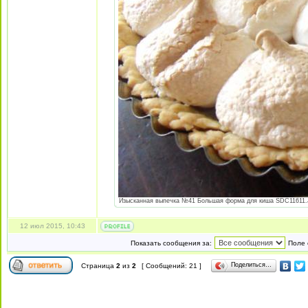
Изысканная выпечка №41 Большая форма для киша SDC11611.JP
12 июл 2015, 10:43
Показать сообщения за:
Поле 
Поделиться…
Страница
2
из
2
[ Сообщений: 21 ]