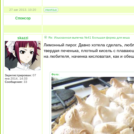
27 авг 2013, 10:20
Спонсор
skazzi
Re: Изысканная выпечка №41 Большая форма для киша
Лимонный пирог. Давно хотела сделать, люб
твердая печенька, плотный кисель с плаваю
на любителя, начинка кисловатая, как и обещ
Фото:
Зарегистрирован:
07
янв 2014, 14:33
Сообщения:
33