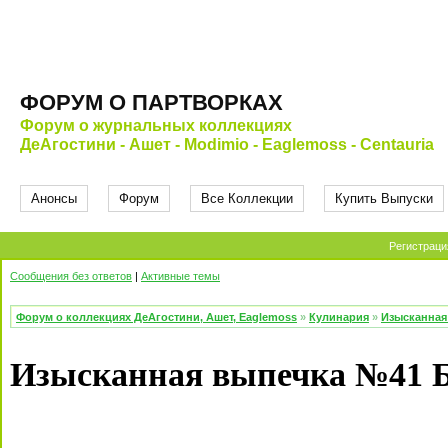
ФОРУМ О ПАРТВОРКАХ
Форум о журнальных коллекциях
ДеАгостини - Ашет - Modimio - Eaglemoss - Centauria
Анонсы
Форум
Все Коллекции
Купить Выпуски
Регистраци
Сообщения без ответов
|
Активные темы
Форум о коллекциях ДеАгостини, Ашет, Eaglemoss
»
Кулинария
»
Изысканная
Изысканная выпечка №41 