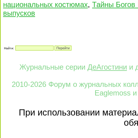
национальных костюмах
,
Тайны Богов 
выпусков
Найти:
Журнальные серии
ДеАгостини
и 
2010-2026 Форум о журнальных колле
Eaglemoss и
При использовании материал
обя