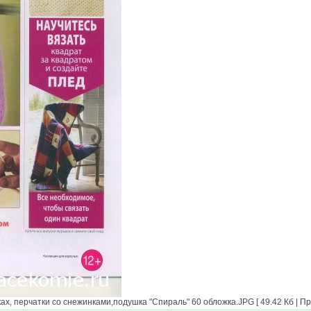
х, перчатки со снежинками,подушка "Спираль" 60 обложка.JPG [ 49.42 Кб | Пр