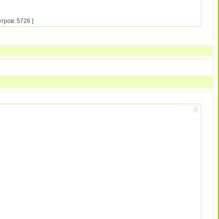
тров: 5726 ]