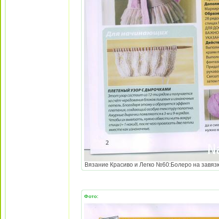
Вязание Красиво и Легко №60:Болеро на завязка
Фото: