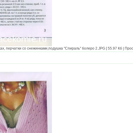
х, перчатки со снежинками,подушка "Спираль" болеро 2.JPG [ 55.97 Кб | Прос