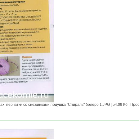
х, перчатки со снежинками,подушка "Спираль" болеро 1.JPG [ 54.09 Кб | Прос