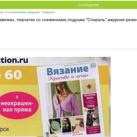
Сообщение
тки со снежинками,подушка "Спираль"
авязках, перчатки со снежинками,подушка "Спираль",ажурная резин