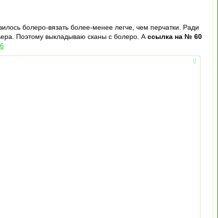
илось болеро-вязать более-менее легче, чем перчатки. Ради
рьера. Поэтому выкладываю сканы с болеро. А
ссылка на № 60
76