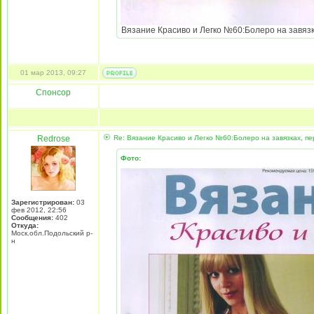
Вязание Красиво и Легко №60:Болеро на завязка
01 мар 2013, 09:27
Спонсор
Redrose
Re: Вязание Красиво и Легко №60:Болеро на завязках, пе
Фото:
Зарегистрирован:
03
фев 2012, 22:56
Сообщения:
402
Откуда:
Моск.обл.Подольский р-
н