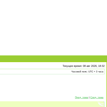
Текущее время: 08 авг 2026, 18:32
Часовой пояс: UTC + 3 часа
Пред. тема
|
След. тема