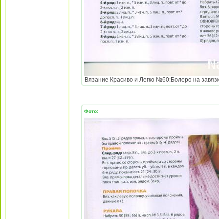
Вязание Красиво и Легко №60:Болеро на завязка
Фото: