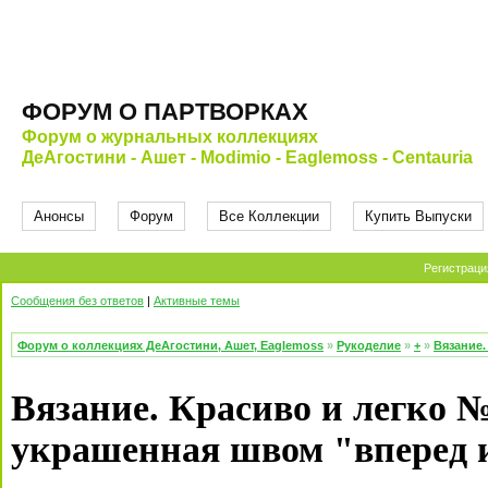
ФОРУМ О ПАРТВОРКАХ
Форум о журнальных коллекциях
ДеАгостини - Ашет - Modimio - Eaglemoss - Centauria
Анонсы
Форум
Все Коллекции
Купить Выпуски
Регистраци
Сообщения без ответов
|
Активные темы
Форум о коллекциях ДеАгостини, Ашет, Eaglemoss
»
Рукоделие
»
+
»
Вязание.
Вязание. Красиво и легко №
украшенная швом "вперед 