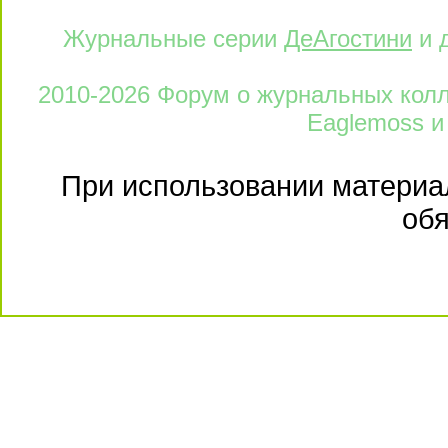
Журнальные серии
ДеАгостини
и 
2010-2026 Форум о журнальных колле
Eaglemoss и
При использовании материал
обя