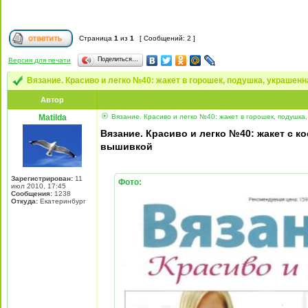
Страница
1
из
1
[ Сообщений: 2 ]
Поделиться…
Версия для печати
Вязание. Красиво и легко №40: жакет в горошек, подушка, украшен
Автор
Matilda
Вязание. Красиво и легко №40: жакет в горошек, подушка,
Вязание. Красиво и легко №40: жакет с к
вышивкой
Зарегистрирован:
11
Фото:
июл 2010, 17:45
Сообщения:
1238
Откуда:
Екатеринбург