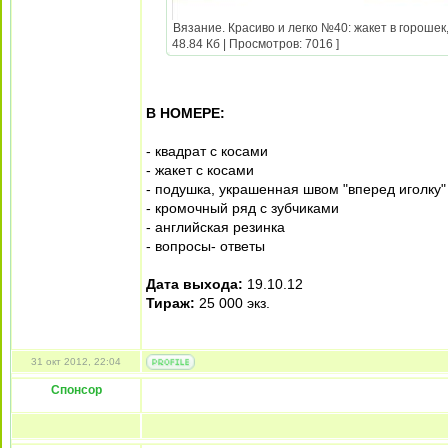
Вязание. Красиво и легко №40: жакет в горошек
48.84 Кб | Просмотров: 7016 ]
В НОМЕРЕ:
- квадрат с косами
- жакет с косами
- подушка, украшенная швом "вперед иголку"
- кромочный ряд с зубчиками
- английская резинка
- вопросы- ответы
Дата выхода:
19.10.12
Тираж:
25 000 экз.
31 окт 2012, 22:04
Спонсор