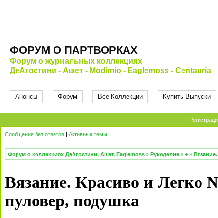
ФОРУМ О ПАРТВОРКАХ
Форум о журнальных коллекциях
ДеАгостини - Ашет - Modimio - Eaglemoss - Centauria
Анонсы
Форум
Все Коллекции
Купить Выпуски
Регистраци
Сообщения без ответов
|
Активные темы
Форум о коллекциях ДеАгостини, Ашет, Eaglemoss
»
Рукоделие
»
+
»
Вязание.
Вязание. Красиво и Легко 
пуловер, подушка