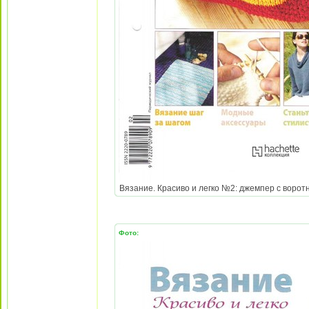
Вязание. Красиво и легко №2: джемпер с воротни
Фото: