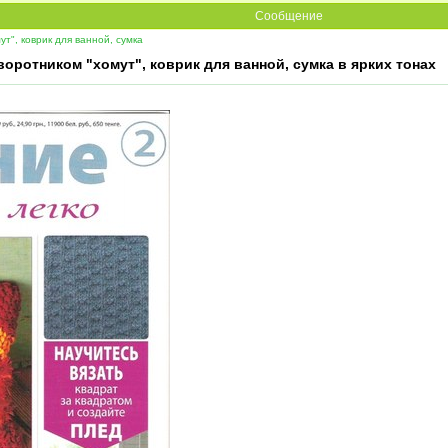
Сообщение
т", коврик для ванной, сумка
воротником "хомут", коврик для ванной, сумка в ярких тонах