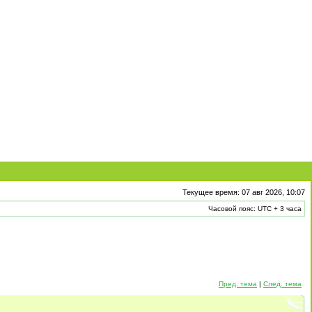
Текущее время: 07 авг 2026, 10:07
Часовой пояс: UTC + 3 часа
Пред. тема
|
След. тема