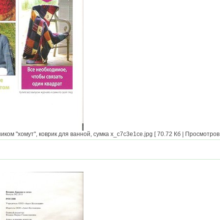
ком "хомут", коврик для ванной, сумка x_c7c3e1ce.jpg [ 70.72 Кб | Просмотров: