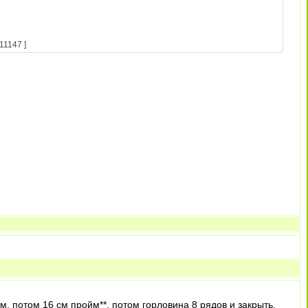
11147 ]
м, потом 16 см пройм**, потом горловина 8 рядов и закрыть.