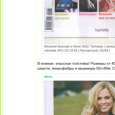
Вязание Красиво и Легко №82: Пуловер с капюш
обложка.JPG [ 50.18 Кб | Просмотров: 29269 ]
В номере: классная толстовка! Размеры от 4
шерсти, микрофибры и кашемира 50г=90м. 
Фото: