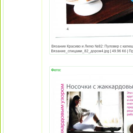
Вязание Красиво и Легко №82: Пуловер с капюш
Вязание_спицами_82_дорож4.jpg [ 49.96 Кб | Пр
Фото: