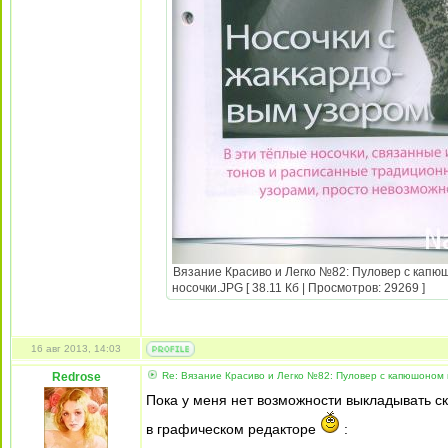
Вязание Красиво и Легко №82: Пуловер с капюш
носочки.JPG [ 38.11 Кб | Просмотров: 29269 ]
16 авг 2013, 14:03
Redrose
Re: Вязание Красиво и Легко №82: Пуловер с капюшоном и
Пока у меня нет возможности выкладывать 
в графическом редакторе
: