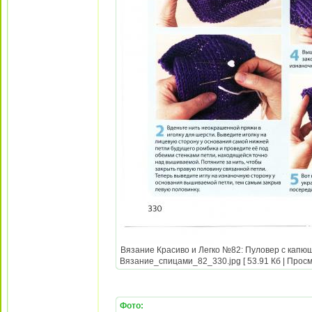
Вязание Красиво и Легко №82: Пуловер с капюш
Вязание_спицами_82_330.jpg [ 53.91 Кб | Просм
Фото: