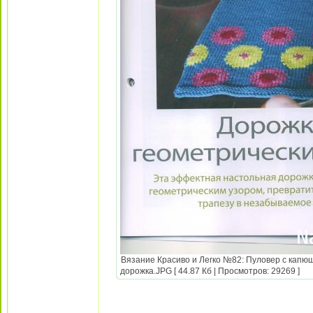
Вязание Красиво и Легко №82: Пуловер с капюш
дорожка.JPG [ 44.87 Кб | Просмотров: 29269 ]