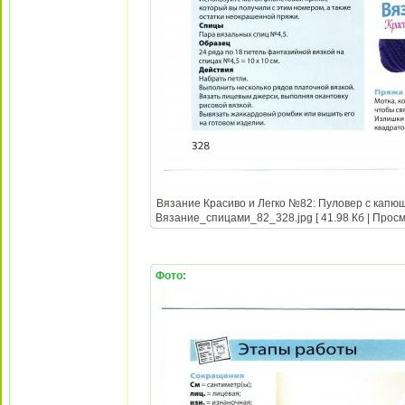
Вязание Красиво и Легко №82: Пуловер с капюш
Вязание_спицами_82_328.jpg [ 41.98 Кб | Просм
Фото: