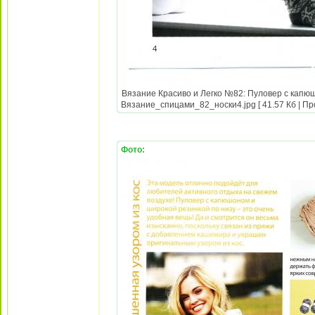
Вязание Красиво и Легко №82: Пуловер с капюш
Вязание_спицами_82_носки4.jpg [ 41.57 Кб | Пр
Фото: