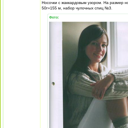
Носочки с жаккардовым узором. На размер но
50г=155 м, набор чулочных спиц №3.
Фото: