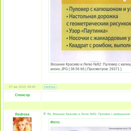
Вязание Красиво и Легко №82: Пуловер с капюш
анонс.JPG [ 38.56 Кб | Просмотров: 29371 ]
07 авг 2013, 09:46
Спонсор
Redrose
Re: Вязание Красиво и Легко №82: Пуловер с капюшоном и
Фото: