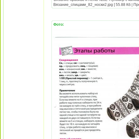
Вязание_спицами_82_носки2.jpg [ 55.88 Кб | Пр
Фото: