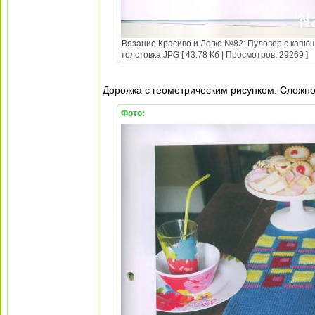
Вязание Красиво и Легко №82: Пуловер с капюш
толстовка.JPG [ 43.78 Кб | Просмотров: 29269 ]
Дорожка с геометрическим рисунком. Сложнос
Фото: