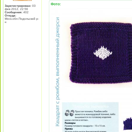
Фото:
Зарегистрирован:
03
фев 2012, 22:56
Сообщения:
402
Откуда:
Моск.обл.Подольский р-
н