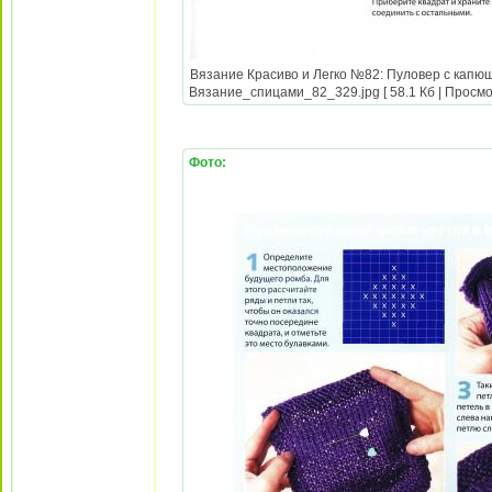
Вязание Красиво и Легко №82: Пуловер с капюш
Вязание_спицами_82_329.jpg [ 58.1 Кб | Просмо
Фото: