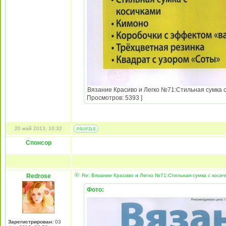
Вязание Красиво и Легко №71:Стильная сумка с 
Просмотров: 5393 ]
20 май 2013, 10:32
Спонсор
Redrose
Re: Вязание Красиво и Легко №71:Стильная сумка с косич
Фото:
Зарегистрирован:
03