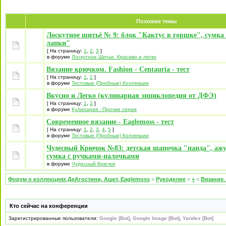
Похожие темы
Лоскутное шитьё № 9: блок "Кактус в горшке", сумк
лапки"
[ На страницу:
1
,
2
,
3
]
в форуме
Лоскутное Шитье. Красиво и легко
Вязание крючком. Fashion - Centauria - тест
[ На страницу:
1
,
2
]
в форуме
Тестовые (Пробные) Коллекции
Вкусно и Легко (кулинарная энциклопедия от ДФЭ)
[ На страницу:
1
,
2
]
в форуме
Кулинария - Прочие серии
Современное вязание - Eaglemoss - тест
[ На страницу:
1
,
2
,
3
,
4
,
5
]
в форуме
Тестовые (Пробные) Коллекции
Чудесный Крючок №83: детская шапочка "панда", ажу
сумка с ручками-палочками
в форуме
Чудесный Крючок
Форум о коллекциях ДеАгостини, Ашет, Eaglemoss
»
Рукоделие
»
+
»
Вязание.
Кто сейчас на конференции
Зарегистрированные пользователи:
Google [Bot]
,
Google Image [Bot]
,
Yandex [Bot]