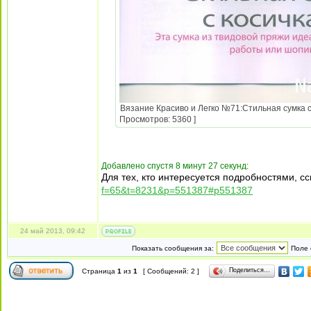
Вязание Красиво и Легко №71:Стильная сумка с 
Просмотров: 5360 ]
Добавлено спустя 8 минут 27 секунд:
Для тех, кто интересуется подробностями, с
f=65&t=8231&p=551387#p551387
24 май 2013, 09:42
Показать сообщения за:
Поле 
Поделиться…
Страница
1
из
1
[ Сообщений: 2 ]