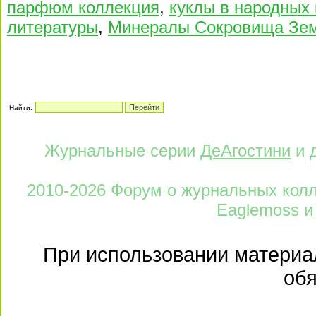
парфюм коллекция
,
куклы в народных
литературы
,
Минералы Сокровища Зе
Найти:
Журнальные серии
ДеАгостини
и 
2010-2026 Форум о журнальных колле
Eaglemoss и
При использовании материал
обя