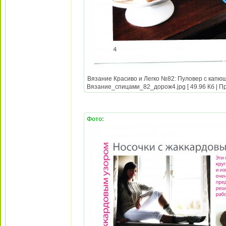
Вязание Красиво и Легко №82: Пуловер с капюш
Вязание_спицами_82_дорож4.jpg [ 49.96 Кб | Пр
Фото: