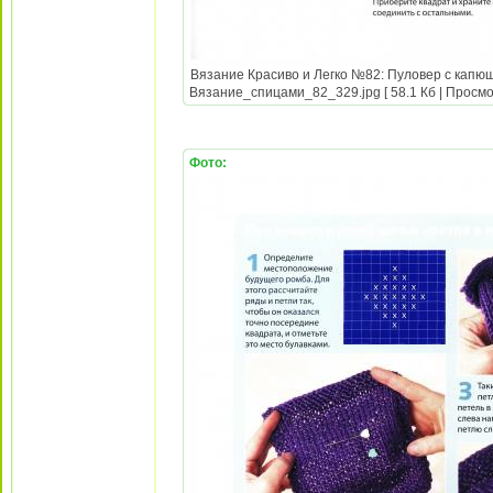
Вязание Красиво и Легко №82: Пуловер с капюш
Вязание_спицами_82_329.jpg [ 58.1 Кб | Просмо
Фото: