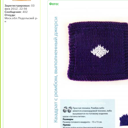
Фото:
Зарегистрирован:
03
фев 2012, 22:56
Сообщения:
402
Откуда:
Моск.обл.Подольский р-
н