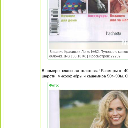
Вязание Красиво и Легко №82: Пуловер с капюш
обложка.JPG [ 50.18 Кб | Просмотров: 29259 ]
В номере: классная толстовка! Размеры от 4
шерсти, микрофибры и кашемира 50г=90м. 
Фото: