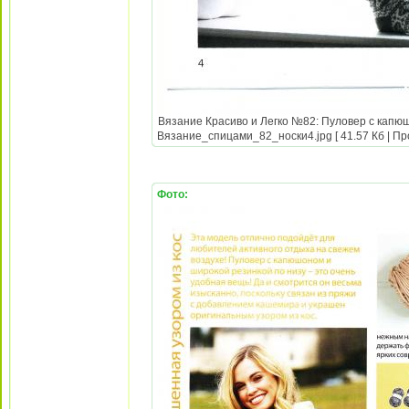
Вязание Красиво и Легко №82: Пуловер с капюш
Вязание_спицами_82_носки4.jpg [ 41.57 Кб | Пр
Фото: