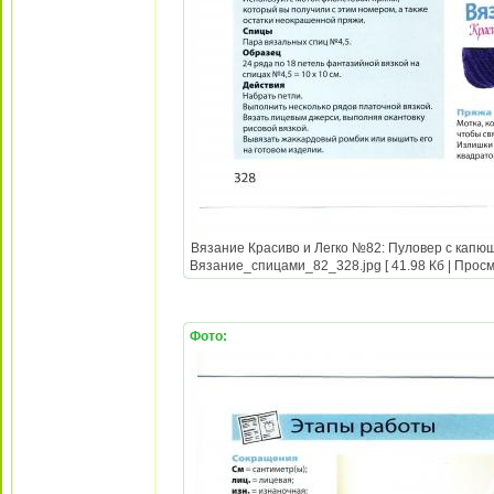
Вязание Красиво и Легко №82: Пуловер с капюш
Вязание_спицами_82_328.jpg [ 41.98 Кб | Просм
Фото: