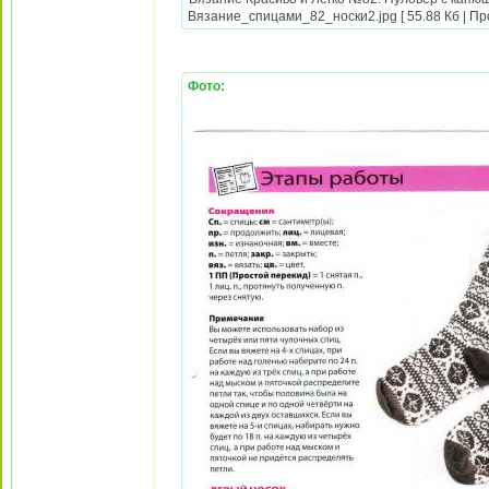
Вязание_спицами_82_носки2.jpg [ 55.88 Кб | Пр
Фото: