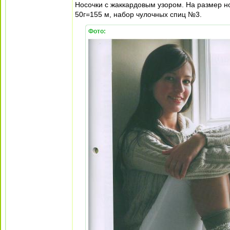
Носочки с жаккардовым узором. На размер но
50г=155 м, набор чулочных спиц №3.
Фото: