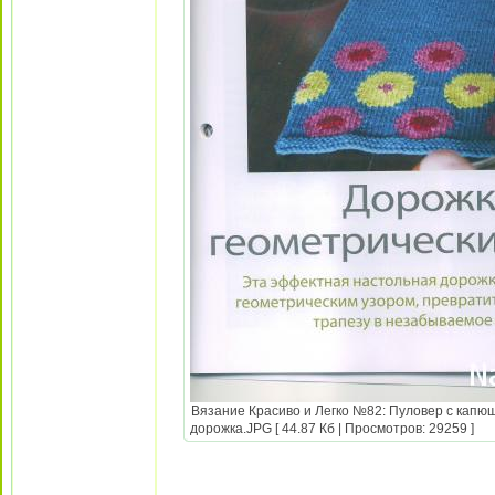
Вязание Красиво и Легко №82: Пуловер с капюш
дорожка.JPG [ 44.87 Кб | Просмотров: 29259 ]