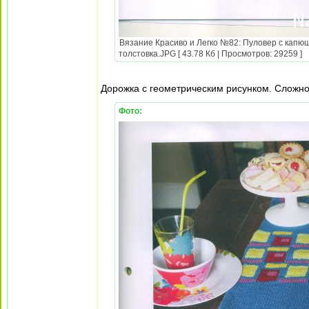
Вязание Красиво и Легко №82: Пуловер с капюш
толстовка.JPG [ 43.78 Кб | Просмотров: 29259 ]
Дорожка с геометрическим рисунком. Сложнос
Фото: