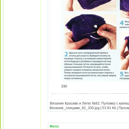
Вязание Красиво и Легко №82: Пуловер с капюш
Вязание_спицами_82_330.jpg [ 53.91 Кб | Просм
Фото: