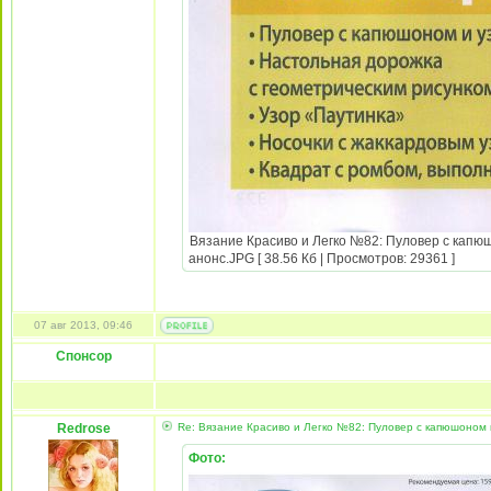
Вязание Красиво и Легко №82: Пуловер с капюш
анонс.JPG [ 38.56 Кб | Просмотров: 29361 ]
07 авг 2013, 09:46
Спонсор
Redrose
Re: Вязание Красиво и Легко №82: Пуловер с капюшоном и
Фото: