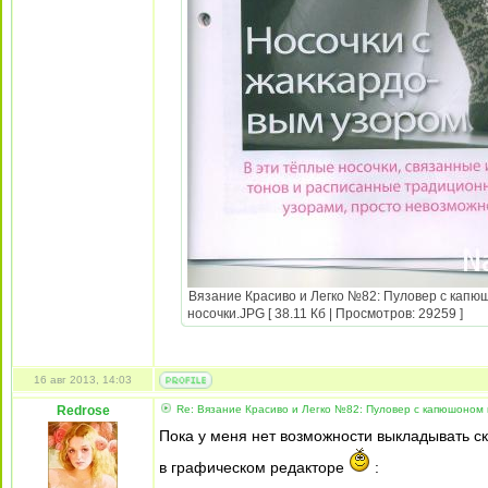
Вязание Красиво и Легко №82: Пуловер с капюш
носочки.JPG [ 38.11 Кб | Просмотров: 29259 ]
16 авг 2013, 14:03
Redrose
Re: Вязание Красиво и Легко №82: Пуловер с капюшоном и
Пока у меня нет возможности выкладывать 
в графическом редакторе
: