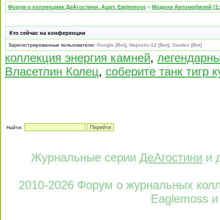
Форум о коллекциях ДеАгостини, Ашет, Eaglemoss
»
Модели Автомобилей (1:
Кто сейчас на конференции
Зарегистрированные пользователи:
Google [Bot]
,
Majestic-12 [Bot]
,
Yandex [Bot]
коллекция энергия камней
,
легендарн
Власетлин Колец
,
соберите танк тигр к
Найти:
Журнальные серии
ДеАгостини
и 
2010-2026 Форум о журнальных колле
Eaglemoss и