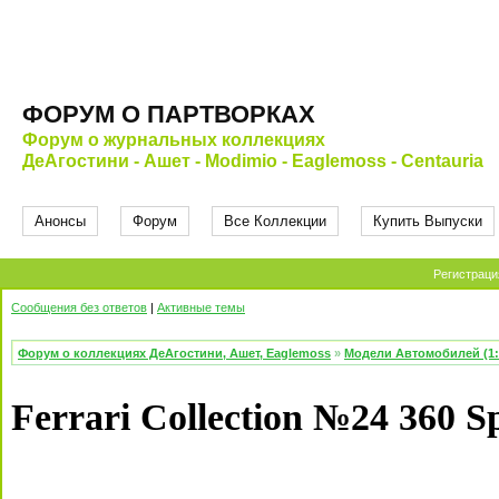
ФОРУМ О ПАРТВОРКАХ
Форум о журнальных коллекциях
ДеАгостини - Ашет - Modimio - Eaglemoss - Centauria
Анонсы
Форум
Все Коллекции
Купить Выпуски
Регистраци
Сообщения без ответов
|
Активные темы
Форум о коллекциях ДеАгостини, Ашет, Eaglemoss
»
Модели Автомобилей (1:
Ferrari Collection №24 360 