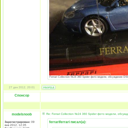
Ferrari Collection №24 360 Spider фото модели, обсуждение DS
27 дек 2012, 20:01
Спонсор
modelsnoob
Re: Ferrari Collection №24 360 Spider фото модели, обсуж
ferrariferrari писал(а):
Зарегистрирован:
09
янв 2012, 12:35