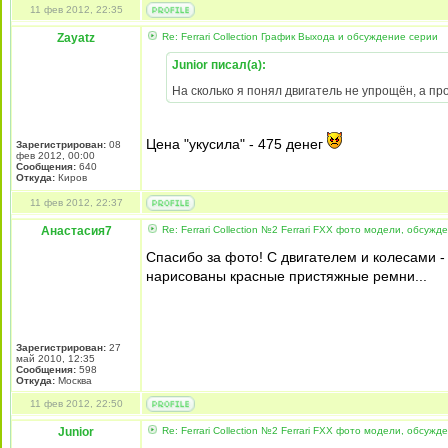
11 фев 2012, 22:35
Zayatz
Re: Ferrari Collection График Выхода и обсуждение серии
Junior писал(а):
На сколько я понял двигатель не упрощён, а пр
Цена "укусила" - 475 денег
Зарегистрирован:
08
фев 2012, 00:00
Сообщения:
640
Откуда:
Киров
11 фев 2012, 22:37
Анастасия7
Re: Ferrari Collection №2 Ferrari FXX фото модели, обсужд
Спасибо за фото! С двигателем и колесами 
нарисованы красные пристяжные ремни...
Зарегистрирован:
27
май 2010, 12:35
Сообщения:
598
Откуда:
Москва
11 фев 2012, 22:50
Junior
Re: Ferrari Collection №2 Ferrari FXX фото модели, обсужд