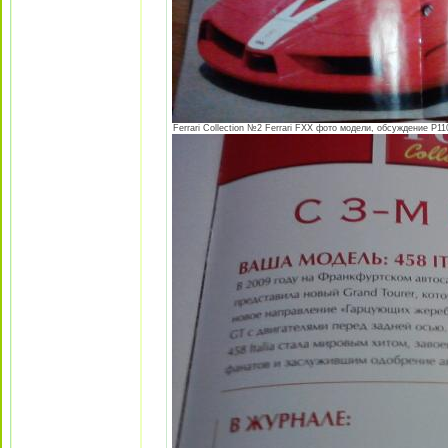
Ferrari Collection №2 Ferrari FXX фото модели, обсуждение P110