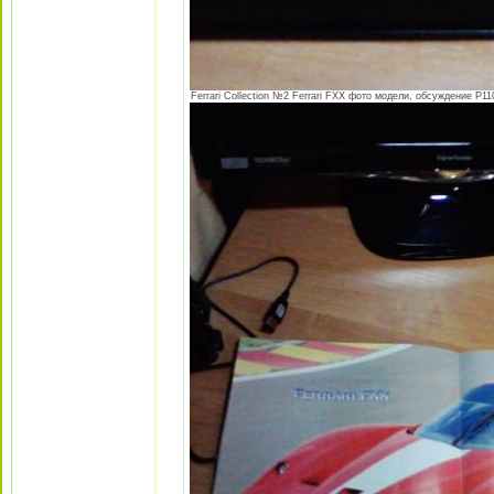
Ferrari Collection №2 Ferrari FXX фото модели, обсуждение P110