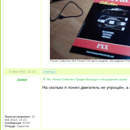
Ferrari Collection №2 Ferrari FXX фото модели, обсуждение P110
11 фев 2012, 22:21
Junior
Re: Ferrari Collection График Выхода и обсуждение серии
На сколько я понял двигатель не упрощён, а
Зарегистрирован:
12
янв 2012, 13:22
Сообщения:
6704
Откуда:
Cаратов