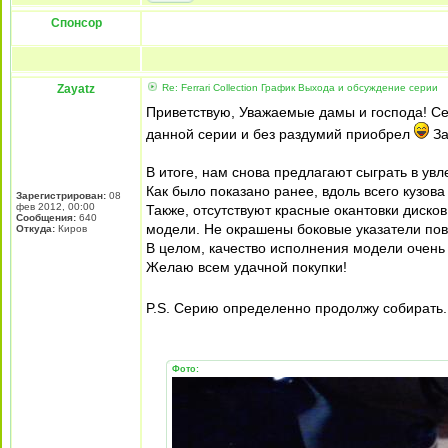
Спонсор
Zayatz
Re: Ferrari Collection График Выхода и обсуждение серии
Приветствую, Уважаемые дамы и господа! Се
данной серии и без раздумий приобрел
За
В итоге, нам снова предлагают сыграть в увл
Как было показано ранее, вдоль всего кузова
Зарегистрирован:
08
фев 2012, 00:00
Также, отсутствуют красные окантовки диско
Сообщения:
640
модели. Не окрашены боковые указатели пово
Откуда:
Киров
В целом, качество исполнения модели очень 
Желаю всем удачной покупки!
P.S. Cерию определенно продолжу собирать.
Фото: