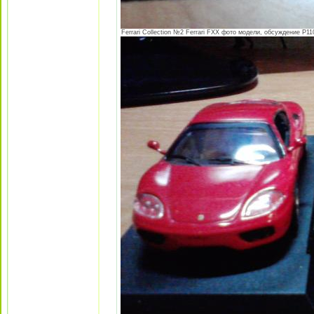
Ferrari Collection №2 Ferrari FXX фото модели, обсуждение P110