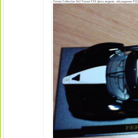
Ferrari Collection №2 Ferrari FXX фото модели, обсуждение P110