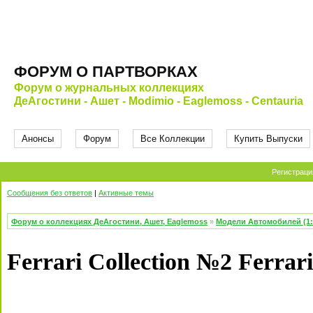
ФОРУМ О ПАРТВОРКАХ
Форум о журнальных коллекциях
ДеАгостини - Ашет - Modimio - Eaglemoss - Centauria
Анонсы
Форум
Все Коллекции
Купить Выпуски
Регистраци
Сообщения без ответов
|
Активные темы
Форум о коллекциях ДеАгостини, Ашет, Eaglemoss
»
Модели Автомобилей (1:
Ferrari Collection №2 Ferra