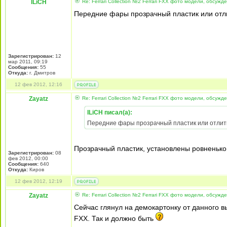
ILiCH
Re: Ferrari Collection №2 Ferrari FXX фото модели, обсужд
Передние фары прозрачный пластик или отл
Зарегистрирован:
12
мар 2011, 09:19
Сообщения:
55
Откуда:
г. Дмитров
12 фев 2012, 12:16
Zayatz
Re: Ferrari Collection №2 Ferrari FXX фото модели, обсужд
ILiCH писал(а):
Передние фары прозрачный пластик или отлит
Прозрачный пластик, установлены ровненько
Зарегистрирован:
08
фев 2012, 00:00
Сообщения:
640
Откуда:
Киров
12 фев 2012, 12:19
Zayatz
Re: Ferrari Collection №2 Ferrari FXX фото модели, обсужд
Сейчас глянул на демокартонку от данного в
FXX. Так и должно быть